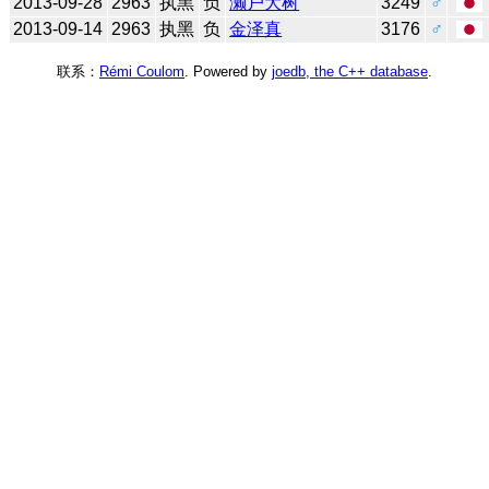
2013-09-28
2963
执黑
负
濑户大树
3249
♂
2013-09-14
2963
执黑
负
金泽真
3176
♂
联系：
Rémi Coulom
. Powered by
joedb, the C++ database
.