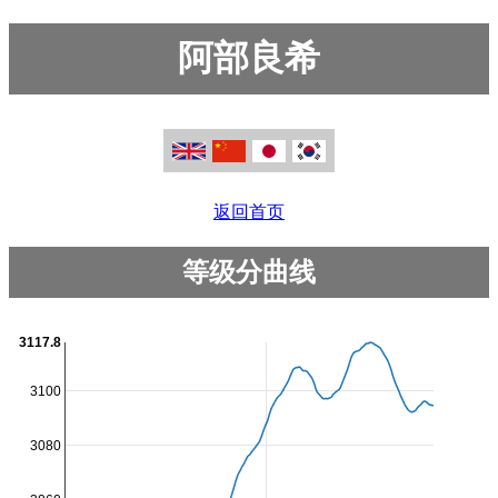
阿部良希
返回首页
等级分曲线
3117.8
3100
3080