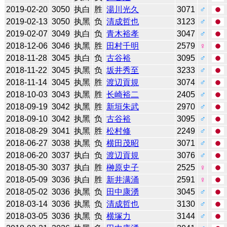
2019-02-20
3050
执白
胜
湯川光久
3071
♂
2019-02-13
3050
执黑
负
清成哲也
3123
♂
2019-02-07
3049
执白
负
青木裕孝
3047
♂
2018-12-06
3046
执黑
胜
田村千明
2579
♀
2018-11-28
3045
执白
负
古谷裕
3095
♂
2018-11-22
3045
执黑
负
坂井秀至
3233
♂
2018-11-14
3045
执黑
胜
渡辺貢規
3074
♂
2018-10-03
3043
执黑
胜
长崎裕二
2405
♂
2018-09-19
3042
执黑
胜
新垣朱武
2970
♂
2018-09-10
3042
执黑
负
古谷裕
3095
♂
2018-08-29
3041
执黑
胜
松村修
2249
♂
2018-06-27
3038
执黑
负
横田茂昭
3071
♂
2018-06-20
3037
执白
负
渡辺貢規
3076
♂
2018-05-30
3037
执白
胜
榊原史子
2525
♀
2018-05-09
3036
执白
胜
新井满涌
2591
♀
2018-05-02
3036
执黑
负
田中康湧
3045
♂
2018-03-14
3036
执黑
负
清成哲也
3130
♂
2018-03-05
3036
执黑
负
横塚力
3144
♂