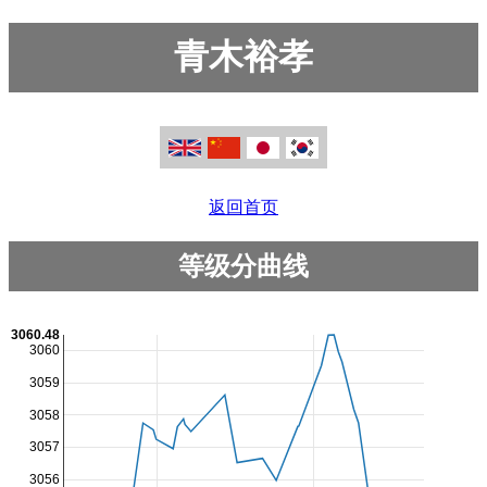
青木裕孝
返回首页
等级分曲线
3060.48
3060
3059
3058
3057
3056