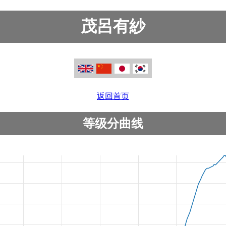
茂呂有紗
返回首页
等级分曲线