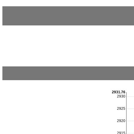
2931.76
2930
2925
2920
2915