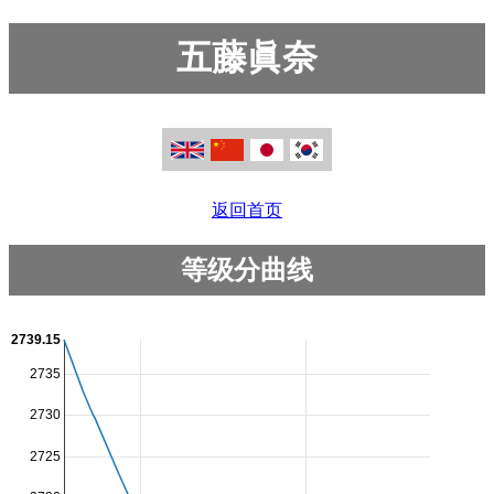
五藤眞奈
返回首页
等级分曲线
2739.15
2735
2730
2725