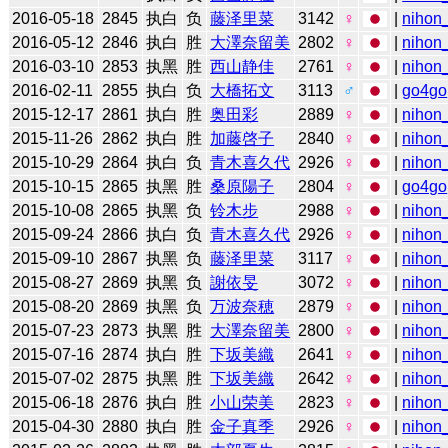
2016-05-18
2845
执白
负
藤泽里菜
3142
♀
|
nihon_
2016-05-12
2846
执白
胜
大澤奈留美
2802
♀
|
nihon_
2016-03-10
2853
执黑
胜
西山静佳
2761
♀
|
nihon_
2016-02-11
2855
执白
负
大橋拓文
3113
♂
|
go4go
2015-12-17
2861
执白
胜
奥田彩
2889
♀
|
nihon_
2015-11-26
2862
执白
胜
加藤啓子
2840
♀
|
nihon_
2015-10-29
2864
执白
负
青木喜久代
2926
♀
|
nihon_
2015-10-15
2865
执黑
胜
桑原陽子
2804
♀
|
go4go
2015-10-08
2865
执黑
负
铃木步
2988
♀
|
nihon_
2015-09-24
2866
执白
负
青木喜久代
2926
♀
|
nihon_
2015-09-10
2867
执黑
负
藤泽里菜
3117
♀
|
nihon_
2015-08-27
2869
执黑
负
謝依旻
3072
♀
|
nihon_
2015-08-20
2869
执黑
负
万波奈穂
2879
♀
|
nihon_
2015-07-23
2873
执黑
胜
大澤奈留美
2800
♀
|
nihon_
2015-07-16
2874
执白
胜
下坂美織
2641
♀
|
nihon_
2015-07-02
2875
执黑
胜
下坂美織
2642
♀
|
nihon_
2015-06-18
2876
执白
胜
小山荣美
2823
♀
|
nihon_
2015-04-30
2880
执白
胜
金子真季
2926
♀
|
nihon_