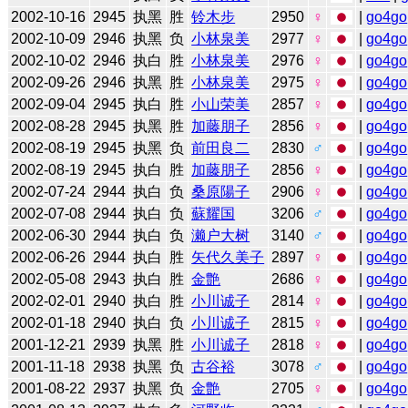
2002-10-16
2945
执黑
胜
铃木步
2950
♀
|
go4go
2002-10-09
2946
执黑
负
小林泉美
2977
♀
|
go4go
2002-10-02
2946
执白
胜
小林泉美
2976
♀
|
go4go
2002-09-26
2946
执黑
胜
小林泉美
2975
♀
|
go4go
2002-09-04
2945
执白
胜
小山荣美
2857
♀
|
go4go
2002-08-28
2945
执黑
胜
加藤朋子
2856
♀
|
go4go
2002-08-19
2945
执黑
负
前田良二
2830
♂
|
go4go
2002-08-19
2945
执白
胜
加藤朋子
2856
♀
|
go4go
2002-07-24
2944
执白
负
桑原陽子
2906
♀
|
go4go
2002-07-08
2944
执白
负
蘇耀国
3206
♂
|
go4go
2002-06-30
2944
执白
负
濑户大树
3140
♂
|
go4go
2002-06-26
2944
执白
胜
矢代久美子
2897
♀
|
go4go
2002-05-08
2943
执白
胜
金艶
2686
♀
|
go4go
2002-02-01
2940
执白
胜
小川诚子
2814
♀
|
go4go
2002-01-18
2940
执白
负
小川诚子
2815
♀
|
go4go
2001-12-21
2939
执黑
胜
小川诚子
2818
♀
|
go4go
2001-11-18
2938
执黑
负
古谷裕
3078
♂
|
go4go
2001-08-22
2937
执黑
负
金艶
2705
♀
|
go4go