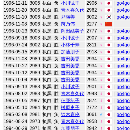
1996-12-11
3006
执白
负
小川诚子
2906
♀
|
go4go
1996-11-20
3006
执白
胜
青木喜久代
2962
♀
|
go4go
1996-11-10
3006
执黑
胜
尹暎善
3002
♀
|
go4go
1996-11-08
3006
执黑
负
芮乃伟
3277
♀
1996-10-23
3005
执黑
胜
岡田結美子
2777
♀
|
go4go
1996-09-18
3003
执黑
负
小川诚子
2907
♀
|
go4go
1996-07-24
3002
执白
胜
小林千寿
2811
♀
|
go4go
1996-05-15
2999
执白
胜
加藤朋子
2918
♀
|
go4go
1995-11-08
2989
执黑
负
吉田美香
2934
♀
|
go4go
1995-10-27
2989
执白
负
吉田美香
2934
♀
|
go4go
1995-10-12
2989
执黑
胜
吉田美香
2934
♀
|
go4go
1995-10-04
2989
执白
负
吉田美香
2934
♀
|
go4go
1995-09-13
2988
执黑
胜
小川诚子
2901
♀
|
go4go
1995-08-02
2988
执黑
胜
青木喜久代
2948
♀
|
go4go
1995-07-05
2987
执白
胜
佃亜紀子
2874
♀
|
go4go
1995-05-10
2984
执白
胜
榊原史子
2772
♀
|
go4go
1995-03-08
2981
执白
负
铃木嘉伦
3061
♂
|
go4go
1994-08-24
2973
执黑
负
青木喜久代
2958
♀
|
go4go
1994-06-29
2971
执黑
负
加藤朋子
2942
♀
|
go4go