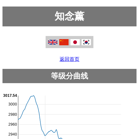
知念薰
返回首页
等级分曲线
3017.54
3000
2980
2960
2940