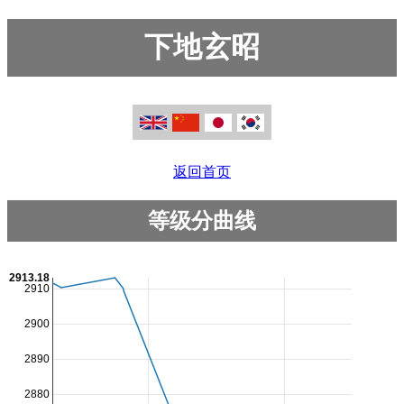
下地玄昭
返回首页
等级分曲线
2913.18
2910
2900
2890
2880