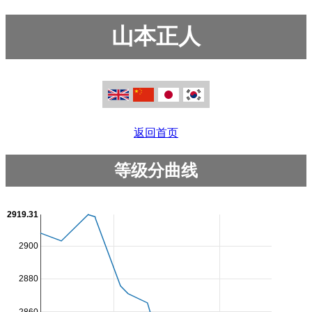
山本正人
返回首页
等级分曲线
2919.31
2900
2880
2860