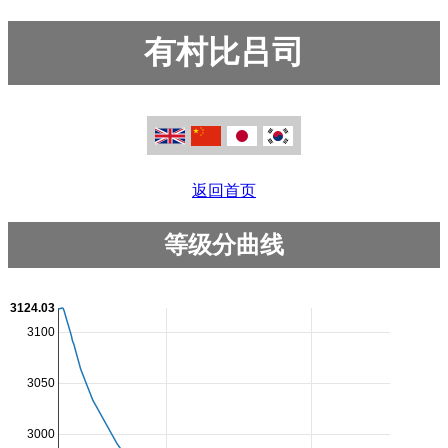
有村比吕司
返回首页
等级分曲线
3124.03
3100
3050
3000