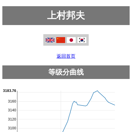
上村邦夫
返回首页
等级分曲线
3183.76
3160
3140
3120
3100