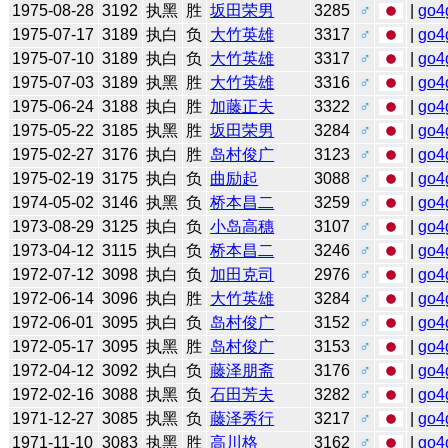
1975-08-28
3192
执黑
胜
坂田荣男
3285
♂
|
go4
1975-07-17
3189
执白
负
大竹英雄
3317
♂
|
go4
1975-07-10
3189
执白
负
大竹英雄
3317
♂
|
go4
1975-07-03
3189
执黑
胜
大竹英雄
3316
♂
|
go4
1975-06-24
3188
执白
胜
加藤正夫
3322
♂
|
go4
1975-05-22
3185
执黑
胜
坂田荣男
3284
♂
|
go4
1975-02-27
3176
执白
胜
岛村俊广
3123
♂
|
go4
1975-02-19
3175
执白
负
曲励起
3088
♂
|
go4
1974-05-02
3146
执黑
负
桥本昌二
3259
♂
|
go4
1973-08-29
3125
执白
负
小岛高穗
3107
♂
|
go4
1973-04-12
3115
执白
负
桥本昌二
3246
♂
|
go4
1972-07-12
3098
执白
负
加田克司
2976
♂
|
go4
1972-06-14
3096
执白
胜
大竹英雄
3284
♂
|
go4
1972-06-01
3095
执白
负
岛村俊广
3152
♂
|
go4
1972-05-17
3095
执黑
胜
岛村俊广
3153
♂
|
go4
1972-04-12
3092
执白
负
藤泽朋斋
3176
♂
|
go4
1972-02-16
3088
执黑
负
石田芳夫
3282
♂
|
go4
1971-12-27
3085
执黑
负
藤泽秀行
3217
♂
|
go4
1971-11-10
3083
执黑
胜
高川格
3162
♂
|
go4