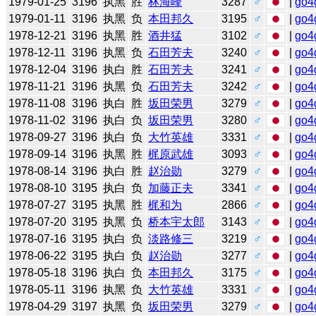
1979-01-25
3196
执黑
胜
林海峰
3287
♂
|
go4
1979-01-11
3196
执黑
负
本田邦久
3195
♂
|
go4
1978-12-21
3196
执黑
胜
酒井猛
3102
♂
|
go4
1978-12-11
3196
执黑
负
石田芳夫
3240
♂
|
go4
1978-12-04
3196
执白
胜
石田芳夫
3241
♂
|
go4
1978-11-21
3196
执黑
负
石田芳夫
3242
♂
|
go4
1978-11-08
3196
执白
胜
坂田荣男
3279
♂
|
go4
1978-11-02
3196
执白
负
坂田荣男
3280
♂
|
go4
1978-09-27
3196
执白
负
大竹英雄
3331
♂
|
go4
1978-09-14
3196
执黑
胜
梶原武雄
3093
♂
|
go4
1978-08-14
3196
执白
胜
赵治勋
3279
♂
|
go4
1978-08-10
3195
执白
负
加藤正夫
3341
♂
|
go4
1978-07-27
3195
执黑
胜
梶和为
2866
♂
|
go4
1978-07-20
3195
执黑
负
桥本宇太郎
3143
♂
|
go4
1978-07-16
3195
执白
负
淡路修三
3219
♂
|
go4
1978-06-22
3195
执白
负
赵治勋
3277
♂
|
go4
1978-05-18
3196
执白
负
本田邦久
3175
♂
|
go4
1978-05-11
3196
执黑
负
大竹英雄
3331
♂
|
go4
1978-04-29
3197
执黑
负
坂田荣男
3279
♂
|
go4