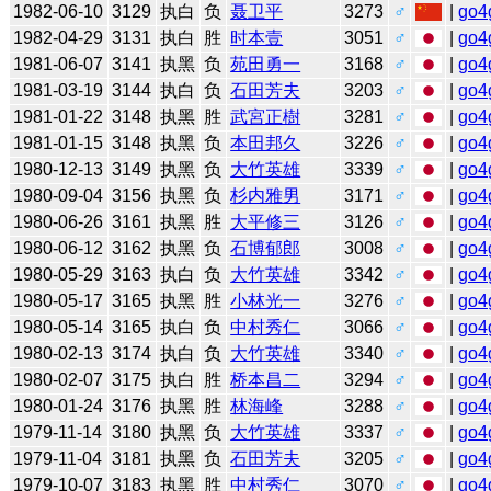
1982-06-10
3129
执白
负
聂卫平
3273
♂
|
go4
1982-04-29
3131
执白
胜
时本壹
3051
♂
|
go4
1981-06-07
3141
执黑
负
苑田勇一
3168
♂
|
go4
1981-03-19
3144
执白
负
石田芳夫
3203
♂
|
go4
1981-01-22
3148
执黑
胜
武宮正樹
3281
♂
|
go4
1981-01-15
3148
执黑
负
本田邦久
3226
♂
|
go4
1980-12-13
3149
执黑
负
大竹英雄
3339
♂
|
go4
1980-09-04
3156
执黑
负
杉内雅男
3171
♂
|
go4
1980-06-26
3161
执黑
胜
大平修三
3126
♂
|
go4
1980-06-12
3162
执黑
负
石博郁郎
3008
♂
|
go4
1980-05-29
3163
执白
负
大竹英雄
3342
♂
|
go4
1980-05-17
3165
执黑
胜
小林光一
3276
♂
|
go4
1980-05-14
3165
执白
负
中村秀仁
3066
♂
|
go4
1980-02-13
3174
执白
负
大竹英雄
3340
♂
|
go4
1980-02-07
3175
执白
胜
桥本昌二
3294
♂
|
go4
1980-01-24
3176
执黑
胜
林海峰
3288
♂
|
go4
1979-11-14
3180
执黑
负
大竹英雄
3337
♂
|
go4
1979-11-04
3181
执黑
负
石田芳夫
3205
♂
|
go4
1979-10-07
3183
执黑
胜
中村秀仁
3070
♂
|
go4