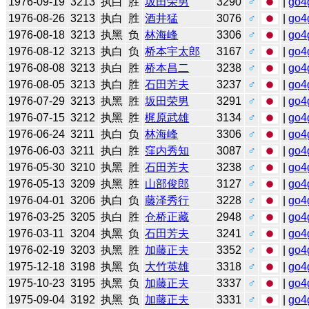
1976-09-19
3213
执白
胜
坂田荣男
3290
♂
|
go4
1976-08-26
3213
执白
胜
酒井猛
3076
♂
|
go4
1976-08-18
3213
执黑
负
林海峰
3306
♂
|
go4
1976-08-12
3213
执白
负
桥本宇太郎
3167
♂
|
go4
1976-08-08
3213
执白
胜
桥本昌二
3238
♂
|
go4
1976-08-05
3213
执白
胜
石田芳夫
3237
♂
|
go4
1976-07-29
3213
执黑
胜
坂田荣男
3291
♂
|
go4
1976-07-15
3212
执黑
胜
梶原武雄
3134
♂
|
go4
1976-06-24
3211
执白
负
林海峰
3306
♂
|
go4
1976-06-03
3211
执白
胜
窪内秀知
3087
♂
|
go4
1976-05-30
3210
执黑
胜
石田芳夫
3238
♂
|
go4
1976-05-13
3209
执黑
胜
山部俊郎
3127
♂
|
go4
1976-04-01
3206
执白
负
藤泽秀行
3228
♂
|
go4
1976-03-25
3205
执白
胜
仓桥正藏
2948
♂
|
go4
1976-03-11
3204
执黑
负
石田芳夫
3241
♂
|
go4
1976-02-19
3203
执黑
胜
加藤正夫
3352
♂
|
go4
1975-12-18
3198
执黑
负
大竹英雄
3318
♂
|
go4
1975-10-23
3195
执黑
负
加藤正夫
3337
♂
|
go4
1975-09-04
3192
执黑
负
加藤正夫
3331
♂
|
go4