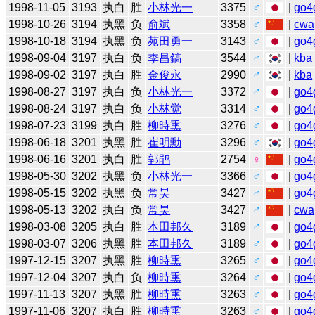
1998-11-05
3193
执白
胜
小林光一
3375
♂
|
go4
1998-10-26
3194
执黑
负
俞斌
3358
♂
|
cwa
1998-10-18
3194
执黑
负
苑田勇一
3143
♂
|
go4
1998-09-04
3197
执白
负
李昌鎬
3544
♂
|
kba
1998-09-02
3197
执白
胜
金俊永
2990
♂
|
kba
1998-08-27
3197
执白
负
小林光一
3372
♂
|
go4
1998-08-24
3197
执白
负
小林觉
3314
♂
|
go4
1998-07-23
3199
执白
胜
柳時熏
3276
♂
|
go4
1998-06-18
3201
执黑
胜
崔明勳
3296
♂
|
go4
1998-06-16
3201
执白
胜
郭鹃
2754
♀
|
go4
1998-05-30
3202
执黑
负
小林光一
3366
♂
|
go4
1998-05-15
3202
执黑
负
常昊
3427
♂
|
go4
1998-05-13
3202
执白
负
常昊
3427
♂
|
cwa
1998-03-08
3205
执白
胜
本田邦久
3189
♂
|
go4
1998-03-07
3206
执黑
胜
本田邦久
3189
♂
|
go4
1997-12-15
3207
执黑
胜
柳時熏
3265
♂
|
go4
1997-12-04
3207
执白
负
柳時熏
3264
♂
|
go4
1997-11-13
3207
执黑
胜
柳時熏
3263
♂
|
go4
1997-11-06
3207
执白
胜
柳時熏
3263
♂
|
go4