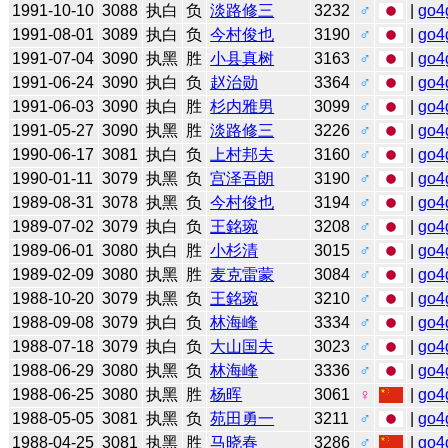
1991-10-10
3088
执白
负
淡路修三
3232
♂
|
go4
1991-08-01
3089
执白
负
今村俊也
3190
♂
|
go4
1991-07-04
3090
执黑
胜
小县真树
3163
♂
|
go4
1991-06-24
3090
执白
负
赵治勋
3364
♂
|
go4
1991-06-03
3090
执白
胜
杉内雅男
3099
♂
|
go4
1991-05-27
3090
执黑
胜
淡路修三
3226
♂
|
go4
1990-06-17
3081
执白
负
上村邦夫
3160
♂
|
go4
1990-01-11
3079
执黑
负
宫泽吾朗
3190
♂
|
go4
1989-08-31
3078
执黑
负
今村俊也
3194
♂
|
go4
1989-07-02
3079
执白
负
王銘琬
3208
♂
|
go4
1989-06-01
3080
执白
胜
小杉清
3015
♂
|
go4
1989-02-09
3080
执黑
胜
麦克雷蒙
3084
♂
|
go4
1988-10-20
3079
执黑
负
王銘琬
3210
♂
|
go4
1988-09-08
3079
执白
负
林海峰
3334
♂
|
go4
1988-07-18
3079
执白
负
大山国夫
3023
♂
|
go4
1988-06-29
3080
执黑
负
林海峰
3336
♂
|
go4
1988-06-25
3080
执黑
胜
杨晖
3061
♀
|
go4
1988-05-05
3081
执黑
负
苑田勇一
3211
♂
|
go4
1988-04-25
3081
执黑
胜
马晓春
3286
♂
|
go4