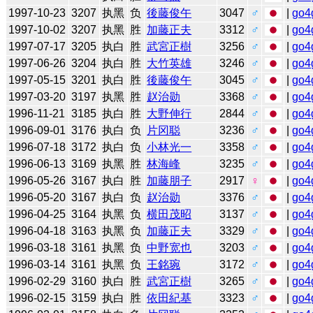
1997-10-23
3207
执黑
负
後藤俊午
3047
♂
|
go4
1997-10-02
3207
执黑
胜
加藤正夫
3312
♂
|
go4
1997-07-17
3205
执白
胜
武宮正樹
3256
♂
|
go4
1997-06-26
3204
执白
胜
大竹英雄
3246
♂
|
go4
1997-05-15
3201
执白
胜
後藤俊午
3045
♂
|
go4
1997-03-20
3197
执黑
胜
赵治勋
3368
♂
|
go4
1996-11-21
3185
执白
胜
大野伸行
2844
♂
|
go4
1996-09-01
3176
执白
负
片冈聪
3236
♂
|
go4
1996-07-18
3172
执白
负
小林光一
3358
♂
|
go4
1996-06-13
3169
执黑
胜
林海峰
3235
♂
|
go4
1996-05-26
3167
执白
胜
加藤朋子
2917
♀
|
go4
1996-05-20
3167
执白
负
赵治勋
3376
♂
|
go4
1996-04-25
3164
执黑
负
横田茂昭
3137
♂
|
go4
1996-04-18
3163
执黑
负
加藤正夫
3329
♂
|
go4
1996-03-18
3161
执黑
负
中野宽也
3203
♂
|
go4
1996-03-14
3161
执黑
负
王銘琬
3172
♂
|
go4
1996-02-29
3160
执白
胜
武宮正樹
3265
♂
|
go4
1996-02-15
3159
执白
胜
依田紀基
3323
♂
|
go4