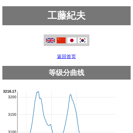
工藤紀夫
返回首页
等级分曲线
3216.17
3200
3150
3100