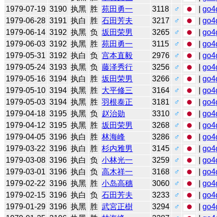
1979-07-19
3190
执黑
胜
苑田勇一
3118
♂
|
go4
1979-06-28
3191
执白
胜
石田芳夫
3217
♂
|
go4
1979-06-14
3192
执黑
负
坂田荣男
3265
♂
|
go4
1979-06-03
3192
执黑
胜
苑田勇一
3115
♂
|
go4
1979-05-31
3192
执白
负
宫本直毅
2976
♂
|
go4
1979-05-24
3193
执黑
负
藤泽秀行
3256
♂
|
go4
1979-05-16
3194
执白
胜
坂田荣男
3266
♂
|
go4
1979-05-10
3194
执黑
胜
大平修三
3164
♂
|
go4
1979-05-03
3194
执黑
胜
羽根泰正
3181
♂
|
go4
1979-04-18
3195
执黑
负
赵治勋
3310
♂
|
go4
1979-04-12
3195
执黑
胜
坂田荣男
3268
♂
|
go4
1979-04-05
3196
执白
胜
林海峰
3286
♂
|
go4
1979-03-22
3196
执白
胜
杉内雅男
3145
♂
|
go4
1979-03-08
3196
执白
负
小林光一
3259
♂
|
go4
1979-03-01
3196
执白
负
高木祥一
3168
♂
|
go4
1979-02-22
3196
执黑
胜
小岛高穗
3060
♂
|
go4
1979-02-15
3196
执白
负
石田芳夫
3233
♂
|
go4
1979-01-29
3196
执黑
胜
武宮正樹
3294
♂
|
go4