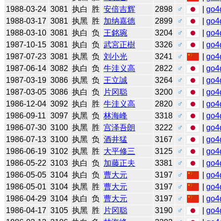
1988-03-24
3081
执白
胜
安倍吉辉
2898
♂
|
go4
1988-03-17
3081
执黑
胜
加纳嘉德
2899
♂
|
go4
1988-03-10
3081
执白
负
王銘琬
3204
♂
|
go4
1987-10-15
3081
执白
负
武宮正樹
3326
♂
|
go4
1987-07-23
3081
执黑
负
刘小光
3241
♂
|
go4
1987-06-14
3082
执白
负
牛洼义高
2822
♂
|
go4
1987-03-19
3086
执黑
负
王立誠
3264
♂
|
go4
1987-03-05
3086
执白
负
片冈聪
3200
♂
|
go4
1986-12-04
3092
执白
胜
牛洼义高
2820
♂
|
go4
1986-09-11
3097
执黑
负
林海峰
3318
♂
|
go4
1986-07-30
3100
执黑
胜
宫泽吾朗
3222
♂
|
go4
1986-07-13
3100
执黑
负
酒井猛
3167
♂
|
go4
1986-06-19
3102
执黑
胜
大平修三
3125
♂
|
go4
1986-05-22
3103
执白
负
加藤正夫
3381
♂
|
go4
1986-05-05
3104
执白
负
曹大元
3197
♂
|
go4
1986-05-01
3104
执黑
胜
曹大元
3197
♂
|
go4
1986-04-29
3104
执白
负
曹大元
3197
♂
|
go4
1986-04-17
3105
执黑
胜
片冈聪
3190
♂
|
go4