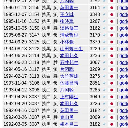
1996-02-01
3158
执白
负
片冈聪
3252
♂
|
go4
1996-01-11
3156
执黑
负
苑田勇一
3164
♂
|
go4
1995-12-07
3154
执黑
负
王立誠
3348
♂
|
go4
1995-11-16
3153
执黑
胜
柳時熏
3267
♂
|
go4
1995-10-05
3150
执黑
胜
淡路修三
3162
♂
|
go4
1995-08-27
3147
执黑
负
清成哲也
3170
♂
|
go4
1994-09-29
3125
执白
负
小林觉
3379
♂
|
go4
1994-08-18
3122
执黑
负
山田規三生
3229
♂
|
go4
1994-06-26
3119
执黑
负
本田邦久
3236
♂
|
go4
1994-06-23
3119
执白
胜
石井邦生
3067
♂
|
go4
1994-05-16
3117
执黑
负
片冈聪
3269
♂
|
go4
1994-02-17
3113
执白
胜
大竹英雄
3276
♂
|
go4
1993-11-04
3106
执黑
负
佐藤昌晴
2851
♂
|
go4
1993-04-12
3098
执白
负
片冈聪
3285
♂
|
go4
1992-04-26
3087
执白
负
上村陽生
3049
♂
|
go4
1992-04-20
3087
执白
负
本田邦久
3226
♂
|
go4
1992-04-16
3087
执白
负
苑田勇一
3182
♂
|
go4
1992-03-26
3087
执黑
胜
春山勇
3009
♂
|
go4
1992-03-05
3087
执黑
负
桥本昌二
3182
♂
|
go4