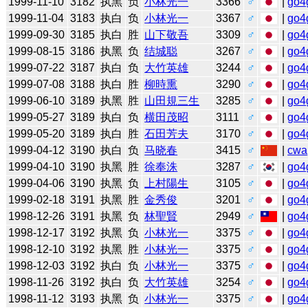
1999-11-10
3182
执黑
负
小林光一
3366
♂
|
go4
1999-11-04
3183
执白
负
小林光一
3367
♂
|
go4
1999-09-30
3185
执白
胜
山下敬吾
3309
♂
|
go4
1999-08-15
3186
执黑
负
结城聪
3267
♂
|
go4
1999-07-22
3187
执白
负
大竹英雄
3244
♂
|
go4
1999-07-08
3188
执白
胜
柳時熏
3290
♂
|
go4
1999-06-10
3189
执黑
胜
山田規三生
3285
♂
|
go4
1999-05-27
3189
执白
负
横田茂昭
3111
♂
|
go4
1999-05-20
3189
执白
胜
石田芳夫
3170
♂
|
go4
1999-04-12
3190
执白
负
马晓春
3415
♂
|
cwa
1999-04-10
3190
执黑
胜
徐奉洙
3287
♂
|
go4
1999-04-06
3190
执黑
负
上村陽生
3105
♂
|
go4
1999-02-18
3191
执黑
胜
金秀俊
3201
♂
|
go4
1998-12-26
3191
执黑
负
林聖賢
2949
♂
|
go4
1998-12-17
3192
执黑
负
小林光一
3375
♂
|
go4
1998-12-10
3192
执黑
胜
小林光一
3375
♂
|
go4
1998-12-03
3192
执白
负
小林光一
3375
♂
|
go4
1998-11-26
3192
执白
负
大竹英雄
3254
♂
|
go4
1998-11-12
3193
执黑
负
小林光一
3375
♂
|
go4