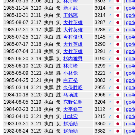
1986-03-13
3106
执白
负
林海峰
3303
♂
|
go4
1985-11-14
3110
执白
负
新垣武
3014
♂
|
go4
1985-10-31
3111
执白
负
王銘琬
3214
♂
|
go4
1985-08-07
3117
执白
负
大竹英雄
3287
♂
|
go4
1985-07-31
3117
执黑
胜
大竹英雄
3288
♂
|
go4
1985-07-25
3117
执白
胜
今村俊也
3145
♂
|
go4
1985-07-17
3118
执白
负
大竹英雄
3290
♂
|
go4
1985-07-04
3118
执黑
负
大竹英雄
3291
♂
|
go4
1985-06-20
3119
执黑
负
杉内雅男
3190
♂
|
go4
1985-06-10
3120
执白
胜
林海峰
3299
♂
|
go4
1985-05-09
3121
执黑
胜
小林觉
3221
♂
|
go4
1985-04-25
3121
执白
胜
白石裕
3083
♂
|
go4
1985-03-14
3121
执黑
胜
久保胜昭
2955
♂
|
go4
1984-10-18
3120
执白
胜
马场滋
2966
♂
|
go4
1984-08-05
3119
执白
负
东野弘昭
3204
♂
|
go4
1984-02-23
3118
执白
负
大平修三
3112
♂
|
go4
1983-04-10
3121
执白
负
山城宏
3215
♂
|
go4
1983-03-31
3121
执白
负
赵治勋
3360
♂
|
go4
1982-06-24
3129
执白
负
赵治勋
3382
♂
|
go4