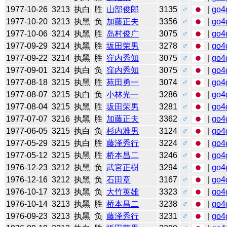
1977-10-26
3213
执白
胜
山部俊郎
3135
♂
|
go4
1977-10-20
3213
执黑
负
加藤正夫
3356
♂
|
go4
1977-10-06
3214
执黑
胜
岛村俊广
3075
♂
|
go4
1977-09-29
3214
执黑
胜
坂田荣男
3278
♂
|
go4
1977-09-22
3214
执黑
胜
窪内秀知
3075
♂
|
go4
1977-09-01
3214
执白
负
窪内秀知
3075
♂
|
go4
1977-08-18
3215
执黑
胜
苑田勇一
3074
♂
|
go4
1977-08-07
3215
执白
负
小林光一
3286
♂
|
go4
1977-08-04
3215
执黑
胜
坂田荣男
3281
♂
|
go4
1977-07-07
3216
执黑
胜
加藤正夫
3362
♂
|
go4
1977-06-05
3215
执白
负
杉内雅男
3124
♂
|
go4
1977-05-29
3215
执白
胜
藤泽秀行
3224
♂
|
go4
1977-05-12
3215
执黑
胜
桥本昌二
3246
♂
|
go4
1976-12-23
3212
执黑
负
武宮正樹
3294
♂
|
go4
1976-12-16
3212
执黑
负
石田章
3167
♂
|
go4
1976-10-17
3213
执黑
负
大竹英雄
3323
♂
|
go4
1976-10-14
3213
执黑
胜
桥本昌二
3238
♂
|
go4
1976-09-23
3213
执黑
负
藤泽秀行
3231
♂
|
go4