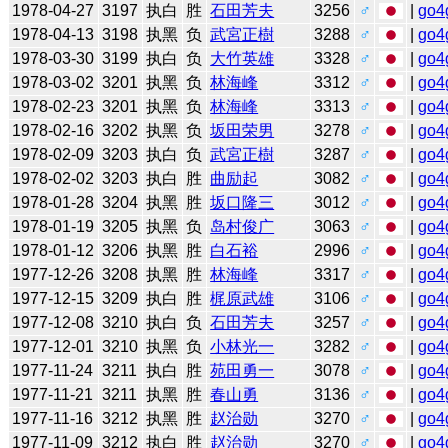
1978-04-27
3197
执白
胜
石田芳夫
3256
♂
|
go4
1978-04-13
3198
执黑
负
武宮正樹
3288
♂
|
go4
1978-03-30
3199
执白
负
大竹英雄
3328
♂
|
go4
1978-03-02
3201
执黑
负
林海峰
3312
♂
|
go4
1978-02-23
3201
执黑
负
林海峰
3313
♂
|
go4
1978-02-16
3202
执黑
负
坂田荣男
3278
♂
|
go4
1978-02-09
3203
执白
负
武宮正樹
3287
♂
|
go4
1978-02-02
3203
执白
胜
曲励起
3082
♂
|
go4
1978-01-28
3204
执黑
胜
坂口隆三
3012
♂
|
go4
1978-01-19
3205
执黑
负
岛村俊广
3063
♂
|
go4
1978-01-12
3206
执黑
胜
白石裕
2996
♂
|
go4
1977-12-26
3208
执黑
胜
林海峰
3317
♂
|
go4
1977-12-15
3209
执白
胜
梶原武雄
3106
♂
|
go4
1977-12-08
3210
执白
负
石田芳夫
3257
♂
|
go4
1977-12-01
3210
执黑
负
小林光一
3282
♂
|
go4
1977-11-24
3211
执白
胜
苑田勇一
3078
♂
|
go4
1977-11-21
3211
执黑
胜
春山勇
3136
♂
|
go4
1977-11-16
3212
执黑
胜
赵治勋
3270
♂
|
go4
1977-11-09
3212
执白
胜
赵治勋
3270
♂
|
go4