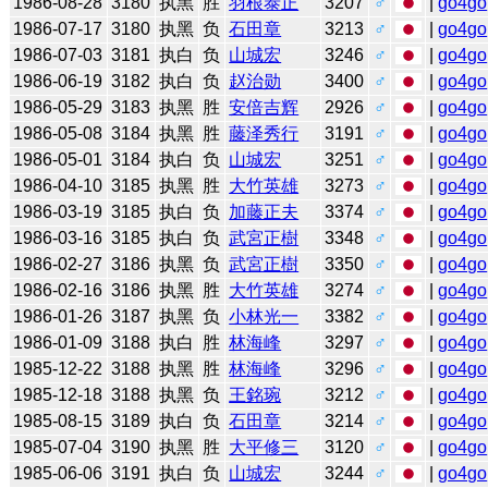
1986-08-28
3180
执黑
胜
羽根泰正
3207
♂
|
go4go
1986-07-17
3180
执黑
负
石田章
3213
♂
|
go4go
1986-07-03
3181
执白
负
山城宏
3246
♂
|
go4go
1986-06-19
3182
执白
负
赵治勋
3400
♂
|
go4go
1986-05-29
3183
执黑
胜
安倍吉辉
2926
♂
|
go4go
1986-05-08
3184
执黑
胜
藤泽秀行
3191
♂
|
go4go
1986-05-01
3184
执白
负
山城宏
3251
♂
|
go4go
1986-04-10
3185
执黑
胜
大竹英雄
3273
♂
|
go4go
1986-03-19
3185
执白
负
加藤正夫
3374
♂
|
go4go
1986-03-16
3185
执白
负
武宮正樹
3348
♂
|
go4go
1986-02-27
3186
执黑
负
武宮正樹
3350
♂
|
go4go
1986-02-16
3186
执黑
胜
大竹英雄
3274
♂
|
go4go
1986-01-26
3187
执黑
负
小林光一
3382
♂
|
go4go
1986-01-09
3188
执白
胜
林海峰
3297
♂
|
go4go
1985-12-22
3188
执黑
胜
林海峰
3296
♂
|
go4go
1985-12-18
3188
执黑
负
王銘琬
3212
♂
|
go4go
1985-08-15
3189
执白
负
石田章
3214
♂
|
go4go
1985-07-04
3190
执黑
胜
大平修三
3120
♂
|
go4go
1985-06-06
3191
执白
负
山城宏
3244
♂
|
go4go