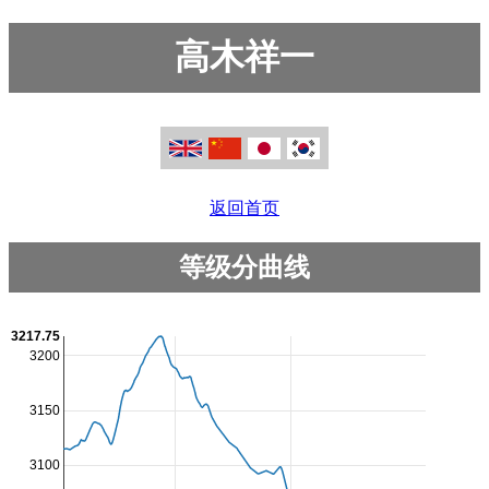
高木祥一
返回首页
等级分曲线
3217.75
3200
3150
3100