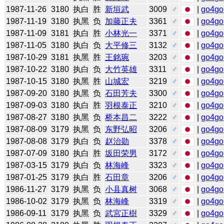
1987-11-26
3180
执白
胜
新垣武
3009
♂
|
go4go
1987-11-19
3180
执黑
负
加藤正夫
3361
♂
|
go4go
1987-11-09
3181
执白
胜
小林光一
3371
♂
|
go4go
1987-11-05
3180
执白
负
大平修三
3132
♂
|
go4go
1987-10-29
3181
执黑
胜
王銘琬
3203
♂
|
go4go
1987-10-22
3180
执白
负
大竹英雄
3311
♂
|
go4go
1987-10-15
3180
执黑
胜
山城宏
3219
♂
|
go4go
1987-09-20
3180
执黑
负
石田芳夫
3300
♂
|
go4go
1987-09-03
3180
执白
胜
羽根泰正
3210
♂
|
go4go
1987-08-27
3180
执黑
负
桥本昌二
3222
♂
|
go4go
1987-08-09
3179
执黑
负
东野弘昭
3206
♂
|
go4go
1987-08-08
3179
执白
负
赵治勋
3378
♂
|
go4go
1987-07-09
3180
执白
胜
坂田荣男
3172
♂
|
go4go
1987-03-15
3179
执白
负
林海峰
3323
♂
|
go4go
1987-01-25
3179
执白
胜
石田章
3206
♂
|
go4go
1986-11-27
3179
执黑
负
小县真树
3068
♂
|
go4go
1986-10-02
3179
执黑
负
林海峰
3319
♂
|
go4go
1986-09-11
3179
执黑
负
武宮正樹
3329
♂
|
go4go