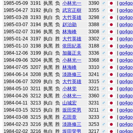
1985-05-09
3191
执黑
负
小林光一
3390
♂
|
go4go
1985-04-27
3192
执白
负
武宮正樹
3355
♂
|
go4go
1985-03-28
3193
执白
负
大竹英雄
3298
♂
|
go4go
1985-03-07
3194
执黑
负
赵治勋
3388
♂
|
go4go
1985-02-07
3196
执黑
负
林海峰
3308
♂
|
go4go
1985-01-24
3197
执白
胜
大竹英雄
3302
♂
|
go4go
1985-01-10
3198
执黑
胜
依田紀基
3188
♂
|
go4go
1984-12-06
3199
执白
负
加藤正夫
3336
♂
|
go4go
1984-09-06
3204
执黑
负
小林光一
3368
♂
|
go4go
1984-07-05
3207
执黑
胜
林海峰
3310
♂
|
go4go
1984-06-14
3208
执黑
负
淡路修三
3241
♂
|
go4go
1984-06-07
3209
执白
负
大竹英雄
3315
♂
|
go4go
1984-05-10
3211
执黑
负
小林觉
3221
♂
|
go4go
1984-04-26
3212
执黑
胜
小林光一
3360
♂
|
go4go
1984-04-11
3213
执白
负
山城宏
3231
♂
|
go4go
1984-03-15
3215
执白
胜
坂田荣男
3211
♂
|
go4go
1984-03-08
3215
执黑
胜
石田章
3233
♂
|
go4go
1984-02-23
3216
执黑
胜
淡路修三
3253
♂
|
go4go
1984-02-02
3216
执白
胜
坂田荣男
3217
♂
|
go4go