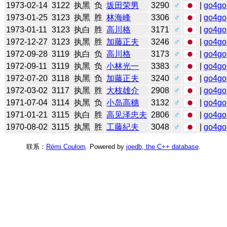
1973-02-14
3122
执黑
负
坂田荣男
3290
♂
|
go4go
1973-01-25
3123
执黑
胜
林海峰
3306
♂
|
go4go
1973-01-11
3123
执白
胜
高川格
3171
♂
|
go4go
1972-12-27
3123
执黑
胜
加藤正夫
3246
♂
|
go4go
1972-09-28
3119
执白
负
高川格
3173
♂
|
go4go
1972-09-11
3119
执黑
负
小林光一
3383
♂
|
go4go
1972-07-20
3118
执黑
负
加藤正夫
3240
♂
|
go4go
1972-03-02
3117
执黑
胜
大枝雄介
2908
♂
|
go4go
1971-07-04
3114
执黑
负
小岛高穗
3132
♂
|
go4go
1971-01-21
3115
执白
胜
高见泽忠夫
2806
♂
|
go4go
1970-08-02
3115
执黑
胜
工藤紀夫
3048
♂
|
go4go
联系：
Rémi Coulom
. Powered by
joedb, the C++ database
.