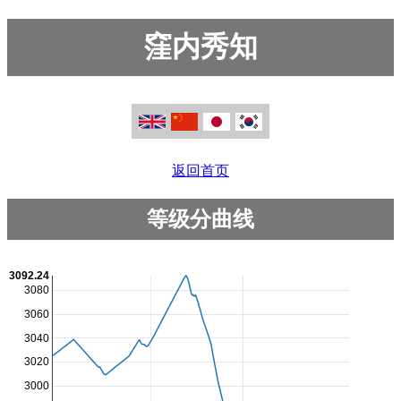
窪内秀知
返回首页
等级分曲线
3092.24
3080
3060
3040
3020
3000