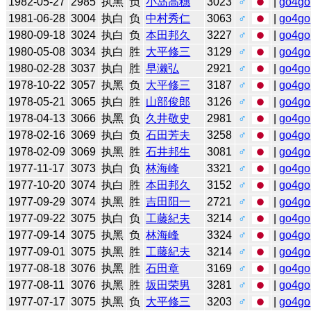
1982-05-27
2985
执黑
负
小岛高穗
3023
♂
|
go4go
1981-06-28
3004
执白
负
中村秀仁
3063
♂
|
go4go
1980-09-18
3024
执白
负
本田邦久
3227
♂
|
go4go
1980-05-08
3034
执白
胜
大平修三
3129
♂
|
go4go
1980-02-28
3037
执白
胜
早濑弘
2921
♂
|
go4go
1978-10-22
3057
执黑
负
大平修三
3187
♂
|
go4go
1978-05-21
3065
执白
胜
山部俊郎
3126
♂
|
go4go
1978-04-13
3066
执黑
负
久井敬史
2981
♂
|
go4go
1978-02-16
3069
执白
负
石田芳夫
3258
♂
|
go4go
1978-02-09
3069
执黑
胜
石井邦生
3081
♂
|
go4go
1977-11-17
3073
执白
负
林海峰
3321
♂
|
go4go
1977-10-20
3074
执白
胜
本田邦久
3152
♂
|
go4go
1977-09-29
3074
执黑
胜
吉田阳一
2721
♂
|
go4go
1977-09-22
3075
执白
负
工藤紀夫
3214
♂
|
go4go
1977-09-14
3075
执黑
负
林海峰
3324
♂
|
go4go
1977-09-01
3075
执黑
胜
工藤紀夫
3214
♂
|
go4go
1977-08-18
3076
执黑
胜
石田章
3169
♂
|
go4go
1977-08-11
3076
执黑
胜
坂田荣男
3281
♂
|
go4go
1977-07-17
3075
执黑
负
大平修三
3203
♂
|
go4go