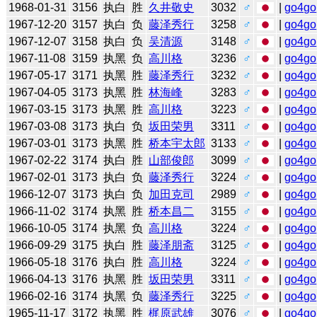
1968-01-31
3156
执白
胜
久井敬史
3032
♂
|
go4go
1967-12-20
3157
执白
负
藤泽秀行
3258
♂
|
go4go
1967-12-07
3158
执白
负
吴清源
3148
♂
|
go4go
1967-11-08
3159
执黑
负
高川格
3236
♂
|
go4go
1967-05-17
3171
执黑
胜
藤泽秀行
3232
♂
|
go4go
1967-04-05
3173
执黑
胜
林海峰
3283
♂
|
go4go
1967-03-15
3173
执黑
胜
高川格
3223
♂
|
go4go
1967-03-08
3173
执白
负
坂田荣男
3311
♂
|
go4go
1967-03-01
3173
执黑
胜
桥本宇太郎
3133
♂
|
go4go
1967-02-22
3174
执白
胜
山部俊郎
3099
♂
|
go4go
1967-02-01
3173
执白
负
藤泽秀行
3224
♂
|
go4go
1966-12-07
3173
执白
负
加田克司
2989
♂
|
go4go
1966-11-02
3174
执黑
胜
桥本昌二
3155
♂
|
go4go
1966-10-05
3174
执黑
负
高川格
3224
♂
|
go4go
1966-09-29
3175
执白
胜
藤泽朋斋
3125
♂
|
go4go
1966-05-18
3176
执白
胜
高川格
3224
♂
|
go4go
1966-04-13
3176
执黑
胜
坂田荣男
3311
♂
|
go4go
1966-02-16
3174
执黑
负
藤泽秀行
3225
♂
|
go4go
1965-11-17
3172
执黑
胜
梶原武雄
3076
♂
|
go4go