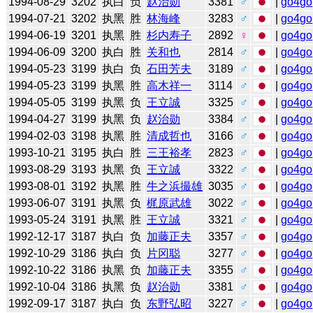
1994-08-29
3202
执白
负
赵治勋
3381
♂
|
go4go
1994-07-21
3202
执黑
胜
林海峰
3283
♂
|
go4go
1994-06-19
3201
执黑
胜
杉内寿子
2892
♀
|
go4go
1994-06-09
3200
执白
胜
关和也
2814
♂
|
go4go
1994-05-23
3199
执白
负
石田芳夫
3189
♂
|
go4go
1994-05-23
3199
执黑
胜
高木祥一
3114
♂
|
go4go
1994-05-05
3199
执黑
负
王立誠
3325
♂
|
go4go
1994-04-27
3199
执黑
负
赵治勋
3384
♂
|
go4go
1994-02-03
3198
执黑
胜
清成哲也
3166
♂
|
go4go
1993-10-21
3195
执白
胜
三王裕孝
2823
♂
|
go4go
1993-08-29
3193
执黑
负
王立誠
3322
♂
|
go4go
1993-08-01
3192
执黑
胜
牛之浜撮雄
3035
♂
|
go4go
1993-06-07
3191
执黑
负
梶原武雄
3022
♂
|
go4go
1993-05-24
3191
执黑
胜
王立誠
3321
♂
|
go4go
1992-12-17
3187
执白
负
加藤正夫
3357
♂
|
go4go
1992-10-29
3186
执白
负
片冈聪
3277
♂
|
go4go
1992-10-22
3186
执黑
负
加藤正夫
3355
♂
|
go4go
1992-10-04
3186
执黑
负
赵治勋
3381
♂
|
go4go
1992-09-17
3187
执白
负
东野弘昭
3227
♂
|
go4go