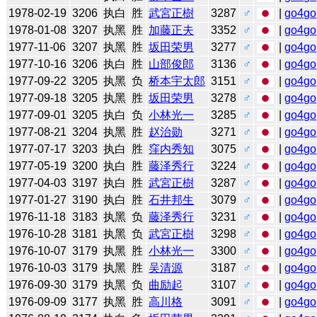
1978-02-19
3206
执白
胜
武宮正樹
3287
♂
|
go4go
1978-01-08
3207
执黑
胜
加藤正夫
3352
♂
|
go4go
1977-11-06
3207
执黑
胜
坂田荣男
3277
♂
|
go4go
1977-10-16
3206
执白
胜
山部俊郎
3136
♂
|
go4go
1977-09-22
3205
执黑
负
桥本宇太郎
3151
♂
|
go4go
1977-09-18
3205
执黑
胜
坂田荣男
3278
♂
|
go4go
1977-09-01
3205
执白
负
小林光一
3285
♂
|
go4go
1977-08-21
3204
执黑
胜
赵治勋
3271
♂
|
go4go
1977-07-17
3203
执白
胜
窪内秀知
3075
♂
|
go4go
1977-05-19
3200
执白
胜
藤泽秀行
3224
♂
|
go4go
1977-04-03
3197
执白
胜
武宮正樹
3287
♂
|
go4go
1977-01-27
3190
执白
胜
石井邦生
3079
♂
|
go4go
1976-11-18
3183
执黑
负
藤泽秀行
3231
♂
|
go4go
1976-10-28
3181
执黑
负
武宮正樹
3298
♂
|
go4go
1976-10-07
3179
执黑
胜
小林光一
3300
♂
|
go4go
1976-10-03
3179
执黑
胜
吴清源
3187
♂
|
go4go
1976-09-30
3179
执黑
负
曲励起
3107
♂
|
go4go
1976-09-09
3177
执黑
胜
高川格
3091
♂
|
go4go