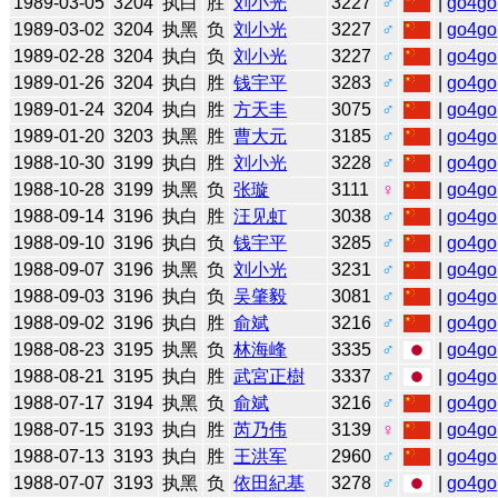
1989-03-05
3204
执白
胜
刘小光
3227
♂
|
go4go
1989-03-02
3204
执黑
负
刘小光
3227
♂
|
go4go
1989-02-28
3204
执白
负
刘小光
3227
♂
|
go4go
1989-01-26
3204
执白
胜
钱宇平
3283
♂
|
go4go
1989-01-24
3204
执白
胜
方天丰
3075
♂
|
go4go
1989-01-20
3203
执黑
胜
曹大元
3185
♂
|
go4go
1988-10-30
3199
执白
胜
刘小光
3228
♂
|
go4go
1988-10-28
3199
执黑
负
张璇
3111
♀
|
go4go
1988-09-14
3196
执白
胜
汪见虹
3038
♂
|
go4go
1988-09-10
3196
执白
负
钱宇平
3285
♂
|
go4go
1988-09-07
3196
执黑
负
刘小光
3231
♂
|
go4go
1988-09-03
3196
执白
负
吴肇毅
3081
♂
|
go4go
1988-09-02
3196
执白
胜
俞斌
3216
♂
|
go4go
1988-08-23
3195
执黑
负
林海峰
3335
♂
|
go4go
1988-08-21
3195
执白
胜
武宮正樹
3337
♂
|
go4go
1988-07-17
3194
执黑
负
俞斌
3216
♂
|
go4go
1988-07-15
3193
执白
胜
芮乃伟
3139
♀
|
go4go
1988-07-13
3193
执白
胜
王洪军
2960
♂
|
go4go
1988-07-07
3193
执黑
负
依田紀基
3278
♂
|
go4go