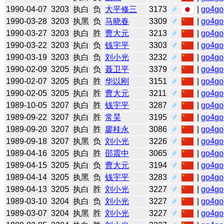
1990-04-07
3203
执白
负
大平修三
3173
♂
|
go4go
1990-03-28
3203
执黑
负
马晓春
3309
♂
|
go4go
1990-03-27
3203
执白
胜
曹大元
3213
♂
|
go4go
1990-03-22
3203
执白
负
钱宇平
3303
♂
|
go4go
1990-03-19
3203
执白
负
刘小光
3232
♂
|
go4go
1990-02-09
3205
执白
负
聂卫平
3379
♂
|
go4go
1990-02-07
3205
执白
胜
华以刚
3151
♂
|
go4go
1990-02-05
3205
执白
胜
曹大元
3211
♂
|
go4go
1989-10-05
3207
执白
胜
钱宇平
3287
♂
|
go4go
1989-09-22
3207
执白
胜
常昊
3195
♂
|
go4go
1989-09-20
3207
执白
胜
廖桂永
3086
♂
|
go4go
1989-09-18
3207
执黑
负
刘小光
3226
♂
|
go4go
1989-04-16
3205
执白
胜
邵震中
3065
♂
|
go4go
1989-04-15
3205
执白
负
曹大元
3194
♂
|
go4go
1989-04-14
3205
执黑
负
钱宇平
3283
♂
|
go4go
1989-04-13
3205
执白
胜
刘小光
3227
♂
|
go4go
1989-03-10
3204
执白
负
刘小光
3227
♂
|
go4go
1989-03-07
3204
执黑
胜
刘小光
3227
♂
|
go4go