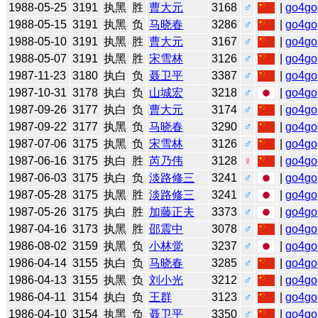
1988-05-25
3191
执黑
胜
曹大元
3168
♂
|
go4go
1988-05-15
3191
执黑
负
马晓春
3286
♂
|
go4go
1988-05-10
3191
执黑
胜
曹大元
3167
♂
|
go4go
1988-05-07
3191
执黑
胜
宋雪林
3126
♂
|
go4go
1987-11-23
3180
执白
负
聂卫平
3387
♂
|
go4go
1987-10-31
3178
执白
负
山城宏
3218
♂
|
go4go
1987-09-26
3177
执白
负
曹大元
3174
♂
|
go4go
1987-09-22
3177
执黑
负
马晓春
3290
♂
|
go4go
1987-07-06
3175
执黑
负
宋雪林
3126
♂
|
go4go
1987-06-16
3175
执白
胜
芮乃伟
3128
♀
|
go4go
1987-06-03
3175
执白
负
淡路修三
3241
♂
|
go4go
1987-05-28
3175
执黑
胜
淡路修三
3241
♂
|
go4go
1987-05-26
3175
执白
胜
加藤正夫
3373
♂
|
go4go
1987-04-16
3173
执黑
胜
邵震中
3078
♂
|
go4go
1986-08-02
3159
执黑
负
小林觉
3237
♂
|
go4go
1986-04-14
3155
执白
负
马晓春
3285
♂
|
go4go
1986-04-13
3155
执黑
负
刘小光
3212
♂
|
go4go
1986-04-11
3154
执白
负
王群
3123
♂
|
go4go
1986-04-10
3154
执黑
负
聂卫平
3350
♂
|
go4go