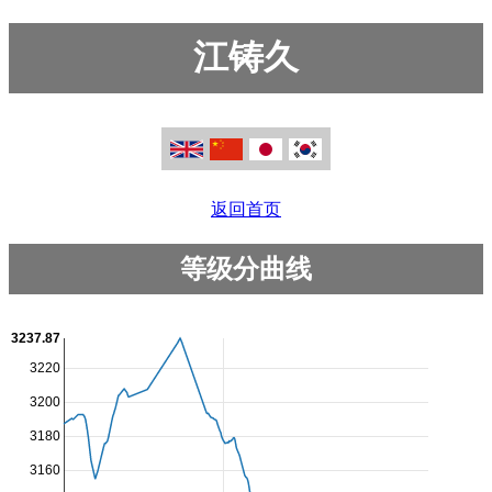
江铸久
返回首页
等级分曲线
3237.87
3220
3200
3180
3160