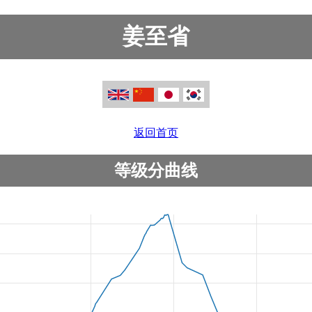
姜至省
返回首页
等级分曲线