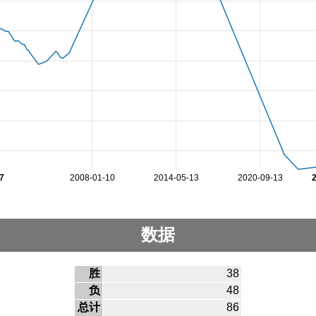
7
2008-01-10
2014-05-13
2020-09-13
数据
胜
38
负
48
总计
86