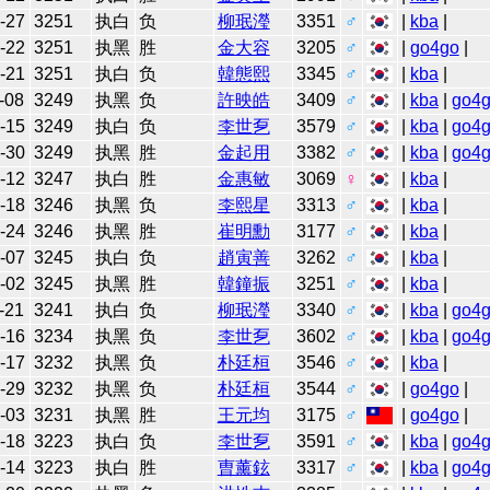
-27
3251
执白
负
柳珉瀅
3351
♂
|
kba
|
-22
3251
执黑
胜
金大容
3205
♂
|
go4go
|
-21
3251
执白
负
韓態熙
3345
♂
|
kba
|
-08
3249
执黑
负
許映皓
3409
♂
|
kba
|
go4
-15
3249
执白
负
李世乭
3579
♂
|
kba
|
go4
-30
3249
执黑
胜
金起用
3382
♂
|
kba
|
go4
-12
3247
执白
胜
金惠敏
3069
♀
|
kba
|
-18
3246
执黑
负
李熙星
3313
♂
|
kba
|
-24
3246
执黑
胜
崔明勳
3177
♂
|
kba
|
-07
3245
执白
负
趙寅善
3262
♂
|
kba
|
-02
3245
执黑
胜
韓鐘振
3251
♂
|
kba
|
-21
3241
执白
负
柳珉瀅
3340
♂
|
kba
|
go4
-16
3234
执黑
负
李世乭
3602
♂
|
kba
|
go4
-17
3232
执黑
负
朴廷桓
3546
♂
|
kba
|
-29
3232
执黑
负
朴廷桓
3544
♂
|
go4go
|
-03
3231
执黑
胜
王元均
3175
♂
|
go4go
|
-18
3223
执白
负
李世乭
3591
♂
|
kba
|
go4
-14
3223
执白
胜
曺薰鉉
3317
♂
|
kba
|
go4