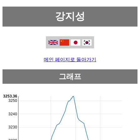
강지성
메인 페이지로 돌아가기
그래프
3253.36
3250
3240
3230