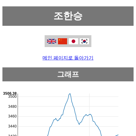
조한승
메인 페이지로 돌아가기
그래프
3506.38
3500
3480
3460
3440