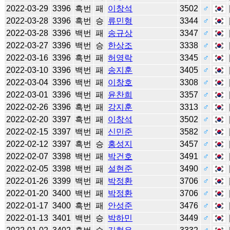
2022-03-29
3396
흑번
패
이창석
3502
♂
2022-03-28
3396
흑번
승
류민형
3344
♂
2022-03-28
3396
백번
패
송규상
3347
♂
2022-03-27
3396
백번
승
한상조
3338
♂
2022-03-16
3396
흑번
패
허영락
3345
♂
2022-03-10
3396
백번
패
송지훈
3405
♂
2022-03-04
3396
백번
패
이창호
3308
♂
2022-03-01
3396
백번
패
윤찬희
3357
♂
2022-02-26
3396
흑번
패
강지훈
3313
♂
2022-02-20
3397
흑번
패
이창석
3502
♂
2022-02-15
3397
백번
패
신민준
3582
♂
2022-02-12
3397
흑번
승
홍성지
3457
♂
2022-02-07
3398
백번
패
박건호
3491
♂
2022-02-05
3398
백번
패
설현준
3490
♂
2022-01-26
3399
백번
패
박정환
3706
♂
2022-01-20
3400
백번
패
박정환
3706
♂
2022-01-17
3400
흑번
패
안성준
3476
♂
2022-01-13
3401
백번
승
박하민
3449
♂