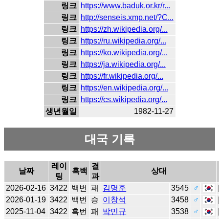
링크
https://www.baduk.or.kr/r...
링크
http://senseis.xmp.net/?C...
링크
https://zh.wikipedia.org/...
링크
https://ru.wikipedia.org/...
링크
https://ko.wikipedia.org/...
링크
https://ja.wikipedia.org/...
링크
https://fr.wikipedia.org/...
링크
https://en.wikipedia.org/...
링크
https://cs.wikipedia.org/...
생년월일
1982-11-27
대국 기록
레이
결
날짜
흑백
상대
팅
과
2026-02-16
3422
백번
패
김명훈
3545
♂
2026-01-19
3422
백번
승
이창석
3458
♂
2025-11-04
3422
흑번
패
박민규
3538
♂