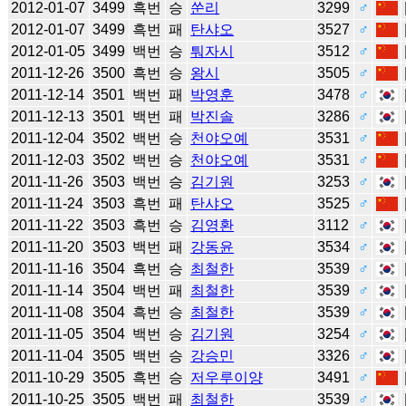
2012-01-07
3499
흑번
승
쑨리
3299
♂
2012-01-07
3499
흑번
패
탄샤오
3527
♂
2012-01-05
3499
백번
승
퉈자시
3512
♂
2011-12-26
3500
흑번
승
왕시
3505
♂
2011-12-14
3501
백번
패
박영훈
3478
♂
2011-12-13
3501
백번
패
박진솔
3286
♂
2011-12-04
3502
백번
승
천야오예
3531
♂
2011-12-03
3502
백번
승
천야오예
3531
♂
2011-11-26
3503
백번
승
김기원
3253
♂
2011-11-24
3503
흑번
패
탄샤오
3525
♂
2011-11-22
3503
흑번
승
김영환
3112
♂
2011-11-20
3503
백번
패
강동윤
3534
♂
2011-11-16
3504
흑번
승
최철한
3539
♂
2011-11-14
3504
백번
패
최철한
3539
♂
2011-11-08
3504
흑번
승
최철한
3539
♂
2011-11-05
3504
백번
승
김기원
3254
♂
2011-11-04
3505
백번
승
강승민
3326
♂
2011-10-29
3505
흑번
승
저우루이양
3491
♂
2011-10-25
3505
백번
패
최철한
3539
♂