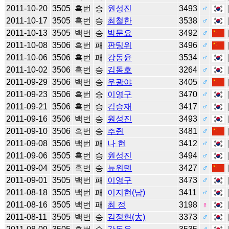
2011-10-20
3505
흑번
승
원성진
3493
♂
2011-10-17
3505
흑번
승
최철한
3538
♂
2011-10-13
3505
백번
승
박문요
3492
♂
2011-10-08
3506
흑번
패
판팅위
3496
♂
2011-10-06
3506
흑번
패
강동윤
3534
♂
2011-10-02
3506
흑번
승
김동호
3264
♂
2011-09-29
3506
백번
승
우광야
3405
♂
2011-09-23
3506
흑번
승
이영구
3470
♂
2011-09-21
3506
흑번
승
김승재
3417
♂
2011-09-16
3506
백번
승
원성진
3493
♂
2011-09-10
3506
흑번
승
추쥔
3481
♂
2011-09-08
3506
백번
패
나 현
3412
♂
2011-09-06
3505
흑번
승
원성진
3494
♂
2011-09-04
3505
흑번
승
뉴위톈
3427
♂
2011-09-01
3505
백번
패
이영구
3473
♂
2011-08-18
3505
백번
패
이지현(남)
3411
♂
2011-08-16
3505
백번
패
최 정
3198
♀
2011-08-11
3505
백번
승
김정현(大)
3373
♂