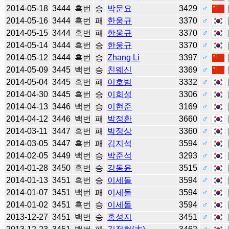
2014-05-18
3444
흑번
승
박문요
3429
♂
2014-05-16
3444
흑번
패
한웅규
3370
♂
2014-05-15
3444
흑번
패
한웅규
3370
♂
2014-05-14
3444
흑번
승
한웅규
3370
♂
2014-05-12
3444
흑번
승
Zhang Li
3397
♂
2014-05-09
3445
백번
승
친웨신
3369
♂
2014-05-04
3445
흑번
패
이호범
3332
♂
2014-04-30
3445
흑번
승
이희성
3306
♂
2014-04-13
3446
백번
승
이현준
3169
♂
2014-04-12
3446
백번
패
박정환
3660
♂
2014-03-11
3447
흑번
패
박정상
3360
♂
2014-03-05
3447
흑번
패
김지석
3594
♂
2014-02-05
3449
백번
승
박준석
3293
♂
2014-01-28
3450
흑번
승
강동윤
3515
♂
2014-01-13
3451
흑번
승
이세돌
3594
♂
2014-01-07
3451
백번
패
이세돌
3594
♂
2014-01-02
3451
흑번
승
이세돌
3594
♂
2013-12-27
3451
백번
승
홍성지
3451
♂