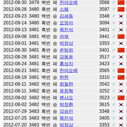
2012-09-30
3479
백번
패
천야오예
3566
♂
2012-09-28
3480
흑번
패
스웨
3597
♂
2012-09-23
3480
백번
승
김세동
3348
♂
2012-09-14
3480
흑번
승
오정아
3094
♀
2012-09-13
3481
흑번
승
목진석
3401
♂
2012-09-08
3481
백번
승
커제
3441
♂
2012-09-01
3481
백번
승
박정상
3353
♂
2012-08-30
3481
흑번
승
쑨텅위
3401
♂
2012-08-28
3481
백번
패
강동윤
3517
♂
2012-08-24
3481
흑번
패
홍성지
3423
♂
2012-08-21
3481
흑번
패
천야오예
3565
♂
2012-08-19
3481
백번
승
한한
3310
♂
2012-08-11
3482
백번
패
최철한
3542
♂
2012-08-11
3482
흑번
패
유창혁
3252
♂
2012-08-02
3482
백번
패
롄샤오
3523
♂
2012-08-02
3482
백번
승
박정환
3615
♂
2012-07-29
3483
흑번
승
강승민
3348
♂
2012-07-25
3483
백번
패
목진석
3405
♂
2012-07-20
3483
백번
승
박정상
3353
♂