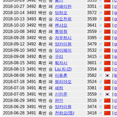
2018-10-29
3492
백번
승
황신
3353
♂
|
c
2018-10-27
3492
흑번
패
션페이란
3351
♂
|
c
2018-10-14
3493
백번
승
딩하오
3572
♂
|
g
2018-10-13
3493
흑번
승
자오천위
3539
♂
|
g
2018-10-10
3492
백번
패
롄샤오
3641
♂
|
c
2018-10-08
3492
흑번
패
퉁멍청
3559
♂
|
c
2018-09-28
3492
백번
승
저우허시
3395
♂
|
g
2018-09-12
3492
흑번
패
양카이원
3479
♂
|
g
2018-09-10
3492
백번
승
당이페이
3532
♂
|
g
2018-09-08
3492
흑번
승
구리
3415
♂
|
g
2018-08-15
3491
흑번
패
퉈자시
3601
♂
|
c
2018-08-13
3491
백번
승
Liu Xi (2)
3354
♂
|
c
2018-08-06
3491
흑번
패
이동훈
3582
♂
|
k
2018-07-18
3491
흑번
패
펑리야오
3524
♂
|
c
2018-07-16
3491
흑번
패
셰허
3381
♂
|
g
2018-07-05
3491
백번
패
신민준
3559
♂
|
n
2018-06-29
3491
백번
승
판인
3516
♂
|
c
2018-06-29
3491
백번
승
양카이원
3474
♂
|
c
2018-06-28
3491
흑번
승
천하오(浩)
3418
♂
|
c