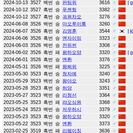
2024-10-13
3527
백번
승
판팅위
3616
♂
|
g
2024-10-12
3527
흑번
승
푸젠헝
3382
♂
2024-10-12
3527
흑번
승
궈원차오
3276
♂
2024-06-08
3526
백번
승
마오루이룽
3260
♂
2024-06-07
3526
흑번
승
김명훈
3544
♂
|
k
2024-06-06
3526
흑번
승
옌자이밍
3323
♂
2024-06-03
3526
백번
승
천위썬
3308
♂
2024-06-02
3526
흑번
패
왕하오양
3320
♂
|
g
2024-06-01
3526
흑번
승
옌환
3376
♂
2024-05-31
3526
백번
패
왕쩌위
3225
♂
2023-05-30
3523
흑번
승
청자예
3240
♂
2023-05-29
3523
백번
승
왕야오
3243
♂
2023-05-28
3523
흑번
승
허양
3351
♂
2023-05-27
3523
백번
승
리청선
3364
♂
2023-05-25
3523
흑번
패
랴오싱원
3368
♂
2023-05-24
3523
백번
승
저우허시
3379
♂
2023-05-23
3523
흑번
승
왕하오양
3320
♂
2023-05-22
3523
백번
승
옌환
3373
♂
2023-02-25
3519
흑번
패
리웨이칭
3636
♂