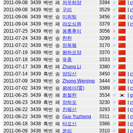
2011-09-08
3439
백번
패
저우허양
3394
♂
|
c
2011-09-08
3439
백번
승
구리
3529
♂
|
c
2011-09-06
3439
백번
승
미위팅
3456
♂
|
c
2011-09-04
3439
백번
패
랴오싱원
3379
♂
|
c
2011-07-25
3439
백번
승
쑹룽후이
3056
♀
2011-07-24
3439
흑번
승
한한
3299
♂
2011-07-22
3439
백번
승
장둥웨
3170
♂
2011-07-19
3439
백번
승
왕하오양
3370
♂
2011-07-18
3439
백번
승
푸충
3333
♂
2011-07-17
3439
흑번
패
Zhang Li
3380
♂
2011-07-14
3439
흑번
승
양딩신
3450
♂
|
c
2011-07-09
3439
백번
승
Zhong Wenjing
3444
♂
|
c
2011-07-02
3439
백번
승
왕레이(雷)
3389
♂
|
c
2011-06-25
3439
흑번
패
최철한
3534
♂
|
g
2011-06-23
3439
흑번
패
장하오
3230
♂
|
c
2011-06-22
3439
백번
승
친웨신
3293
♂
|
c
2011-06-22
3439
백번
승
Guo Yuzheng
3311
♂
|
c
2011-06-18
3438
흑번
패
타오신
3366
♂
|
c
2011-06-09
3438
백번
패
쑨리
3310
♂
|
c