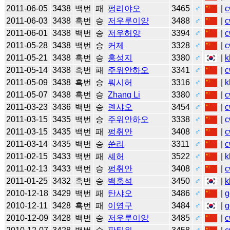
2011-06-05
3438
백번
패
펑리야오
3465
♂
|
c
2011-06-03
3438
흑번
승
저우루이양
3488
♂
|
c
2011-06-01
3438
백번
승
저우허양
3394
♂
|
c
2011-05-28
3438
백번
승
커제
3328
♂
|
c
2011-05-21
3438
흑번
승
홍성지
3380
♂
|
k
2011-05-14
3438
흑번
패
주위안하오
3341
♂
|
c
2011-05-09
3438
흑번
승
뤄시허
3316
♂
|
k
2011-05-07
3438
흑번
승
Zhang Li
3380
♂
|
c
2011-03-23
3436
백번
승
롄샤오
3454
♂
|
c
2011-03-15
3435
백번
승
주위안하오
3338
♂
|
c
2011-03-15
3435
백번
패
펑취안
3408
♂
|
c
2011-03-14
3435
백번
승
쑨리
3311
♂
|
c
2011-02-15
3433
백번
패
셰허
3522
♂
|
k
2011-02-13
3433
백번
승
펑취안
3408
♂
|
c
2011-01-25
3432
흑번
승
백홍석
3450
♂
|
k
2010-12-18
3429
백번
패
탄샤오
3486
♂
|
g
2010-12-11
3428
흑번
패
이영구
3484
♂
|
g
2010-12-09
3428
백번
승
저우루이양
3485
♂
|
c