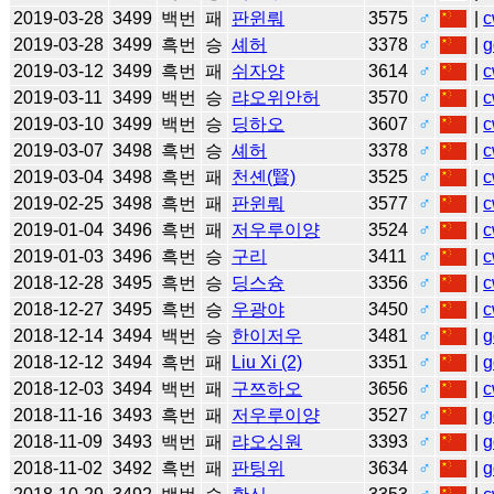
2019-03-28
3499
백번
패
판윈뤄
3575
♂
|
c
2019-03-28
3499
흑번
승
셰허
3378
♂
|
g
2019-03-12
3499
흑번
패
쉬자양
3614
♂
|
c
2019-03-11
3499
백번
승
랴오위안허
3570
♂
|
c
2019-03-10
3499
백번
승
딩하오
3607
♂
|
c
2019-03-07
3498
흑번
승
셰허
3378
♂
|
c
2019-03-04
3498
흑번
패
천셴(賢)
3525
♂
|
c
2019-02-25
3498
흑번
패
판윈뤄
3577
♂
|
c
2019-01-04
3496
흑번
패
저우루이양
3524
♂
|
c
2019-01-03
3496
흑번
승
구리
3411
♂
|
c
2018-12-28
3495
흑번
승
딩스슝
3356
♂
|
c
2018-12-27
3495
흑번
승
우광야
3450
♂
|
c
2018-12-14
3494
백번
승
한이저우
3481
♂
|
g
2018-12-12
3494
흑번
패
Liu Xi (2)
3351
♂
|
g
2018-12-03
3494
백번
패
구쯔하오
3656
♂
|
c
2018-11-16
3493
흑번
패
저우루이양
3527
♂
|
g
2018-11-09
3493
백번
패
랴오싱원
3393
♂
|
g
2018-11-02
3492
흑번
패
판팅위
3634
♂
|
g