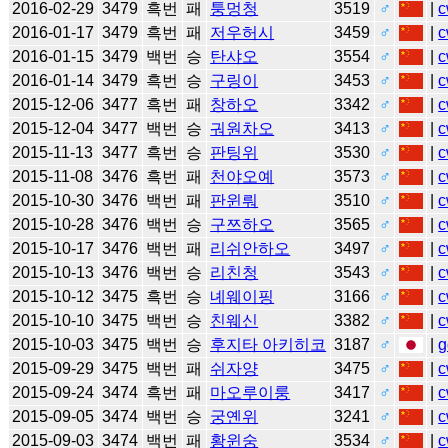
2016-02-29
3479
흑번
패
퉁멍청
3519
♂
|
c
2016-01-17
3479
흑번
패
저우허시
3459
♂
|
c
2016-01-15
3479
백번
승
탄샤오
3554
♂
|
c
2016-01-14
3479
흑번
승
구링이
3453
♂
|
c
2015-12-06
3477
흑번
패
창하오
3342
♂
|
c
2015-12-04
3477
백번
승
궈원차오
3413
♂
|
c
2015-11-13
3477
흑번
승
판팅위
3530
♂
|
c
2015-11-08
3476
흑번
패
천야오예
3573
♂
|
c
2015-10-30
3476
백번
패
판윈뤄
3510
♂
|
c
2015-10-28
3476
백번
승
구쯔하오
3565
♂
|
c
2015-10-17
3476
백번
패
리쉬안하오
3497
♂
|
c
2015-10-13
3476
백번
승
리친청
3543
♂
|
c
2015-10-12
3475
흑번
승
녜웨이핑
3166
♂
|
c
2015-10-10
3475
백번
승
친웨신
3382
♂
|
c
2015-10-03
3475
백번
승
후지타 아키히코
3187
♂
|
g
2015-09-29
3475
백번
패
쉬자양
3475
♂
|
c
2015-09-24
3474
흑번
패
마오루이룽
3417
♂
|
c
2015-09-05
3474
백번
승
궁옌위
3241
♂
|
c
2015-09-03
3474
백번
패
황윈숭
3534
♂
|
c