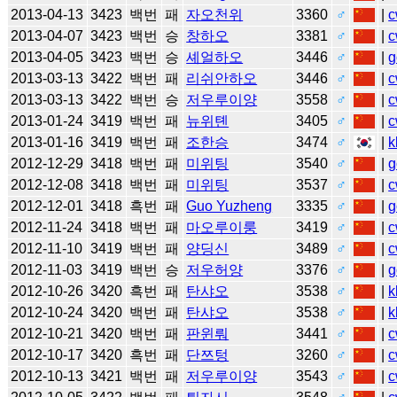
2013-04-13
3423
백번
패
자오천위
3360
♂
|
c
2013-04-07
3423
백번
승
창하오
3381
♂
|
c
2013-04-05
3423
백번
승
셰얼하오
3446
♂
|
g
2013-03-13
3422
백번
패
리쉬안하오
3446
♂
|
c
2013-03-13
3422
백번
승
저우루이양
3558
♂
|
c
2013-01-24
3419
백번
패
뉴위톈
3405
♂
|
c
2013-01-16
3419
백번
패
조한승
3474
♂
|
k
2012-12-29
3418
백번
패
미위팅
3540
♂
|
g
2012-12-08
3418
백번
패
미위팅
3537
♂
|
c
2012-12-01
3418
흑번
패
Guo Yuzheng
3335
♂
|
g
2012-11-24
3418
백번
패
마오루이룽
3419
♂
|
c
2012-11-10
3419
백번
패
양딩신
3489
♂
|
c
2012-11-03
3419
백번
승
저우허양
3376
♂
|
g
2012-10-26
3420
흑번
패
탄샤오
3538
♂
|
k
2012-10-24
3420
백번
패
탄샤오
3538
♂
|
k
2012-10-21
3420
백번
패
판윈뤄
3441
♂
|
c
2012-10-17
3420
흑번
패
단쯔텅
3260
♂
|
c
2012-10-13
3421
백번
패
저우루이양
3543
♂
|
c