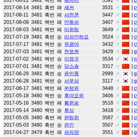
2017-08-22
3482
백번
패
퉈자시
3591
♂
|
c
2017-08-14
3481
흑번
패
셰커
3531
♂
|
c
2017-08-11
3481
흑번
패
샤천쿤
3447
♂
|
c
2017-08-09
3481
백번
패
안둥쉬
3407
♂
|
c
2017-08-03
3481
백번
패
미위팅
3649
♂
|
c
2017-07-19
3481
흑번
승
리쉬안하오
3524
♂
|
c
2017-07-17
3481
백번
승
우광야
3432
♂
|
c
2017-07-03
3481
백번
패
천쯔젠
3429
♂
|
g
2017-07-02
3481
백번
승
이영구
3534
♂
|
n
2017-07-01
3481
백번
승
딩스슝
3317
♂
|
c
2017-06-29
3481
흑번
승
윤민중
2999
♂
|
g
2017-06-28
3481
백번
승
서무상
3117
♂
|
g
2017-06-17
3481
백번
패
쑨텅위
3448
♂
|
c
2017-05-18
3480
백번
승
후야오위
3406
♂
|
c
2017-05-16
3480
백번
패
황윈숭
3518
♂
|
c
2017-05-14
3480
백번
승
류싱
3418
♂
|
c
2017-05-05
3480
흑번
패
판팅위
3587
♂
|
c
2017-05-03
3480
흑번
승
판인
3507
♂
|
c
2017-04-27
3479
흑번
패
쉬자양
3551
♂
|
g