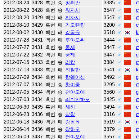
2012-08-24
3428
흑번
승
펑취안
3385
♂
|
c
2012-08-22
3428
흑번
승
퉈자시
3547
♂
|
c
2012-08-20
3429
백번
패
퉈자시
3547
♂
|
c
2012-08-10
3429
흑번
패
가오톈량
3200
♂
|
c
2012-08-02
3430
백번
패
강동윤
3518
♂
|
k
2012-07-28
3431
백번
패
후야오위
3444
♂
|
c
2012-07-27
3431
흑번
승
쿵제
3447
♂
|
c
2012-07-22
3432
백번
패
쿵제
3447
♂
|
g
2012-07-15
3433
흑번
승
리캉
3384
♂
|
c
2012-07-13
3433
흑번
패
최철한
3541
♂
|
k
2012-07-09
3434
흑번
패
탕웨이싱
3492
♂
|
g
2012-07-07
3434
백번
승
황이중
3295
♂
|
c
2012-07-05
3434
백번
승
천야오예
3560
♂
|
g
2012-07-03
3434
흑번
승
리쉬안하오
3425
♂
|
c
2012-06-30
3435
흑번
패
셰허
3494
♂
|
c
2012-06-23
3436
백번
승
장창
3316
♂
|
c
2012-06-18
3436
백번
패
강동윤
3519
♂
|
n
2012-06-14
3436
백번
승
창하오
3379
♂
|
c
2012-06-09
3437
흑번
패
천야오예
3557
♂
|
c