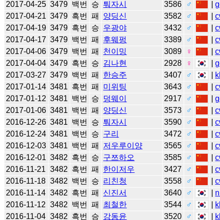
2017-04-25
3479
백번
승
퉈자시
3586
♂
|
g
2017-04-21
3479
흑번
패
양딩신
3582
♂
|
c
2017-04-19
3479
흑번
승
우광야
3432
♂
|
c
2017-04-17
3479
백번
패
후웨펑
3389
♂
|
c
2017-04-06
3479
백번
패
천이밍
3089
♀
|
c
2017-04-04
3479
흑번
승
김나현
2928
♀
|
g
2017-03-27
3479
백번
패
한승주
3407
♂
|
k
2017-01-14
3481
흑번
패
미위팅
3643
♂
|
c
2017-01-12
3481
백번
승
덩웨이
2917
♂
|
g
2017-01-06
3481
백번
패
양딩신
3573
♂
|
c
2016-12-26
3481
백번
승
퉈자시
3590
♂
|
c
2016-12-24
3481
백번
승
구리
3472
♂
|
c
2016-12-03
3481
백번
패
저우루이양
3565
♂
|
c
2016-12-01
3482
흑번
승
구쯔하오
3585
♂
|
c
2016-11-21
3482
흑번
패
한이저우
3427
♂
|
c
2016-11-18
3482
백번
승
리친청
3558
♂
|
c
2016-11-14
3482
흑번
패
신진서
3640
♂
|
n
2016-11-12
3482
백번
패
최철한
3544
♂
|
k
2016-11-04
3482
흑번
승
강동윤
3520
♂
|
k