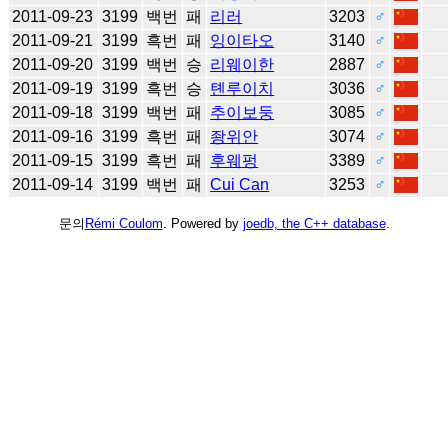
2011-09-23
3199
백번
패
리러
3203
♂
2011-09-21
3199
흑번
패
잉이타오
3140
♂
2011-09-20
3199
백번
승
리웨이한
2887
♂
2011-09-19
3199
흑번
승
톈루이치
3036
♂
2011-09-18
3199
백번
패
추이보둥
3085
♂
2011-09-16
3199
흑번
패
좡위안
3074
♂
2011-09-15
3199
흑번
패
후웨펑
3389
♂
2011-09-14
3199
백번
패
Cui Can
3253
♂
문의
Rémi Coulom
. Powered by
joedb, the C++ database
.