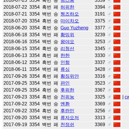
2018-07-23
3354
흑번
승
딩스슝
3339
♂
2018-07-22
3354
흑번
패
허위한
3394
♂
2018-07-21
3354
백번
승
쩡즈하오
3191
♂
2018-07-20
3354
흑번
승
마이차오
3375
♂
2018-06-20
3354
흑번
승
Guo Yuzheng
3377
♂
2018-06-18
3354
백번
패
황밍위
3239
♂
2018-06-16
3354
백번
승
왕야오
3253
♂
2018-06-15
3354
흑번
승
리청선
3345
♂
2018-06-13
3354
흑번
패
한한
3330
♂
2018-06-12
3354
흑번
승
인항
3337
♂
2018-06-11
3354
백번
패
류싱
3428
♂
2017-09-26
3354
흑번
패
황징위안
3316
♂
2017-09-25
3354
백번
패
판인
3523
♂
2017-09-25
3354
흑번
승
후위한
3367
♂
2017-09-23
3354
흑번
승
천위눙
3325
♂
|
c
2017-09-22
3354
백번
승
옌환
3369
♂
2017-09-22
3354
흑번
승
후란민
3256
♂
2017-09-20
3354
백번
패
류자오저
3313
♂
2017-09-19
3354
백번
패
천정쉰
3369
♂