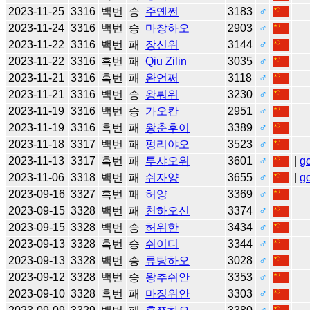
2023-11-25
3316
백번
승
주옌쩐
3183
♂
2023-11-24
3316
백번
승
마창하오
2903
♂
2023-11-22
3316
백번
패
장신위
3144
♂
2023-11-22
3316
흑번
패
Qiu Zilin
3035
♂
2023-11-21
3316
흑번
패
완언쩌
3118
♂
2023-11-21
3316
백번
승
왕뤄위
3230
♂
2023-11-19
3316
백번
승
가오칸
2951
♂
2023-11-19
3316
흑번
패
왕춘후이
3389
♂
2023-11-18
3317
백번
패
펑리야오
3523
♂
2023-11-13
3317
흑번
패
투샤오위
3601
♂
|
g
2023-11-06
3318
백번
패
쉬자양
3655
♂
|
g
2023-09-16
3327
흑번
패
허양
3369
♂
2023-09-15
3328
백번
패
천하오신
3374
♂
2023-09-15
3328
백번
승
허위한
3434
♂
2023-09-13
3328
흑번
승
쉬이디
3344
♂
2023-09-13
3328
백번
승
류탕하오
3028
♂
2023-09-12
3328
백번
승
왕추쉬안
3353
♂
2023-09-10
3328
흑번
패
마징위안
3303
♂