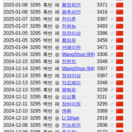
2025-01-08
3295
흑번
패
황징위안
3371
♂
2025-01-08
3295
흑번
패
왕추쉬안
3416
♂
2025-01-07
3295
백번
패
천이춘
3387
♂
2025-01-07
3295
흑번
승
천위눙
3493
♂
2025-01-05
3295
백번
패
정자이샹
3386
♂
2025-01-05
3295
백번
패
황밍위
3458
♂
2025-01-04
3295
백번
승
션페이란
3471
♂
2025-01-04
3295
흑번
승
WangShuo (94)
3306
♂
2024-12-15
3295
흑번
패
천한치
3348
♂
2024-12-14
3295
백번
패
WangShuo (94)
3307
♂
2024-12-14
3295
흑번
패
정자이샹
3387
♂
2024-12-13
3295
백번
승
자오페이
3346
♂
2024-12-13
3295
흑번
패
왕쩌위
3238
♂
2024-12-11
3295
흑번
승
리싱퉁
3111
♂
2024-12-11
3295
백번
패
장바이칭
3295
♂
2024-12-10
3295
백번
승
옌환
3369
♂
2024-12-10
3295
흑번
승
Li Sihan
2919
♂
2024-12-08
3295
백번
승
천쓰위안
2936
♂