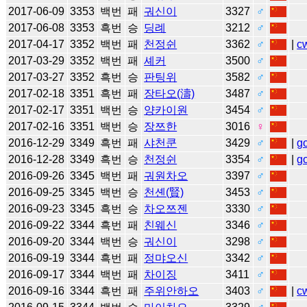
2017-06-09
3353
백번
패
궈신이
3327
♂
2017-06-08
3353
흑번
승
딩례
3212
♂
2017-04-17
3352
백번
패
천정쉰
3362
♂
|
c
2017-03-29
3352
백번
패
셰커
3500
♂
2017-03-27
3352
흑번
승
판팅위
3582
♂
2017-02-18
3351
흑번
패
장타오(濤)
3487
♂
2017-02-17
3351
백번
승
양카이원
3454
♂
2017-02-16
3351
백번
승
장쯔한
3016
♀
2016-12-29
3349
흑번
패
샤천쿤
3429
♂
|
g
2016-12-28
3349
흑번
승
천정쉰
3354
♂
|
g
2016-09-26
3345
백번
패
궈원차오
3397
♂
2016-09-25
3345
백번
승
천셴(賢)
3453
♂
2016-09-23
3345
흑번
승
차오쯔젠
3330
♂
2016-09-22
3344
흑번
패
친웨신
3346
♂
2016-09-20
3344
백번
승
궈신이
3298
♂
2016-09-19
3344
흑번
패
정먀오신
3342
♂
2016-09-17
3344
백번
패
차이징
3411
♂
2016-09-16
3344
흑번
패
주위안하오
3403
♂
|
c