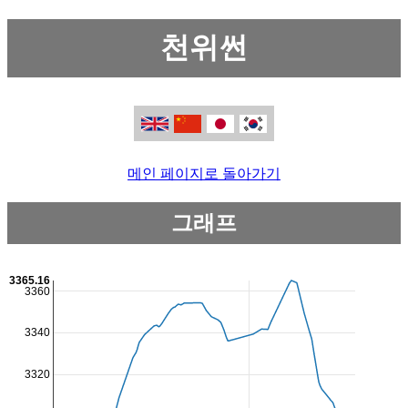
천위썬
메인 페이지로 돌아가기
그래프
3365.16
3360
3340
3320