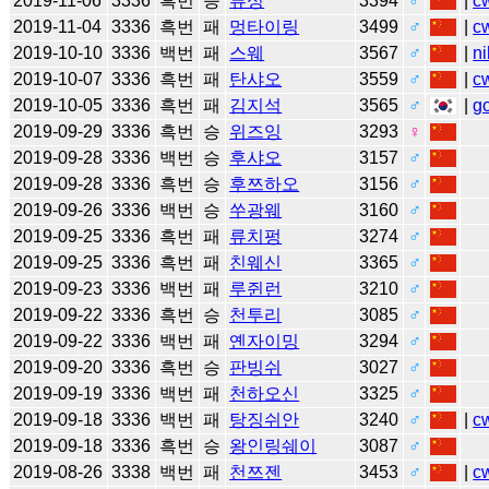
2019-11-06
3336
흑번
승
류싱
3394
♂
|
c
2019-11-04
3336
흑번
패
멍타이링
3499
♂
|
c
2019-10-10
3336
백번
패
스웨
3567
♂
|
ni
2019-10-07
3336
흑번
패
탄샤오
3559
♂
|
c
2019-10-05
3336
흑번
패
김지석
3565
♂
|
g
2019-09-29
3336
흑번
승
위즈잉
3293
♀
2019-09-28
3336
백번
승
후샤오
3157
♂
2019-09-28
3336
흑번
승
후쯔하오
3156
♂
2019-09-26
3336
백번
승
쑤광웨
3160
♂
2019-09-25
3336
흑번
패
류치펑
3274
♂
2019-09-25
3336
흑번
패
친웨신
3365
♂
2019-09-23
3336
백번
패
루쥔런
3210
♂
2019-09-22
3336
흑번
승
천투리
3085
♂
2019-09-22
3336
백번
패
옌자이밍
3294
♂
2019-09-20
3336
흑번
승
판빙쉬
3027
♂
2019-09-19
3336
백번
패
천하오신
3325
♂
2019-09-18
3336
백번
패
탕징쉬안
3240
♂
|
c
2019-09-18
3336
흑번
승
왕인링쉐이
3087
♂
2019-08-26
3338
백번
패
천쯔젠
3453
♂
|
c