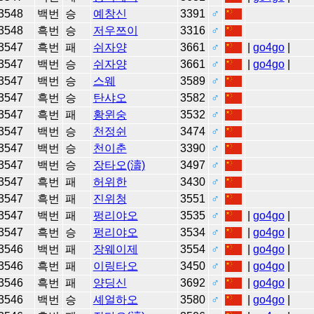
3548
백번
승
예창신
3391
♂
3548
흑번
승
저우쯔이
3316
♂
3547
흑번
패
쉬자양
3661
♂
|
go4go
|
3547
백번
승
쉬자양
3661
♂
|
go4go
|
3547
백번
승
스웨
3589
♂
3547
흑번
승
탄샤오
3582
♂
3547
흑번
패
황윈숭
3532
♂
3547
백번
승
천정쉰
3474
♂
3547
백번
승
천이춘
3390
♂
3547
백번
승
장타오(濤)
3497
♂
3547
흑번
패
허위한
3430
♂
3547
흑번
패
진위청
3551
♂
3547
백번
패
펑리야오
3535
♂
|
go4go
|
3547
흑번
승
펑리야오
3534
♂
|
go4go
|
3546
백번
패
장웨이제
3554
♂
|
go4go
|
3546
흑번
패
이링타오
3450
♂
|
go4go
|
3546
흑번
패
양딩신
3692
♂
|
go4go
|
3546
백번
승
셰얼하오
3580
♂
|
go4go
|