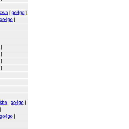
cwa
|
go4go
|
go4go
|
|
|
|
|
kba
|
go4go
|
|
go4go
|