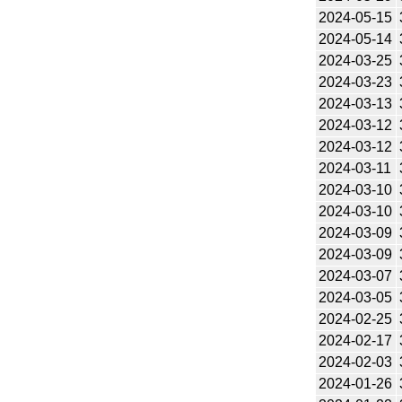
2024-05-15
2024-05-14
2024-03-25
2024-03-23
2024-03-13
2024-03-12
2024-03-12
2024-03-11
2024-03-10
2024-03-10
2024-03-09
2024-03-09
2024-03-07
2024-03-05
2024-02-25
2024-02-17
2024-02-03
2024-01-26