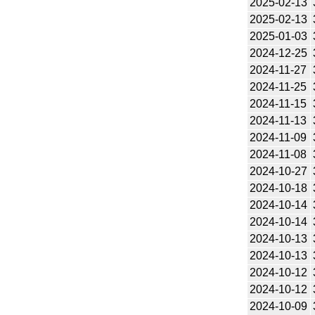
2025-02-13
2025-02-13
2025-01-03
2024-12-25
2024-11-27
2024-11-25
2024-11-15
2024-11-13
2024-11-09
2024-11-08
2024-10-27
2024-10-18
2024-10-14
2024-10-14
2024-10-13
2024-10-13
2024-10-12
2024-10-12
2024-10-09