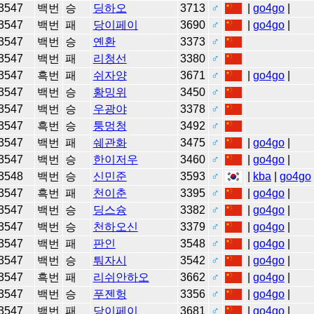
3547
백번
승
딩하오
3713
♂
|
go4go
|
3547
백번
패
당이페이
3690
♂
|
go4go
|
3547
백번
승
옌환
3373
♂
3547
백번
패
리청선
3380
♂
3547
흑번
패
쉬자양
3671
♂
|
go4go
|
3547
백번
승
황밍위
3450
♂
3547
백번
승
우광야
3378
♂
3547
흑번
승
퉁멍청
3492
♂
3547
백번
패
쉐관화
3475
♂
|
go4go
|
3547
백번
승
한이저우
3460
♂
|
go4go
|
3548
백번
승
신민준
3593
♂
|
kba
|
go4go
3547
흑번
패
천이춘
3395
♂
|
go4go
|
3547
백번
승
딩스슝
3382
♂
|
go4go
|
3547
백번
승
천하오신
3379
♂
|
go4go
|
3547
백번
패
판인
3548
♂
|
go4go
|
3547
백번
승
퉈자시
3542
♂
|
go4go
|
3547
흑번
패
리쉬안하오
3662
♂
|
go4go
|
3547
백번
승
푸젠헝
3356
♂
|
go4go
|
3547
백번
패
당이페이
3681
♂
|
go4go
|