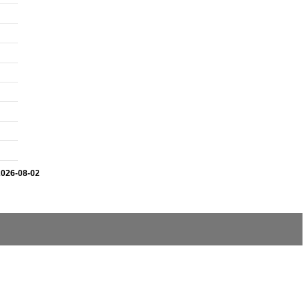
2026-08-02