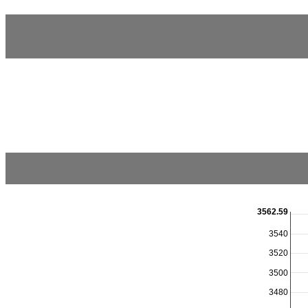
3562.59
3540
3520
3500
3480