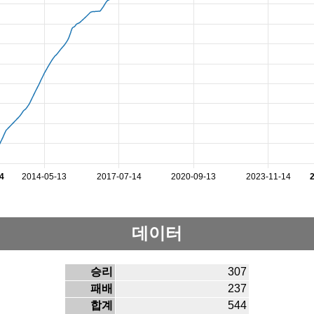
4
2014-05-13
2017-07-14
2020-09-13
2023-11-14
데이터
승리
307
패배
237
합계
544