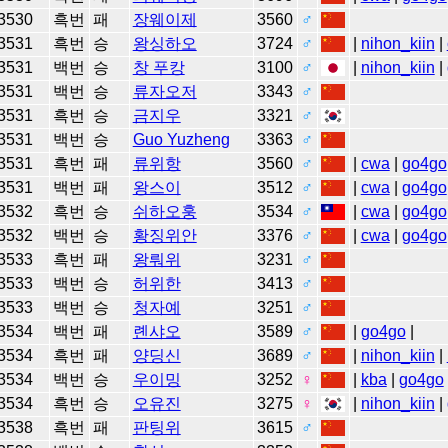
3530
흑번
패
장웨이제
3560
♂
3531
흑번
승
왕싱하오
3724
♂
|
nihon_kiin
|
3531
백번
승
창 푸캉
3100
♂
|
nihon_kiin
|
3531
백번
승
류자오저
3343
♂
3531
흑번
승
금지우
3321
♂
3531
백번
승
Guo Yuzheng
3363
♂
3531
흑번
패
류위항
3560
♂
|
cwa
|
go4go
3531
백번
패
왕스이
3512
♂
|
cwa
|
go4go
3532
흑번
승
쉬하오훙
3534
♂
|
cwa
|
go4go
3532
백번
승
황징위안
3376
♂
|
cwa
|
go4go
3533
흑번
패
왕뤄위
3231
♂
3533
백번
승
허위한
3413
♂
3533
백번
승
청자예
3251
♂
3534
백번
패
롄샤오
3589
♂
|
go4go
|
3534
흑번
패
양딩신
3689
♂
|
nihon_kiin
|
3534
백번
승
우이밍
3252
♀
|
kba
|
go4go
3534
흑번
승
오유진
3275
♀
|
nihon_kiin
|
3538
흑번
패
판팅위
3615
♂