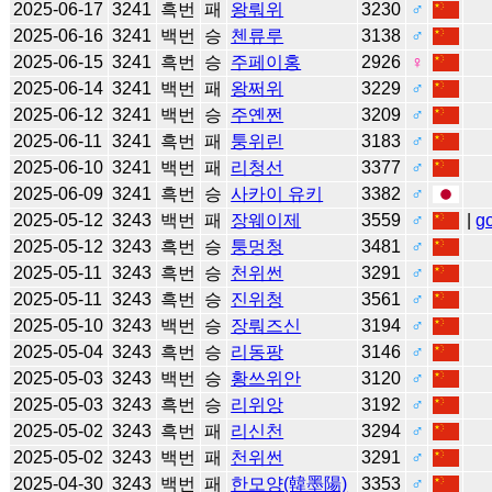
2025-06-17
3241
흑번
패
왕뤄위
3230
♂
2025-06-16
3241
백번
승
첸류루
3138
♂
2025-06-15
3241
흑번
승
주페이홍
2926
♀
2025-06-14
3241
백번
패
왕쩌위
3229
♂
2025-06-12
3241
백번
승
주옌쩐
3209
♂
2025-06-11
3241
흑번
패
퉁위린
3183
♂
2025-06-10
3241
백번
패
리청선
3377
♂
2025-06-09
3241
흑번
승
사카이 유키
3382
♂
2025-05-12
3243
백번
패
장웨이제
3559
♂
|
g
2025-05-12
3243
흑번
승
퉁멍청
3481
♂
2025-05-11
3243
흑번
승
천위썬
3291
♂
2025-05-11
3243
흑번
승
진위청
3561
♂
2025-05-10
3243
백번
승
장뤄즈신
3194
♂
2025-05-04
3243
흑번
승
리동팡
3146
♂
2025-05-03
3243
백번
승
황쓰위안
3120
♂
2025-05-03
3243
흑번
승
리위앙
3192
♂
2025-05-02
3243
흑번
패
리신천
3294
♂
2025-05-02
3243
백번
패
천위썬
3291
♂
2025-04-30
3243
백번
패
한모양(韓墨陽)
3353
♂