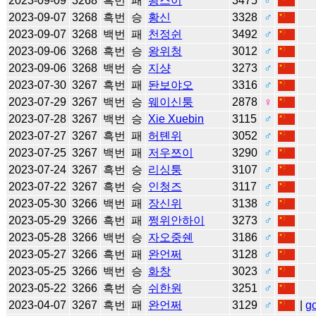
2023-09-09
3268
흑번
패
왕스이
3475
♂
2023-09-07
3268
흑번
승
황신
3328
♂
2023-09-07
3268
백번
패
천정쉰
3492
♂
2023-09-06
3268
흑번
승
왕위청
3012
♂
2023-09-06
3268
백번
승
지샹
3273
♂
2023-07-30
3267
흑번
패
돤보야오
3316
♂
2023-07-29
3267
백번
승
웨이신퉁
2878
♀
2023-07-28
3267
백번
승
Xie Xuebin
3115
♂
2023-07-27
3267
흑번
패
허톈위
3052
♂
2023-07-25
3267
백번
패
저우쯔이
3290
♂
2023-07-24
3267
흑번
승
리싱퉁
3107
♂
2023-07-22
3267
흑번
승
인청즈
3117
♂
2023-05-30
3266
백번
패
장신위
3138
♂
2023-05-29
3266
흑번
패
쩡위안하이
3273
♂
2023-05-28
3266
백번
승
자오중쉔
3186
♂
2023-05-27
3266
흑번
패
완언쩌
3128
♂
2023-05-25
3266
백번
승
화창
3023
♂
2023-05-22
3266
흑번
승
쉬한원
3251
♂
2023-04-07
3267
흑번
패
완언쩌
3129
♂
|
g