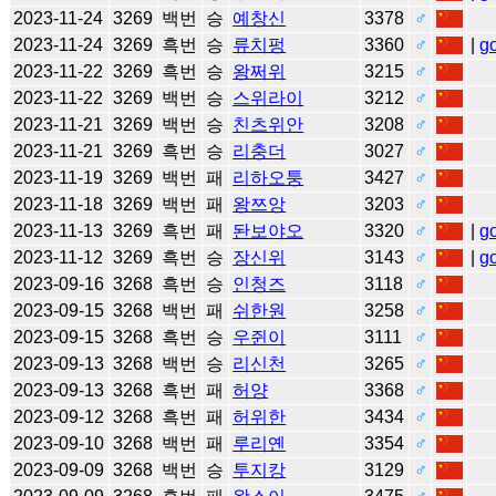
2023-11-24
3269
백번
승
예창신
3378
♂
2023-11-24
3269
흑번
승
류치펑
3360
♂
|
g
2023-11-22
3269
흑번
승
왕쩌위
3215
♂
2023-11-22
3269
백번
승
스위라이
3212
♂
2023-11-21
3269
백번
승
친츠위안
3208
♂
2023-11-21
3269
흑번
승
리충더
3027
♂
2023-11-19
3269
백번
패
리하오퉁
3427
♂
2023-11-18
3269
백번
패
왕쯔앙
3203
♂
2023-11-13
3269
흑번
패
돤보야오
3320
♂
|
g
2023-11-12
3269
흑번
승
장신위
3143
♂
|
g
2023-09-16
3268
흑번
승
인청즈
3118
♂
2023-09-15
3268
백번
패
쉬한원
3258
♂
2023-09-15
3268
흑번
승
우쥔이
3111
♂
2023-09-13
3268
백번
승
리신천
3265
♂
2023-09-13
3268
흑번
패
허양
3368
♂
2023-09-12
3268
흑번
패
허위한
3434
♂
2023-09-10
3268
백번
패
루리옌
3354
♂
2023-09-09
3268
백번
승
투지캉
3129
♂