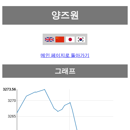
양즈원
메인 페이지로 돌아가기
그래프
3273.56
3270
3265