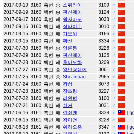
2017-09-19
3160
흑번
승
스위라이
3109
♂
2017-09-19
3160
백번
승
판신웨이
3124
♂
2017-09-17
3160
흑번
패
왕자바오
3033
♂
2017-09-16
3160
백번
패
장타이위
3010
♂
2017-09-15
3160
백번
패
가오위
3166
♂
2017-09-15
3160
흑번
패
황신
3334
♂
2017-07-30
3160
백번
승
양륜동
3226
♂
2017-07-29
3160
흑번
승
판신웨이
3125
♂
2017-07-28
3160
백번
패
후아오화
3209
♂
2017-07-27
3160
흑번
승
왕인링쉐이
3061
♂
2017-07-25
3160
백번
승
Shi Jinhao
2965
♂
2017-07-24
3160
흑번
패
왕솽
3073
♀
2017-07-23
3160
백번
패
장쯔량
3227
♂
2017-07-22
3160
백번
승
리완펑
3100
♂
2017-07-21
3160
흑번
패
쉬거
3031
♂
2017-06-16
3161
흑번
패
린쥔옌
3338
♂
|
g
2017-06-15
3161
백번
패
왕이천
3228
♂
2017-06-13
3161
흑번
패
쉬하오훙
3347
♂
|
g