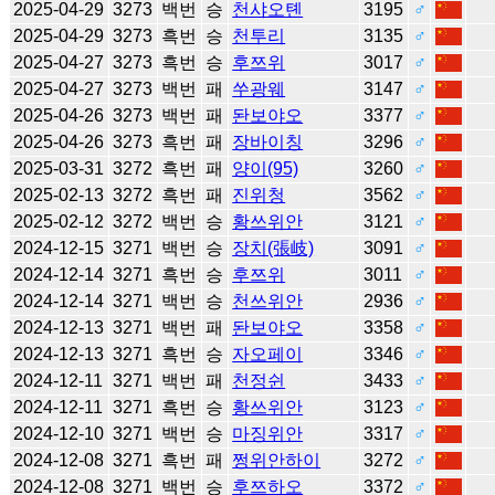
2025-04-29
3273
백번
승
천샤오톈
3195
♂
2025-04-29
3273
흑번
승
천투리
3135
♂
2025-04-27
3273
흑번
승
후쯔위
3017
♂
2025-04-27
3273
백번
패
쑤광웨
3147
♂
2025-04-26
3273
백번
패
돤보야오
3377
♂
2025-04-26
3273
흑번
패
장바이칭
3296
♂
2025-03-31
3272
흑번
패
양이(95)
3260
♂
2025-02-13
3272
흑번
패
진위청
3562
♂
2025-02-12
3272
백번
승
황쓰위안
3121
♂
2024-12-15
3271
백번
승
장치(張岐)
3091
♂
2024-12-14
3271
흑번
승
후쯔위
3011
♂
2024-12-14
3271
백번
승
천쓰위안
2936
♂
2024-12-13
3271
백번
패
돤보야오
3358
♂
2024-12-13
3271
흑번
승
자오페이
3346
♂
2024-12-11
3271
백번
패
천정쉰
3433
♂
2024-12-11
3271
흑번
승
황쓰위안
3123
♂
2024-12-10
3271
백번
승
마징위안
3317
♂
2024-12-08
3271
흑번
패
쩡위안하이
3272
♂
2024-12-08
3271
백번
승
후쯔하오
3372
♂