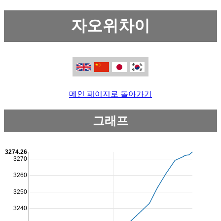
자오위차이
메인 페이지로 돌아가기
그래프
3274.26
3270
3260
3250
3240