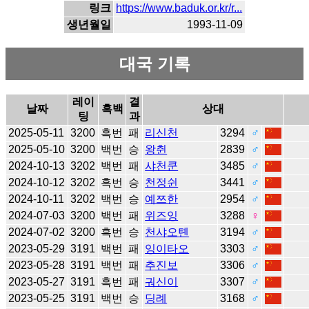
링크
https://www.baduk.or.kr/r...
생년월일
1993-11-09
대국 기록
레이
결
날짜
흑백
상대
팅
과
2025-05-11
3200
흑번
패
리신천
3294
♂
2025-05-10
3200
백번
승
왕췬
2839
♂
2024-10-13
3202
백번
패
샤천쿤
3485
♂
2024-10-12
3202
흑번
승
천정쉰
3441
♂
2024-10-11
3202
백번
승
예쯔한
2954
♂
2024-07-03
3200
백번
패
위즈잉
3288
♀
2024-07-02
3200
흑번
승
천샤오톈
3194
♂
2023-05-29
3191
백번
패
잉이타오
3303
♂
2023-05-28
3191
백번
패
추진보
3306
♂
2023-05-27
3191
흑번
패
궈신이
3307
♂
2023-05-25
3191
백번
승
딩례
3168
♂