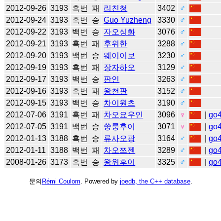
2012-09-26
3193
흑번
패
리친청
3402
♂
2012-09-24
3193
흑번
승
Guo Yuzheng
3330
♂
2012-09-22
3193
백번
승
자오싱화
3076
♂
2012-09-21
3193
흑번
패
후위한
3288
♂
2012-09-20
3193
백번
승
웨이이보
3230
♂
2012-09-19
3193
흑번
패
장자하오
3129
♂
2012-09-17
3193
백번
승
판인
3263
♂
2012-09-16
3193
흑번
패
왕천판
3152
♂
2012-09-15
3193
백번
승
차이원츠
3190
♂
2012-07-06
3191
흑번
패
차오요우인
3096
♀
|
go
2012-07-05
3191
백번
승
쑹룽후이
3071
♀
|
go
2012-01-13
3188
흑번
승
류사오광
3164
♂
|
go
2012-01-11
3188
백번
패
차오쯔젠
3289
♂
|
go
2008-01-26
3173
흑번
승
왕위후이
3325
♂
|
go
문의
Rémi Coulom
. Powered by
joedb, the C++ database
.