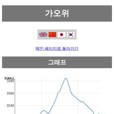
가오위
메인 페이지로 돌아가기
그래프
3184.1
3180
3160
3140