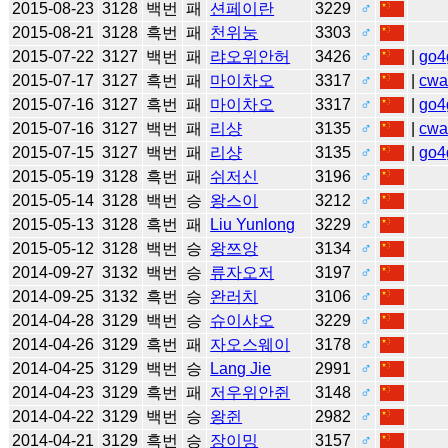
2015-08-23
3128
백번
패
션페이란
3229
♂
2015-08-21
3128
흑번
패
천위눙
3303
♂
2015-07-22
3127
백번
패
랴오위안허
3426
♂
|
go4
2015-07-17
3127
흑번
패
마이차오
3317
♂
|
cw
2015-07-16
3127
흑번
패
마이차오
3317
♂
|
go4
2015-07-16
3127
백번
패
리샹
3135
♂
|
cw
2015-07-15
3127
백번
패
리샹
3135
♂
|
go4
2015-05-19
3128
흑번
패
쉬저신
3196
♂
2015-05-14
3128
백번
승
왕스이
3212
♂
2015-05-13
3128
흑번
패
Liu Yunlong
3229
♂
2015-05-12
3128
백번
승
왕쯔앙
3134
♂
2014-09-27
3132
백번
승
류자오저
3197
♂
2014-09-25
3132
흑번
승
완러치
3106
♂
2014-04-28
3129
백번
승
슈이샤오
3229
♂
2014-04-26
3129
흑번
패
자오스웨이
3178
♂
2014-04-25
3129
백번
승
Lang Jie
2991
♂
2014-04-23
3129
흑번
패
저우위안쥔
3148
♂
2014-04-22
3129
백번
승
왕쥔
2982
♂
2014-04-21
3129
흑번
승
장이밍
3157
♂