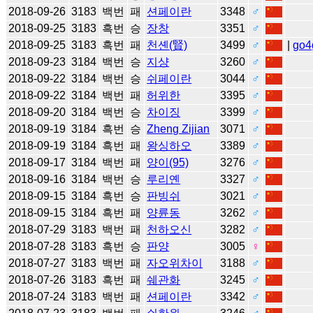
2018-09-26
3183
백번
패
션페이란
3348
♂
2018-09-25
3183
흑번
승
장창
3351
♂
2018-09-25
3183
흑번
패
천셴(賢)
3499
♂
|
go4
2018-09-23
3184
백번
승
지샹
3260
♂
2018-09-22
3184
백번
승
쉬페이란
3044
♂
2018-09-22
3184
백번
패
허위한
3395
♂
2018-09-20
3184
백번
승
차이징
3399
♂
2018-09-19
3184
흑번
승
Zheng Zijian
3071
♂
2018-09-19
3184
흑번
패
왕싱하오
3389
♂
2018-09-17
3184
백번
패
양이(95)
3276
♂
2018-09-16
3184
백번
승
루리옌
3327
♂
2018-09-15
3184
흑번
승
판빙쉬
3021
♂
2018-09-15
3184
흑번
패
양륜동
3262
♂
2018-07-29
3183
백번
패
천하오신
3282
♂
2018-07-28
3183
흑번
승
판양
3005
♀
2018-07-27
3183
백번
패
자오위차이
3188
♂
2018-07-26
3183
흑번
패
쉐관화
3245
♂
2018-07-24
3183
백번
패
션페이란
3342
♂