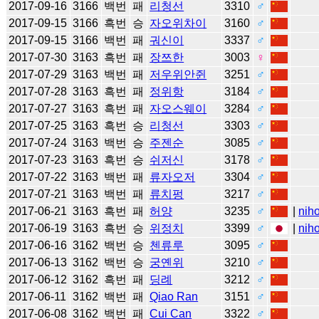
2017-09-16
3166
백번
패
리청선
3310
♂
2017-09-15
3166
흑번
승
자오위차이
3160
♂
2017-09-15
3166
백번
패
궈신이
3337
♂
2017-07-30
3163
흑번
패
장쯔한
3003
♀
2017-07-29
3163
백번
패
저우위안쥔
3251
♂
2017-07-28
3163
흑번
패
정위항
3184
♂
2017-07-27
3163
흑번
패
자오스웨이
3284
♂
2017-07-25
3163
흑번
승
리청선
3303
♂
2017-07-24
3163
백번
승
주젠순
3085
♂
2017-07-23
3163
흑번
승
쉬저신
3178
♂
2017-07-22
3163
백번
패
류자오저
3304
♂
2017-07-21
3163
백번
패
류치펑
3217
♂
2017-06-21
3163
흑번
패
허양
3235
♂
|
nih
2017-06-19
3163
흑번
승
위정치
3399
♂
|
nih
2017-06-16
3162
백번
승
첸류루
3095
♂
2017-06-13
3162
백번
승
궁옌위
3210
♂
2017-06-12
3162
흑번
패
딩례
3212
♂
2017-06-11
3162
백번
패
Qiao Ran
3151
♂
2017-06-08
3162
백번
패
Cui Can
3322
♂