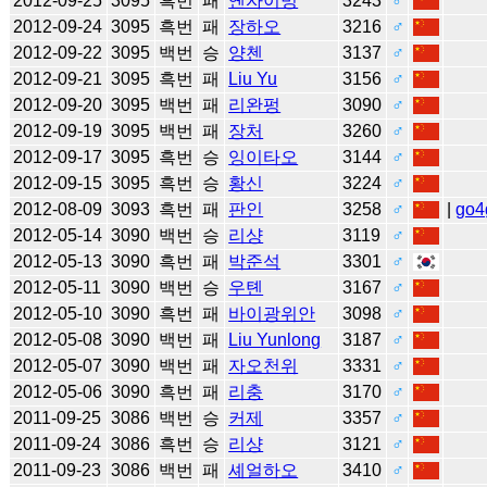
2012-09-25
3095
흑번
패
옌자이밍
3243
♂
2012-09-24
3095
흑번
패
장하오
3216
♂
2012-09-22
3095
백번
승
양첸
3137
♂
2012-09-21
3095
흑번
패
Liu Yu
3156
♂
2012-09-20
3095
백번
패
리완펑
3090
♂
2012-09-19
3095
백번
패
장처
3260
♂
2012-09-17
3095
흑번
승
잉이타오
3144
♂
2012-09-15
3095
흑번
승
황신
3224
♂
2012-08-09
3093
흑번
패
판인
3258
♂
|
go4
2012-05-14
3090
백번
승
리샹
3119
♂
2012-05-13
3090
흑번
패
박준석
3301
♂
2012-05-11
3090
백번
승
우톈
3167
♂
2012-05-10
3090
흑번
패
바이광위안
3098
♂
2012-05-08
3090
백번
패
Liu Yunlong
3187
♂
2012-05-07
3090
백번
패
자오천위
3331
♂
2012-05-06
3090
흑번
패
리충
3170
♂
2011-09-25
3086
백번
승
커제
3357
♂
2011-09-24
3086
흑번
승
리샹
3121
♂
2011-09-23
3086
백번
패
셰얼하오
3410
♂