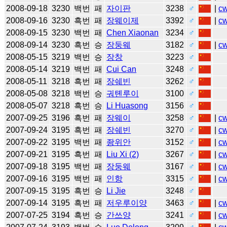
2008-09-18
3230
백번
패
자이판
3238
♂
|
c
2008-09-16
3230
흑번
패
장웨이제
3392
♂
|
c
2008-09-15
3230
백번
패
Chen Xiaonan
3234
♂
2008-09-14
3230
흑번
승
장둥웨
3182
♂
|
c
2008-05-15
3219
백번
승
장창
3223
♂
2008-05-14
3219
백번
패
Cui Can
3248
♂
2008-05-11
3218
흑번
패
장쉐빈
3262
♂
2008-05-08
3218
백번
승
궈톈루이
3100
♂
2008-05-07
3218
흑번
승
Li Huasong
3156
♂
2007-09-25
3196
흑번
패
장웨이
3258
♂
|
c
2007-09-24
3195
흑번
패
장쉐빈
3270
♂
|
c
2007-09-22
3195
백번
패
좡위안
3152
♂
|
c
2007-09-21
3195
흑번
패
Liu Xi (2)
3267
♂
|
c
2007-09-18
3195
백번
패
장둥웨
3167
♂
|
c
2007-09-16
3195
백번
패
인항
3315
♂
|
c
2007-09-15
3195
흑번
승
Li Jie
3248
♂
2007-09-14
3195
흑번
패
저우루이양
3463
♂
|
c
2007-07-25
3194
흑번
승
간쓰양
3241
♂
|
c