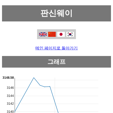
판신웨이
메인 페이지로 돌아가기
그래프
3148.58
3146
3144
3142
3140