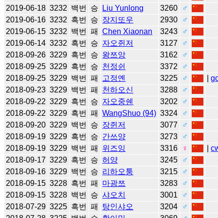
2019-06-18
3232
백번
승
Liu Yunlong
3260
♂
2019-06-16
3232
흑번
승
장지또우
2930
♂
2019-06-15
3232
백번
패
Chen Xiaonan
3243
♂
2019-06-14
3232
흑번
승
자오쥔저
3127
♂
2018-09-26
3229
흑번
승
왕쯔앙
3162
♂
2018-09-25
3229
흑번
승
천정쉰
3372
♂
2018-09-25
3229
백번
패
고정옌
3225
♂
|
g
2018-09-23
3229
백번
패
천하오신
3288
♂
2018-09-22
3229
흑번
승
자오중쉔
3202
♂
2018-09-22
3229
흑번
패
WangShuo (94)
3324
♂
2018-09-20
3229
백번
승
장쥔저
3077
♂
2018-09-19
3229
흑번
승
간쓰양
3273
♂
2018-09-19
3229
백번
패
위즈잉
3316
♀
|
c
2018-09-17
3229
흑번
승
허양
3245
♂
2018-09-16
3229
백번
승
리하오퉁
3215
♂
2018-09-15
3228
흑번
패
마광쯔
3283
♂
2018-09-15
3228
백번
승
샤오치
3001
♂
2018-07-29
3225
흑번
패
탕인샤오
3204
♂