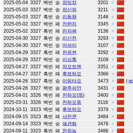
2025-05-04
3327
백번
승
장밍캉
3201
♂
2025-05-03
3327
백번
승
장신위
3211
♂
2025-05-03
3327
흑번
승
리동팡
3146
♂
2025-05-02
3327
백번
패
천한치
3345
♂
2025-05-02
3327
흑번
패
린자쉔
3136
♂
2025-04-30
3327
흑번
승
리신천
3293
♂
2025-04-30
3327
백번
승
마솨이
3107
♂
2025-04-29
3327
흑번
패
천위썬
3292
♂
2025-04-29
3327
백번
승
리싱퉁
3109
♂
2025-04-27
3327
백번
패
차오쯔젠
3351
♂
2025-04-27
3327
흑번
패
후쯔하오
3366
♂
2025-04-26
3327
흑번
승
이링타오
3473
♂
|
g
2025-04-26
3327
백번
승
왕추쉬안
3431
♂
2025-04-01
3326
백번
패
천하오(浩)
3400
♂
2025-03-31
3326
백번
승
천하오둥
3116
♂
2024-10-11
3323
백번
패
후쯔하오
3379
♂
2024-09-15
3323
흑번
패
샤천쿤
3484
♂
2024-09-14
3323
백번
승
쉐관화
3476
♂
2024-09-11
3323
흑번
패
천위눙
3486
♂