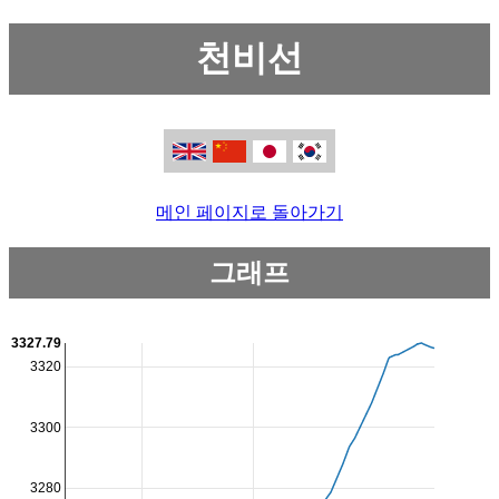
천비선
메인 페이지로 돌아가기
그래프
3327.79
3320
3300
3280