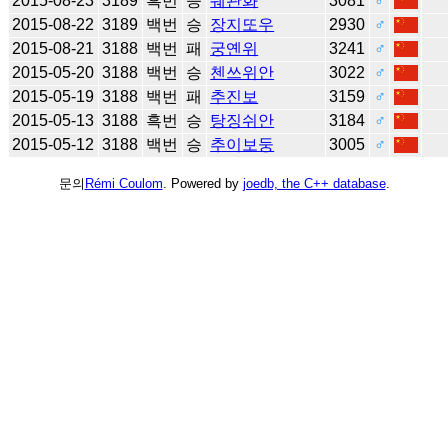
2015-08-23
3189
흑번
승
쉐관화
3081
♂
2015-08-22
3189
백번
승
장지또우
2930
♂
2015-08-21
3188
백번
패
궁옌위
3241
♂
2015-05-20
3188
백번
승
첸쓰위안
3022
♂
2015-05-19
3188
백번
패
추진보
3159
♂
2015-05-13
3188
흑번
승
탕징쉬안
3184
♂
2015-05-12
3188
백번
승
추이보둥
3005
♂
문의
Rémi Coulom
. Powered by
joedb, the C++ database
.