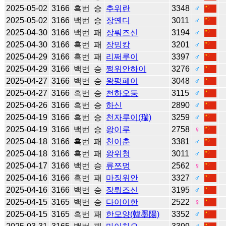
2025-05-02
3166
흑번
승
추위란
3348
♂
2025-05-02
3166
백번
승
장옌디
3011
♂
2025-04-30
3166
백번
패
장뤄즈신
3194
♂
2025-04-30
3166
흑번
패
장밍캉
3201
♂
2025-04-29
3166
흑번
패
리쩌루이
3397
♂
2025-04-29
3166
백번
승
쩡위안하이
3276
♂
2025-04-27
3166
백번
승
왕펑페이
3048
♂
2025-04-27
3166
흑번
승
천하오둥
3115
♂
2025-04-26
3166
흑번
승
하신
2890
♂
2025-04-19
3166
흑번
승
천자루이(瑞)
3259
♂
2025-04-19
3166
백번
승
왕이루
2758
♀
2025-04-18
3166
흑번
패
천이춘
3381
♂
2025-04-18
3166
흑번
패
왕위청
3011
♂
2025-04-17
3166
백번
승
류쯔멍
2562
♀
2025-04-16
3166
흑번
패
마징위안
3327
♂
2025-04-16
3166
백번
승
장뤄즈신
3195
♂
2025-04-15
3165
백번
승
다이이한
2522
♀
2025-04-15
3165
흑번
패
한모양(韓墨陽)
3352
♂