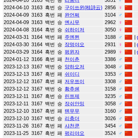
2024-04-10
3163
백번
승
리충더
3031
♂
2024-04-10
3163
흑번
승
구이쓰윈(桂詩云)
2856
♀
2024-04-09
3163
흑번
패
완언쩌
3104
♂
2024-04-09
3163
백번
승
옌시무
2962
♀
2024-04-08
3164
흑번
승
쉬하이저
3050
♀
2024-03-31
3164
백번
패
주옌쩐
3188
♂
|
2024-03-30
3164
백번
승
장멍야오
2931
♀
|
2024-03-29
3164
흑번
승
펑윈자
2989
♀
|
2024-01-12
3166
흑번
패
천이춘
3386
♂
2023-12-13
3167
백번
승
양하오저
3048
♂
2023-12-13
3167
흑번
패
쉬이디
3353
♂
2023-12-12
3167
흑번
패
저우쯔이
3308
♂
2023-12-12
3167
백번
승
황추쉔
3158
♂
2023-12-11
3167
흑번
승
린쯔제
3235
♂
2023-12-11
3167
백번
승
장쉬안밍
3058
♂
2023-12-10
3167
흑번
패
톈무무
3160
♂
2023-12-10
3167
백번
승
리충더
3026
♂
2023-11-26
3167
흑번
패
샤천쿤
3454
♂
2023-11-25
3167
흑번
패
펑리야오
3524
♂