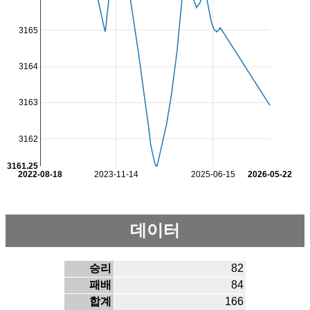
3165
3164
3163
3162
3161.25
2022-08-18
2023-11-14
2025-06-15
2026-05-22
데이터
승리
82
패배
84
합계
166