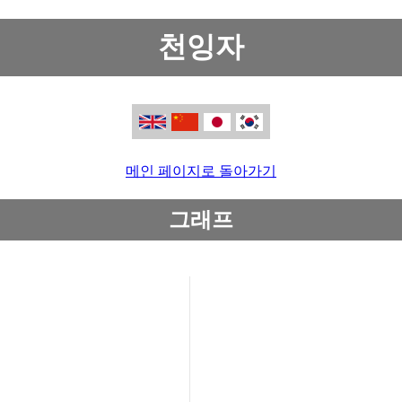
천잉자
메인 페이지로 돌아가기
그래프