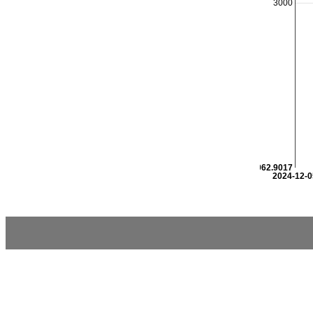
3000
2962.9017
2024-12-0