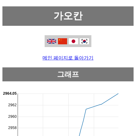
가오칸
메인 페이지로 돌아가기
그래프
2964.05
2962
2960
2958