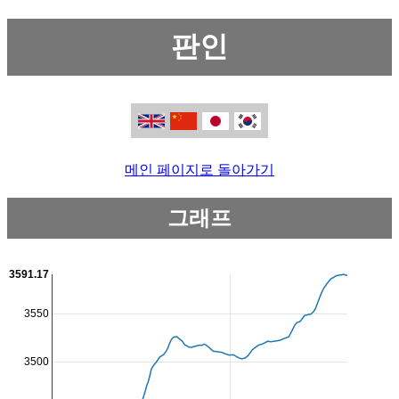
판인
메인 페이지로 돌아가기
그래프
3591.17
3550
3500