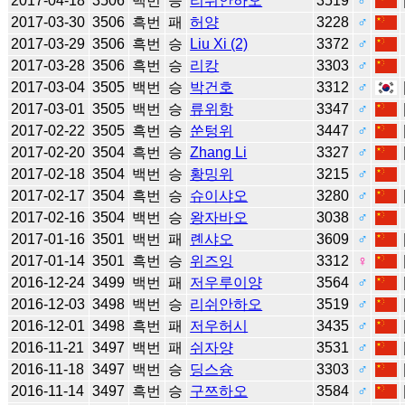
2017-04-18
3506
백번
승
리쉬안하오
3519
♂
2017-03-30
3506
흑번
패
허양
3228
♂
2017-03-29
3506
흑번
승
Liu Xi (2)
3372
♂
2017-03-28
3506
흑번
승
리캉
3303
♂
2017-03-04
3505
백번
승
박건호
3312
♂
2017-03-01
3505
백번
승
류위항
3347
♂
2017-02-22
3505
흑번
승
쑨텅위
3447
♂
2017-02-20
3504
흑번
승
Zhang Li
3327
♂
2017-02-18
3504
백번
승
황밍위
3215
♂
2017-02-17
3504
흑번
승
슈이샤오
3280
♂
2017-02-16
3504
백번
승
왕자바오
3038
♂
2017-01-16
3501
백번
패
롄샤오
3609
♂
2017-01-14
3501
흑번
승
위즈잉
3312
♀
2016-12-24
3499
백번
패
저우루이양
3564
♂
2016-12-03
3498
백번
승
리쉬안하오
3519
♂
2016-12-01
3498
흑번
패
저우허시
3435
♂
2016-11-21
3497
백번
패
쉬자양
3531
♂
2016-11-18
3497
백번
승
딩스슝
3303
♂
2016-11-14
3497
흑번
승
구쯔하오
3584
♂