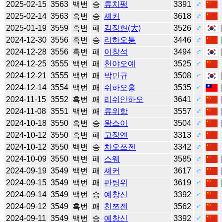
2025-02-15
3563
백번
승
류치펑
3391
♂
2025-02-14
3563
흑번
승
셰커
3618
♂
2025-01-19
3559
흑번
패
김정현(大)
3526
♂
2024-12-30
3556
흑번
승
리하오퉁
3446
♂
2024-12-28
3556
흑번
패
이창석
3494
♂
2024-12-25
3555
백번
패
천야오예
3525
♂
2024-12-21
3555
백번
패
박민규
3508
♂
2024-12-14
3554
백번
패
쉬하오훙
3535
♂
2024-11-15
3552
흑번
패
리쉬안하오
3641
♂
2024-11-08
3551
백번
패
류위항
3557
♂
2024-10-18
3550
흑번
승
왕스이
3504
♂
2024-10-12
3550
흑번
패
고정옌
3313
♂
2024-10-12
3550
백번
승
차오쯔젠
3342
♂
2024-10-09
3550
백번
패
스웨
3585
♂
2024-09-19
3549
백번
패
셰커
3617
♂
2024-09-15
3549
백번
패
판팅위
3619
♂
2024-09-14
3549
백번
승
예창신
3392
♂
2024-09-12
3549
흑번
패
천쯔젠
3562
♂
2024-09-11
3549
백번
승
예창신
3392
♂