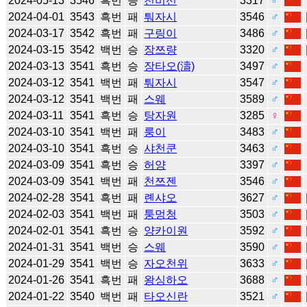
2024-05-13
3546
흑번
승
천비선
3317
♂
2024-04-01
3543
흑번
패
퉈자시
3546
♂
2024-03-17
3542
흑번
패
구링이
3486
♂
2024-03-15
3542
백번
승
장쯔량
3320
♂
2024-03-13
3541
흑번
승
장타오(濤)
3497
♂
2024-03-12
3541
백번
패
퉈자시
3547
♂
2024-03-12
3541
백번
패
스웨
3589
♂
2024-03-11
3541
흑번
승
탕자원
3285
♀
2024-03-10
3541
백번
패
룽이
3483
♂
2024-03-10
3541
흑번
승
샤천쿤
3463
♂
2024-03-09
3541
흑번
승
허양
3397
♂
2024-03-09
3541
백번
패
천쯔젠
3546
♂
2024-02-28
3541
흑번
패
롄샤오
3627
♂
2024-02-03
3541
백번
패
퉁멍청
3503
♂
2024-02-01
3541
흑번
승
양카이원
3592
♂
2024-01-31
3541
백번
승
스웨
3590
♂
2024-01-29
3541
백번
승
자오천위
3633
♂
2024-01-26
3541
흑번
패
왕싱하오
3688
♂
2024-01-22
3540
백번
패
타오신란
3521
♂