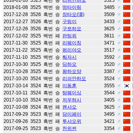
2018-01-10
3525
흑번
승
리쉬안하오
3525
♂
2018-01-08
3525
백번
승
멍타이링
3485
♂
2017-12-28
3526
흑번
승
장타오(濤)
3509
♂
2017-12-27
3526
흑번
승
구링이
3433
♂
2017-12-26
3526
흑번
승
구쯔하오
3625
♂
2017-12-02
3525
백번
패
판팅위
3611
♂
2017-11-30
3525
흑번
패
리웨이칭
3471
♂
2017-11-22
3525
흑번
승
펑리야오
3517
♂
2017-11-10
3525
백번
승
퉈자시
3592
♂
2017-10-30
3525
흑번
승
딩하오
3520
♂
2017-10-28
3525
흑번
승
왕하오양
3387
♂
2017-10-20
3524
백번
승
리쉬안하오
3524
♂
2017-10-14
3524
흑번
패
이동훈
3555
♂
2017-10-11
3524
흑번
승
탕웨이싱
3544
♂
2017-10-10
3524
백번
승
저우허시
3405
♂
2017-10-08
3524
흑번
패
롄샤오
3625
♂
2017-09-29
3523
흑번
패
당이페이
3495
♂
2017-09-26
3523
흑번
패
투샤오위
3421
♂
2017-09-25
3523
흑번
승
천위썬
3354
♂