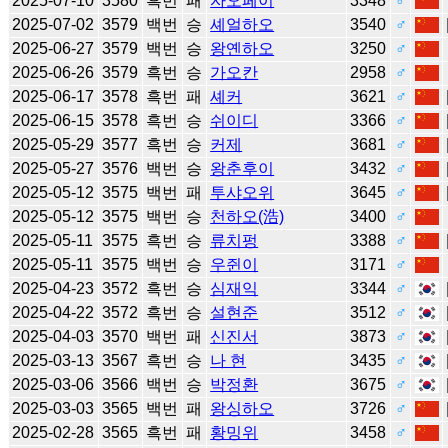
2025-07-10
3580
흑번
패
자오페이
3348
♂
2025-07-02
3579
백번
승
셰얼하오
3540
♂
2025-06-27
3579
백번
승
왕옌하오
3250
♂
2025-06-26
3579
흑번
승
가오칸
2958
♂
2025-06-17
3578
흑번
패
셰커
3621
♂
2025-06-15
3578
흑번
승
쉬이디
3366
♂
2025-05-29
3577
흑번
승
커제
3681
♂
2025-05-27
3576
백번
승
왕춘후이
3432
♂
2025-05-12
3575
백번
패
투샤오위
3645
♂
2025-05-12
3575
백번
승
천하오(浩)
3400
♂
2025-05-11
3575
흑번
승
류치펑
3388
♂
2025-05-11
3575
백번
승
우쥔이
3171
♂
2025-04-23
3572
흑번
승
심재익
3344
♂
2025-04-22
3572
흑번
승
설현준
3512
♂
2025-04-03
3570
백번
패
신진서
3873
♂
2025-03-13
3567
흑번
승
나 현
3435
♂
2025-03-06
3566
백번
승
박정환
3675
♂
2025-03-03
3565
백번
패
왕싱하오
3726
♂
2025-02-28
3565
흑번
패
황밍위
3458
♂