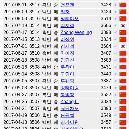
2017-08-11
3517
흑번
승
천쯔젠
3428
♂
2017-08-09
3517
백번
패
리저
3424
♂
2017-08-03
3516
백번
패
펑리야오
3514
♂
2017-07-19
3514
흑번
패
김지석
3606
♂
2017-07-17
3514
흑번
승
Zhong Wenjing
3398
♂
2017-07-15
3513
백번
패
리샹위
3334
♂
2017-07-01
3512
백번
패
김지석
3604
♂
2017-06-17
3510
흑번
패
차이징
3407
♂
2017-05-18
3508
백번
패
양딩신
3583
♂
2017-05-16
3508
흑번
승
우광야
3431
♂
2017-05-14
3508
백번
패
구링이
3440
♂
2017-05-05
3507
흑번
승
후웨펑
3387
♂
2017-05-03
3507
백번
패
멍타이링
3479
♂
2017-04-27
3507
흑번
패
퉁멍청
3532
♂
2017-04-25
3507
흑번
승
Zhang Li
3324
♂
2017-04-21
3507
흑번
패
궈원차오
3393
♂
2017-04-19
3506
흑번
승
판윈뤄
3549
♂
2017-04-18
3506
백번
패
양카이원
3457
♂