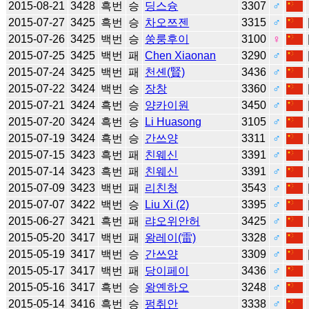
2015-08-21
3428
흑번
승
딩스슝
3307
♂
2015-07-27
3425
흑번
승
차오쯔젠
3315
♂
2015-07-26
3425
백번
승
쑹룽후이
3100
♀
2015-07-25
3425
백번
패
Chen Xiaonan
3290
♂
2015-07-24
3425
백번
패
천셴(賢)
3436
♂
2015-07-22
3424
백번
승
장창
3360
♂
2015-07-21
3424
흑번
승
양카이원
3450
♂
2015-07-20
3424
흑번
승
Li Huasong
3105
♂
2015-07-19
3424
흑번
승
간쓰양
3311
♂
2015-07-15
3423
흑번
패
친웨신
3391
♂
2015-07-14
3423
흑번
패
친웨신
3391
♂
2015-07-09
3423
백번
패
리친청
3543
♂
2015-07-07
3422
백번
승
Liu Xi (2)
3395
♂
2015-06-27
3421
흑번
패
랴오위안허
3425
♂
2015-05-20
3417
백번
패
왕레이(雷)
3328
♂
2015-05-19
3417
백번
승
간쓰양
3309
♂
2015-05-17
3417
백번
패
당이페이
3436
♂
2015-05-16
3417
흑번
승
왕옌하오
3248
♂
2015-05-14
3416
흑번
승
펑취안
3338
♂