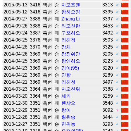
2015-05-13
3416
백번
승
차오쯔젠
3313
♂
2015-05-12
3416
흑번
승
왕하오양
3395
♂
2014-09-27
3388
백번
패
Zhang Li
3397
♂
2014-09-26
3388
흑번
승
타오신란
3453
♂
2014-09-24
3387
흑번
패
구쯔하오
3492
♂
2014-06-25
3376
백번
패
리친청
3503
♂
2014-04-28
3370
백번
승
장처
3325
♂
2014-04-26
3369
백번
승
탕징쉬안
3205
♂
2014-04-25
3369
흑번
승
왕옌하오
3223
♂
2014-04-23
3369
흑번
승
양이(95)
3220
♂
2014-04-22
3369
흑번
승
인항
3289
♂
2014-04-21
3369
백번
패
리친청
3497
♂
2014-03-23
3364
흑번
패
자오천위
3388
♂
2014-03-20
3364
백번
승
셰커
3259
♂
2013-12-30
3351
흑번
패
롄샤오
3548
♂
2013-12-29
3351
백번
승
탕이
3092
♀
2013-12-28
3351
흑번
패
황윈숭
3444
♂
2013-12-27
3351
백번
승
천위눙
3293
♂