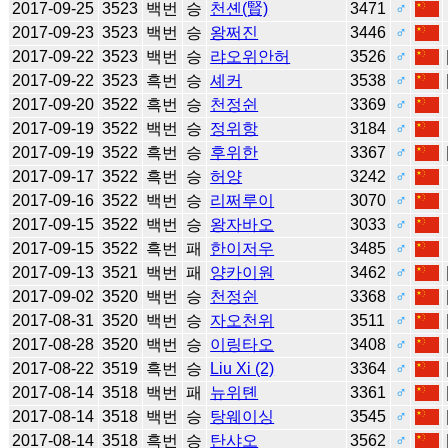
2017-09-25
3523
백번
승
천셴(賢)
3471
♂
2017-09-23
3523
백번
승
왕쩌진
3446
♂
2017-09-22
3523
백번
승
랴오위안허
3526
♂
2017-09-22
3523
흑번
승
셰커
3538
♂
2017-09-20
3522
흑번
승
천정쉰
3369
♂
2017-09-19
3522
백번
승
정위항
3184
♂
2017-09-19
3522
흑번
승
후위한
3367
♂
2017-09-17
3522
흑번
승
허양
3242
♂
2017-09-16
3522
백번
승
리쩌루이
3070
♂
2017-09-15
3522
백번
승
왕자바오
3033
♂
2017-09-15
3522
흑번
패
한이저우
3485
♂
2017-09-13
3521
백번
패
양카이원
3462
♂
2017-09-02
3520
백번
승
천정쉰
3368
♂
2017-08-31
3520
백번
승
자오천위
3511
♂
2017-08-28
3520
백번
승
이링타오
3408
♂
2017-08-22
3519
흑번
승
Liu Xi (2)
3364
♂
2017-08-14
3518
백번
패
뉴위톈
3361
♂
2017-08-14
3518
백번
승
탕웨이싱
3545
♂
2017-08-14
3518
흑번
승
탄샤오
3562
♂