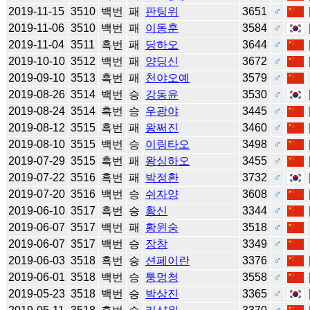
2019-11-15
3510
백번
패
판팅위
3651
♂
2019-11-06
3510
백번
패
이동훈
3584
♂
2019-11-04
3511
흑번
패
딩하오
3644
♂
2019-10-10
3512
백번
패
양딩신
3672
♂
2019-09-10
3513
흑번
패
천야오예
3579
♂
2019-08-26
3514
백번
승
강동윤
3530
♂
2019-08-24
3514
흑번
승
우광야
3445
♂
2019-08-12
3515
흑번
패
왕쩌진
3460
♂
2019-08-10
3515
백번
승
이링타오
3498
♂
2019-07-29
3515
흑번
패
왕싱하오
3455
♂
2019-07-22
3516
흑번
패
박정환
3732
♂
2019-07-20
3516
백번
승
쉬자양
3608
♂
2019-06-10
3517
흑번
승
황신
3344
♂
2019-06-07
3517
백번
패
황윈숭
3518
♂
2019-06-07
3517
백번
승
장창
3349
♂
2019-06-03
3518
흑번
승
션페이란
3376
♂
2019-06-01
3518
백번
승
퉁멍청
3558
♂
2019-05-23
3518
백번
승
박상진
3365
♂