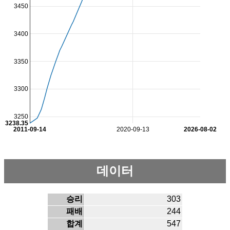
3450
3400
3350
3300
3250
3238.35
2011-09-14
2020-09-13
2026-08-02
데이터
승리
303
패배
244
합계
547