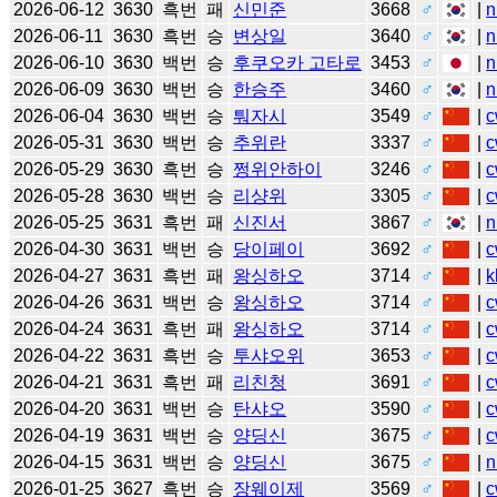
2026-06-12
3630
흑번
패
신민준
3668
♂
|
n
2026-06-11
3630
흑번
승
변상일
3640
♂
|
n
2026-06-10
3630
백번
승
후쿠오카 고타로
3453
♂
|
n
2026-06-09
3630
백번
승
한승주
3460
♂
|
n
2026-06-04
3630
백번
승
퉈자시
3549
♂
|
c
2026-05-31
3630
백번
승
추위란
3337
♂
|
c
2026-05-29
3630
흑번
승
쩡위안하이
3246
♂
|
c
2026-05-28
3630
백번
승
리샹위
3305
♂
|
c
2026-05-25
3631
흑번
패
신진서
3867
♂
|
n
2026-04-30
3631
백번
승
당이페이
3692
♂
|
c
2026-04-27
3631
흑번
패
왕싱하오
3714
♂
|
k
2026-04-26
3631
백번
승
왕싱하오
3714
♂
|
c
2026-04-24
3631
흑번
패
왕싱하오
3714
♂
|
c
2026-04-22
3631
흑번
승
투샤오위
3653
♂
|
c
2026-04-21
3631
흑번
패
리친청
3691
♂
|
c
2026-04-20
3631
백번
승
탄샤오
3590
♂
|
c
2026-04-19
3631
백번
승
양딩신
3675
♂
|
c
2026-04-15
3631
백번
승
양딩신
3675
♂
|
n
2026-01-25
3627
흑번
승
장웨이제
3569
♂
|
c