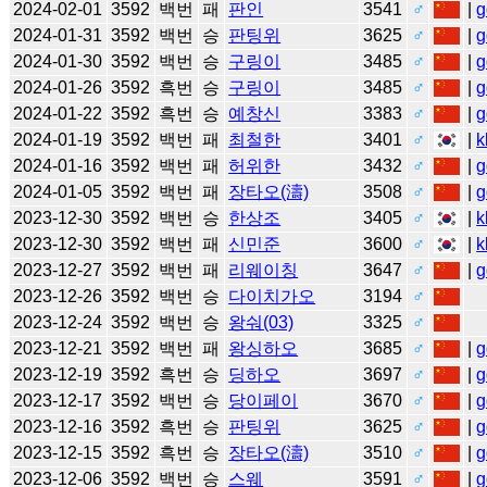
2024-02-01
3592
백번
패
판인
3541
♂
|
g
2024-01-31
3592
백번
승
판팅위
3625
♂
|
g
2024-01-30
3592
백번
승
구링이
3485
♂
|
g
2024-01-26
3592
흑번
승
구링이
3485
♂
|
g
2024-01-22
3592
흑번
승
예창신
3383
♂
|
g
2024-01-19
3592
백번
패
최철한
3401
♂
|
k
2024-01-16
3592
백번
패
허위한
3432
♂
|
g
2024-01-05
3592
백번
패
장타오(濤)
3508
♂
|
g
2023-12-30
3592
백번
승
한상조
3405
♂
|
k
2023-12-30
3592
백번
패
신민준
3600
♂
|
k
2023-12-27
3592
백번
패
리웨이칭
3647
♂
|
g
2023-12-26
3592
백번
승
다이치가오
3194
♂
2023-12-24
3592
백번
승
왕숴(03)
3325
♂
2023-12-21
3592
백번
패
왕싱하오
3685
♂
|
g
2023-12-19
3592
흑번
승
딩하오
3697
♂
|
g
2023-12-17
3592
백번
승
당이페이
3670
♂
|
g
2023-12-16
3592
흑번
승
판팅위
3625
♂
|
g
2023-12-15
3592
흑번
승
장타오(濤)
3510
♂
|
g
2023-12-06
3592
백번
승
스웨
3591
♂
|
g