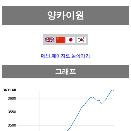
양카이원
메인 페이지로 돌아가기
그래프
3631.68
3600
3550
3500