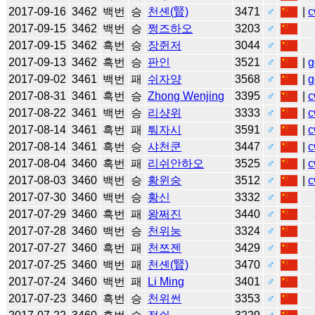
2017-09-16
3462
백번
승
천셴(賢)
3471
♂
|
c
2017-09-15
3462
백번
승
쩡즈하오
3203
♂
2017-09-15
3462
흑번
승
장쥔저
3044
♂
2017-09-13
3462
흑번
승
판인
3521
♂
|
g
2017-09-02
3461
백번
패
쉬자양
3568
♂
|
g
2017-08-31
3461
흑번
승
Zhong Wenjing
3395
♂
|
c
2017-08-22
3461
백번
승
리샹위
3333
♂
|
c
2017-08-14
3461
흑번
패
퉈자시
3591
♂
|
c
2017-08-14
3461
흑번
승
샤천쿤
3447
♂
|
c
2017-08-04
3460
흑번
패
리쉬안하오
3525
♂
|
c
2017-08-03
3460
백번
승
황윈숭
3512
♂
|
c
2017-07-30
3460
백번
승
황신
3332
♂
2017-07-29
3460
흑번
패
왕쩌진
3440
♂
2017-07-28
3460
백번
승
천위눙
3324
♂
2017-07-27
3460
흑번
패
천쯔젠
3429
♂
2017-07-25
3460
백번
패
천셴(賢)
3470
♂
2017-07-24
3460
백번
패
Li Ming
3401
♂
2017-07-23
3460
흑번
승
천위썬
3353
♂