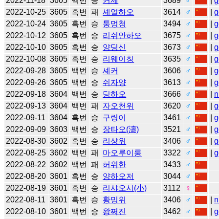
2022-11-18
3605
백번
승
커제
3689
♂
|
g
2022-10-25
3605
흑번
패
셰얼하오
3614
♂
|
g
2022-10-24
3605
흑번
승
퉁멍청
3494
♂
|
g
2022-10-12
3605
흑번
승
리쉬안하오
3675
♂
|
g
2022-10-10
3605
흑번
승
양딩신
3673
♂
|
g
2022-10-08
3605
흑번
승
리웨이칭
3635
♂
|
g
2022-09-28
3605
백번
승
셰커
3606
♂
|
g
2022-09-26
3605
백번
승
쉬자양
3613
♂
|
g
2022-09-18
3604
백번
승
딩하오
3666
♂
|
n
2022-09-13
3604
백번
패
자오천위
3620
♂
|
g
2022-09-11
3604
흑번
승
구링이
3461
♂
|
g
2022-09-09
3603
백번
승
장타오(濤)
3521
♂
|
g
2022-08-30
3602
흑번
승
리샹위
3406
♂
|
g
2022-08-25
3602
백번
패
마오루이룽
3322
♂
|
g
2022-08-22
3602
백번
패
허위한
3433
♂
2022-08-20
3601
흑번
승
양하오저
3044
♂
2022-08-19
3601
흑번
승
리샤오시(小)
3112
♀
2022-08-11
3601
흑번
승
황밍위
3406
♂
|
n
2022-08-10
3601
백번
승
왕쩌진
3462
♂
|
g