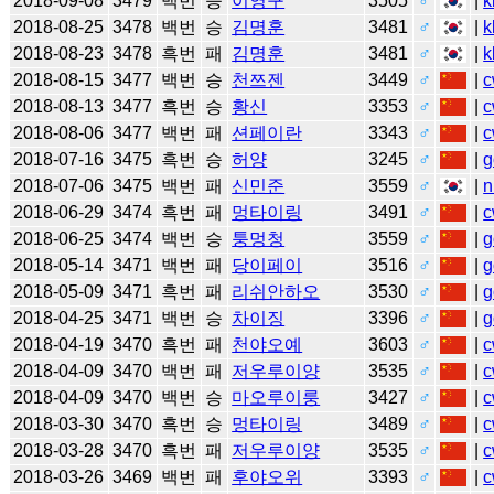
2018-09-08
3479
백번
승
이영구
3505
♂
|
k
2018-08-25
3478
백번
승
김명훈
3481
♂
|
k
2018-08-23
3478
흑번
패
김명훈
3481
♂
|
k
2018-08-15
3477
백번
승
천쯔젠
3449
♂
|
c
2018-08-13
3477
흑번
승
황신
3353
♂
|
c
2018-08-06
3477
백번
패
션페이란
3343
♂
|
c
2018-07-16
3475
흑번
승
허양
3245
♂
|
g
2018-07-06
3475
백번
패
신민준
3559
♂
|
n
2018-06-29
3474
흑번
패
멍타이링
3491
♂
|
c
2018-06-25
3474
백번
승
퉁멍청
3559
♂
|
g
2018-05-14
3471
백번
패
당이페이
3516
♂
|
g
2018-05-09
3471
흑번
패
리쉬안하오
3530
♂
|
g
2018-04-25
3471
백번
승
차이징
3396
♂
|
g
2018-04-19
3470
흑번
패
천야오예
3603
♂
|
c
2018-04-09
3470
백번
패
저우루이양
3535
♂
|
c
2018-04-09
3470
백번
승
마오루이룽
3427
♂
|
c
2018-03-30
3470
흑번
승
멍타이링
3489
♂
|
c
2018-03-28
3470
흑번
패
저우루이양
3535
♂
|
c
2018-03-26
3469
백번
패
후야오위
3393
♂
|
c