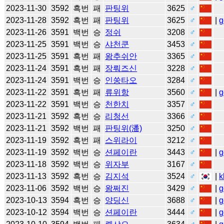
2023-11-30
3592
흑번
패
판팅위
3625
♂
2023-11-28
3592
흑번
패
판팅위
3625
♂
|
g
2023-11-26
3591
백번
승
정쉬
3208
♂
2023-11-25
3591
백번
승
샤천쿤
3453
♂
2023-11-25
3591
흑번
패
왕추쉬안
3365
♂
2023-11-24
3591
흑번
패
장뤄즈신
3228
♂
2023-11-24
3591
백번
승
인쑹타오
3284
♂
2023-11-22
3591
흑번
패
류위항
3560
♂
|
g
2023-11-22
3591
백번
승
천한치
3357
♂
2023-11-21
3592
흑번
승
리청선
3366
♂
2023-11-21
3592
백번
패
판팅위(潘)
3250
♂
2023-11-19
3592
흑번
패
스위라이
3212
♂
2023-11-19
3592
백번
승
션페이란
3443
♂
|
g
2023-11-18
3592
백번
승
위자부
3167
♂
2023-11-13
3592
흑번
승
김지석
3524
♂
|
k
2023-11-06
3592
백번
승
왕쩌진
3429
♂
|
g
2023-10-13
3594
흑번
승
양딩신
3688
♂
|
g
2023-10-12
3594
백번
승
션페이란
3444
♂
|
g