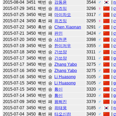
2015-08-04
3451
백번
승
강동윤
3544
♂
|
n
2015-07-29
3451
백번
승
위즈잉
3296
♀
|
c
2015-07-25
3450
백번
패
마이차오
3317
♂
|
c
2015-07-24
3450
흑번
패
위즈잉
3295
♀
|
c
2015-07-22
3450
흑번
승
Chen Xiaonan
3291
♂
|
c
2015-07-21
3450
백번
패
판인
3424
♂
|
c
2015-07-20
3450
백번
승
샤천쿤
3398
♂
|
c
2015-07-19
3450
백번
승
한이저우
3355
♂
|
c
2015-07-18
3450
백번
승
간쓰양
3311
♂
|
c
2015-07-17
3450
백번
승
간쓰양
3311
♂
|
g
2015-07-17
3450
백번
승
Zhang Yabo
3275
♂
|
c
2015-07-16
3450
백번
승
Zhang Yabo
3275
♂
|
g
2015-07-16
3450
백번
승
Li Huasong
3105
♂
|
c
2015-07-15
3450
백번
승
Li Huasong
3105
♂
|
g
2015-07-15
3450
백번
승
황신
3320
♂
|
c
2015-07-14
3450
백번
승
황신
3320
♂
|
g
2015-07-09
3450
백번
패
왕쩌진
3379
♂
|
g
2015-07-07
3450
백번
승
위태웅
3185
♂
|
n
2015-07-04
3450
흑번
패
타오신란
3490
♂
|
c