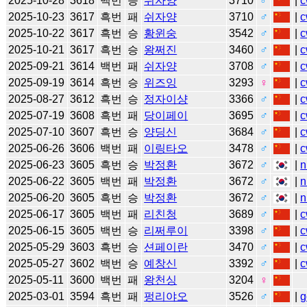
2025-10-28
3618
백번
승
쉬자양
3710
♂
|
c
2025-10-23
3617
흑번
패
쉬자양
3710
♂
|
c
2025-10-22
3617
흑번
승
황윈숭
3542
♂
|
c
2025-10-21
3617
흑번
승
왕쩌진
3460
♂
|
c
2025-09-21
3614
백번
패
쉬자양
3708
♂
|
c
2025-09-19
3614
흑번
승
위즈잉
3293
♀
|
c
2025-08-27
3612
흑번
승
정자이샹
3366
♂
|
c
2025-07-19
3608
흑번
패
당이페이
3695
♂
|
c
2025-07-10
3607
흑번
승
양딩신
3684
♂
|
c
2025-06-26
3606
백번
패
이링타오
3478
♂
|
c
2025-06-23
3605
흑번
승
박정환
3672
♂
|
n
2025-06-22
3605
백번
패
박정환
3672
♂
|
n
2025-06-20
3605
흑번
승
박정환
3672
♂
|
n
2025-06-17
3605
백번
패
리친청
3689
♂
|
c
2025-06-15
3605
백번
승
리쩌루이
3398
♂
|
c
2025-05-29
3603
흑번
승
션페이란
3470
♂
|
c
2025-05-27
3602
백번
승
예창신
3392
♂
|
c
2025-05-11
3600
백번
패
왕천싱
3204
♀
2025-03-01
3594
흑번
패
펑리야오
3526
♂
|
g