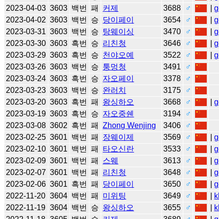
2023-04-03
3603
백번
패
커제
3688
♂
|
g
2023-04-02
3603
백번
승
당이페이
3654
♂
|
g
2023-03-31
3603
백번
승
탕웨이싱
3470
♂
|
g
2023-03-30
3603
흑번
승
리친청
3646
♂
|
g
2023-03-29
3603
흑번
승
천야오예
3522
♂
|
g
2023-03-26
3603
백번
승
퉁멍청
3491
♂
2023-03-24
3603
흑번
승
자오페이
3378
♂
2023-03-23
3603
백번
승
완러치
3175
♂
2023-03-20
3603
흑번
패
왕싱하오
3668
♂
|
g
2023-03-19
3603
흑번
승
자오중쉔
3194
♂
2023-03-08
3602
흑번
패
Zhong Wenjing
3406
♂
2023-02-25
3601
백번
패
장웨이제
3569
♂
|
g
2023-02-10
3601
백번
패
타오신란
3533
♂
|
g
2023-02-09
3601
백번
패
스웨
3613
♂
|
g
2023-02-07
3601
백번
패
리친청
3648
♂
|
g
2023-02-06
3601
흑번
패
당이페이
3650
♂
|
g
2022-11-20
3604
백번
패
미위팅
3649
♂
|
k
2022-11-19
3604
백번
승
왕싱하오
3655
♂
|
k