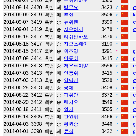
2014-09-24
3420
흑번
승
주위안하오
3380
♂
2014-09-14
3420
흑번
패
박문요
3423
♂
|
c
2014-09-09
3419
백번
패
추쥔
3506
♂
|
k
2014-09-07
3419
흑번
승
뉴위톈
3390
♂
|
c
2014-09-04
3419
흑번
승
저우허시
3478
♂
|
c
2014-08-18
3417
흑번
패
리쉬안하오
3476
♂
2014-08-18
3417
백번
승
자오스웨이
3190
♂
2014-08-15
3417
흑번
승
위즈잉
3291
♀
|
g
2014-07-09
3414
흑번
패
안둥쉬
3415
♂
|
g
2014-07-05
3413
흑번
승
저우루이양
3556
♂
|
c
2014-07-03
3413
백번
패
안둥쉬
3415
♂
|
c
2014-07-03
3413
흑번
승
양딩신
3528
♂
|
c
2014-06-28
3413
백번
승
쿵제
3408
♂
|
c
2014-06-22
3412
흑번
승
펑취안
3372
♂
|
c
2014-06-20
3412
백번
승
롄샤오
3549
♂
|
c
2014-06-18
3411
백번
승
왕시
3505
♂
|
c
2014-05-14
3405
흑번
패
판윈뤄
3466
♂
|
c
2014-04-03
3398
백번
승
황윈숭
3446
♂
|
g
2014-04-01
3398
백번
패
류싱
3422
♂
|
g