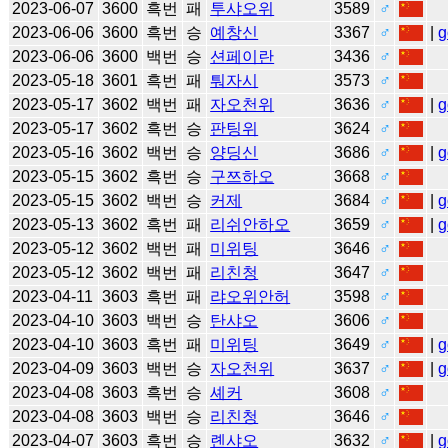
2023-06-07
3600
흑번
패
투샤오위
3589
♂
2023-06-06
3600
흑번
승
예창신
3367
♂
|
g
2023-06-06
3600
백번
승
션페이란
3436
♂
2023-05-18
3601
흑번
패
퉈자시
3573
♂
2023-05-17
3602
백번
패
자오천위
3636
♂
|
g
2023-05-17
3602
흑번
승
판팅위
3624
♂
2023-05-16
3602
백번
승
양딩신
3686
♂
|
g
2023-05-15
3602
흑번
승
구쯔하오
3668
♂
2023-05-15
3602
백번
승
커제
3684
♂
|
g
2023-05-13
3602
흑번
패
리쉬안하오
3659
♂
|
g
2023-05-12
3602
백번
패
미위팅
3646
♂
2023-05-12
3602
백번
패
리친청
3647
♂
2023-04-11
3603
흑번
패
랴오위안허
3598
♂
2023-04-10
3603
백번
승
탄샤오
3606
♂
2023-04-10
3603
흑번
패
미위팅
3649
♂
|
g
2023-04-09
3603
백번
승
자오천위
3637
♂
|
g
2023-04-08
3603
흑번
승
셰커
3608
♂
2023-04-08
3603
백번
승
리친청
3646
♂
2023-04-07
3603
흑번
승
롄샤오
3632
♂
|
g