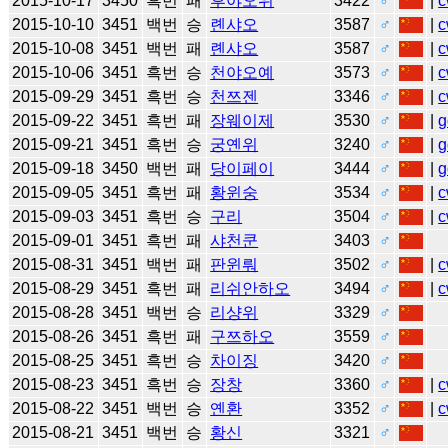
2015-10-17
3450
흑번
패
후야오위
3422
♂
|
c
2015-10-10
3451
백번
승
롄샤오
3587
♂
|
c
2015-10-08
3451
백번
패
롄샤오
3587
♂
|
c
2015-10-06
3451
흑번
승
천야오예
3573
♂
|
c
2015-09-29
3451
흑번
승
천쯔젠
3346
♂
|
c
2015-09-22
3451
흑번
패
장웨이제
3530
♂
|
g
2015-09-21
3451
흑번
승
궁옌위
3240
♂
|
g
2015-09-18
3450
백번
패
당이페이
3444
♂
|
g
2015-09-05
3451
흑번
패
황윈숭
3534
♂
|
c
2015-09-03
3451
흑번
승
구리
3504
♂
|
c
2015-09-01
3451
흑번
패
샤천쿤
3403
♂
2015-08-31
3451
백번
패
판윈뤄
3502
♂
|
c
2015-08-29
3451
흑번
패
리쉬안하오
3494
♂
|
c
2015-08-28
3451
백번
승
리샹위
3329
♂
2015-08-26
3451
흑번
패
구쯔하오
3559
♂
2015-08-25
3451
흑번
승
차이징
3420
♂
2015-08-23
3451
흑번
승
장창
3360
♂
|
c
2015-08-22
3451
백번
승
옌환
3352
♂
|
c
2015-08-21
3451
백번
승
황신
3321
♂