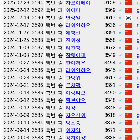
2025-02-28
3594
흑번
승
자오이페이
3139
♀
|
g
2025-02-12
3592
흑번
패
쉬이디
3369
♂
|
g
2024-12-19
3590
흑번
승
변상일
3617
♂
|
n
2024-12-17
3590
백번
승
리쉬안하오
3636
♂
|
n
2024-11-27
3588
백번
패
예창신
3391
♂
|
g
2024-11-25
3588
흑번
패
진위청
3558
♂
|
g
2024-11-09
3587
백번
패
리친청
3672
♂
|
g
2024-11-08
3587
백번
승
장웨이제
3549
♂
|
g
2024-10-27
3586
백번
승
한이저우
3454
♂
|
g
2024-10-24
3586
흑번
패
리쉬안하오
3645
♂
|
g
2024-10-23
3586
백번
승
판팅위
3617
♂
|
g
2024-10-21
3586
흑번
승
류치펑
3391
♂
|
g
2024-10-13
3585
흑번
패
이링타오
3450
♂
2024-10-12
3585
흑번
승
돤보야오
3348
♂
2024-10-12
3585
백번
승
리캉
3348
♂
2024-10-09
3585
흑번
승
자오천위
3618
♂
|
g
2024-09-19
3584
백번
패
딩스슝
3378
♂
|
g
2024-09-14
3583
흑번
패
쉬자양
3671
♂
2024-09-03
3583
흑번
승
정자이샹
3388
♂
|
g