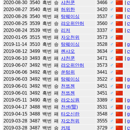
2020-08-30
3540
흑번
승
샤천쿤
3466
♂
|
c
2020-08-27
3540
흑번
패
허위한
3420
♂
|
c
2020-08-26
3540
백번
패
탕웨이싱
3537
♂
|
c
2020-08-25
3539
흑번
승
랴오위안허
3560
♂
|
c
2020-08-24
3539
백번
승
리저
3337
♂
|
c
2020-01-05
3515
백번
패
자오천위
3573
♂
2019-11-14
3510
흑번
승
탕웨이싱
3528
♂
|
g
2019-08-12
3499
백번
패
롄샤오
3634
♂
|
c
2019-06-10
3493
흑번
패
샤천쿤
3471
♂
|
g
2019-06-07
3492
백번
패
랴오위안허
3573
♂
2019-06-06
3492
흑번
승
쑨텅위
3441
♂
2019-06-03
3492
백번
패
탕웨이싱
3522
♂
|
g
2019-06-01
3492
백번
승
천쯔젠
3451
♂
|
g
2019-06-01
3492
흑번
패
천쯔젠
3451
♂
2019-05-11
3490
흑번
승
랴오싱원
3389
♂
|
g
2019-04-17
3488
백번
패
천셴(賢)
3531
♂
|
g
2019-04-15
3488
백번
패
타오신란
3548
♂
|
g
2019-03-28
3487
백번
패
자오천위
3555
♂
|
g
2019-03-28
3487
백번
승
커제
3729
♂
|
c