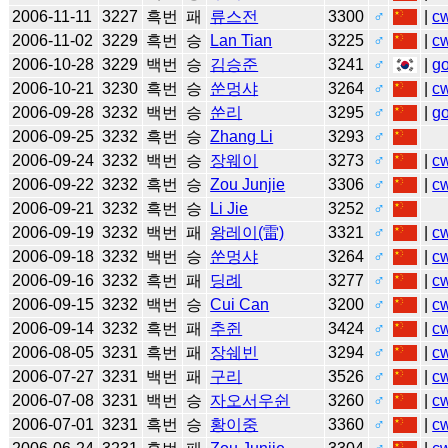
2006-11-11
3227
흑번
패
류스전
3300
♂
|
c
2006-11-02
3229
흑번
승
Lan Tian
3225
♂
|
c
2006-10-28
3229
백번
승
김승준
3241
♂
|
g
2006-10-21
3230
흑번
승
쑨멍샤
3264
♂
|
c
2006-09-28
3232
백번
승
쑨리
3295
♂
|
g
2006-09-25
3232
흑번
승
Zhang Li
3293
♂
2006-09-24
3232
백번
승
장웨이
3273
♂
|
c
2006-09-22
3232
흑번
승
Zou Junjie
3306
♂
|
c
2006-09-21
3232
흑번
승
Li Jie
3252
♂
2006-09-19
3232
백번
패
왕레이(雷)
3321
♂
|
c
2006-09-18
3232
백번
승
쑨멍샤
3264
♂
|
c
2006-09-16
3232
흑번
패
딩례
3277
♂
|
c
2006-09-15
3232
백번
승
Cui Can
3200
♂
|
c
2006-09-14
3232
흑번
패
추쥔
3424
♂
|
c
2006-08-05
3231
흑번
패
장쉐빈
3294
♂
|
c
2006-07-27
3231
백번
패
구리
3526
♂
|
c
2006-07-08
3231
백번
승
자오서우쉰
3260
♂
|
c
2006-07-01
3231
흑번
승
황이중
3360
♂
|
c