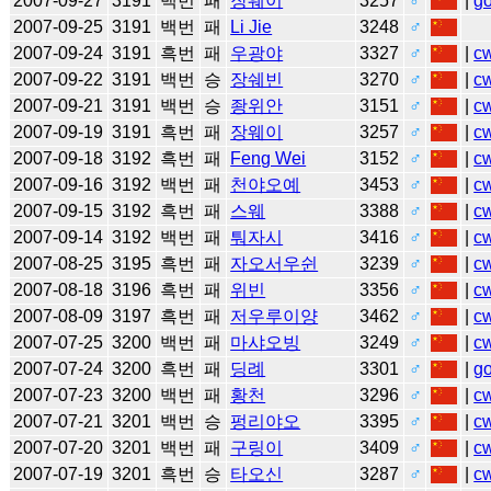
2007-09-27
3191
백번
패
장웨이
3257
♂
|
g
2007-09-25
3191
백번
패
Li Jie
3248
♂
2007-09-24
3191
흑번
패
우광야
3327
♂
|
c
2007-09-22
3191
백번
승
장쉐빈
3270
♂
|
c
2007-09-21
3191
백번
승
좡위안
3151
♂
|
c
2007-09-19
3191
흑번
패
장웨이
3257
♂
|
c
2007-09-18
3192
흑번
패
Feng Wei
3152
♂
|
c
2007-09-16
3192
백번
패
천야오예
3453
♂
|
c
2007-09-15
3192
흑번
패
스웨
3388
♂
|
c
2007-09-14
3192
백번
패
퉈자시
3416
♂
|
c
2007-08-25
3195
흑번
패
자오서우쉰
3239
♂
|
c
2007-08-18
3196
흑번
패
위빈
3356
♂
|
c
2007-08-09
3197
흑번
패
저우루이양
3462
♂
|
c
2007-07-25
3200
백번
패
마샤오빙
3249
♂
|
c
2007-07-24
3200
흑번
패
딩례
3301
♂
|
g
2007-07-23
3200
백번
패
황천
3296
♂
|
c
2007-07-21
3201
백번
승
펑리야오
3395
♂
|
c
2007-07-20
3201
백번
패
구링이
3409
♂
|
c
2007-07-19
3201
흑번
승
타오신
3287
♂
|
c