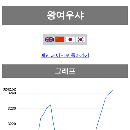
왕여우샤
메인 페이지로 돌아가기
그래프
3242.52
3240
3230
3220