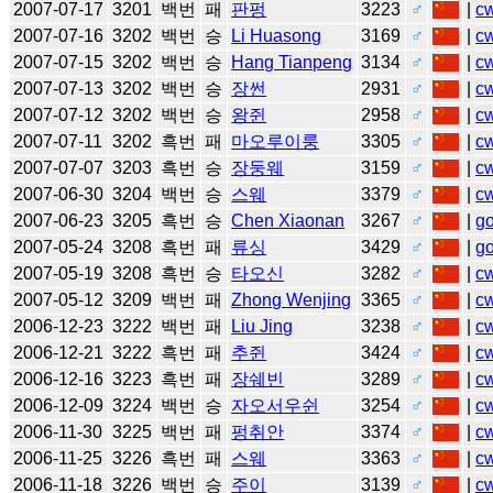
2007-07-17
3201
백번
패
판펑
3223
♂
|
c
2007-07-16
3202
백번
승
Li Huasong
3169
♂
|
c
2007-07-15
3202
백번
승
Hang Tianpeng
3134
♂
|
c
2007-07-13
3202
백번
승
장썬
2931
♂
|
c
2007-07-12
3202
백번
승
왕쥔
2958
♂
|
c
2007-07-11
3202
흑번
패
마오루이룽
3305
♂
|
c
2007-07-07
3203
흑번
승
장둥웨
3159
♂
|
c
2007-06-30
3204
백번
승
스웨
3379
♂
|
c
2007-06-23
3205
흑번
승
Chen Xiaonan
3267
♂
|
g
2007-05-24
3208
흑번
패
류싱
3429
♂
|
g
2007-05-19
3208
흑번
승
타오신
3282
♂
|
c
2007-05-12
3209
백번
패
Zhong Wenjing
3365
♂
|
c
2006-12-23
3222
백번
패
Liu Jing
3238
♂
|
c
2006-12-21
3222
흑번
패
추쥔
3424
♂
|
c
2006-12-16
3223
흑번
패
장쉐빈
3289
♂
|
c
2006-12-09
3224
백번
승
자오서우쉰
3254
♂
|
c
2006-11-30
3225
백번
패
펑취안
3374
♂
|
c
2006-11-25
3226
흑번
패
스웨
3363
♂
|
c
2006-11-18
3226
백번
승
주이
3139
♂
|
c