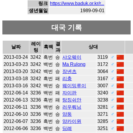
링크
https://www.baduk.or.kr/r...
생년월일
1989-09-01
대국 기록
레이
결
날짜
흑백
상대
팅
과
2013-03-24
3242
흑번
승
샤오웨이
3119
♂
2013-03-23
3242
백번
승
Ma Rulong
3172
♂
2013-03-20
3242
백번
승
장녠츠
3064
♂
2013-03-18
3242
흑번
패
리충
3167
♂
2013-03-16
3242
백번
승
웨이밍루이
3007
♂
2012-06-14
3236
백번
패
자이판
3240
♂
2012-06-13
3236
흑번
패
탕징쉬안
3238
♂
2012-06-11
3236
백번
승
러우뤄닝
3281
♂
2012-06-10
3236
백번
승
양둥
3271
♂
2012-06-07
3236
흑번
승
양카이원
3285
♂
2012-06-06
3236
백번
승
딩례
3251
♂