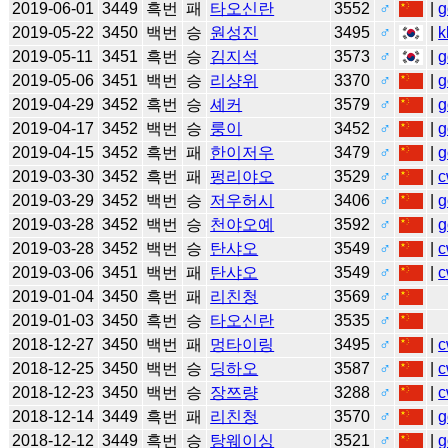
2019-06-01
3449
흑번
패
타오신란
3552
♂
|
g
2019-05-22
3450
백번
승
원성진
3495
♂
|
k
2019-05-11
3451
흑번
승
김지석
3573
♂
|
g
2019-05-06
3451
백번
승
리샹위
3370
♂
|
g
2019-04-29
3452
흑번
승
셰커
3579
♂
|
g
2019-04-17
3452
백번
승
룽이
3452
♂
|
g
2019-04-15
3452
흑번
패
한이저우
3479
♂
|
g
2019-03-30
3452
흑번
패
펑리야오
3529
♂
|
c
2019-03-29
3452
백번
승
저우허시
3406
♂
|
g
2019-03-28
3452
백번
승
천야오예
3592
♂
|
g
2019-03-28
3452
백번
승
탄샤오
3549
♂
|
c
2019-03-06
3451
백번
패
탄샤오
3549
♂
|
c
2019-01-04
3450
흑번
패
리친청
3569
♂
2019-01-03
3450
흑번
승
타오신란
3535
♂
2018-12-27
3450
백번
패
멍타이링
3495
♂
|
c
2018-12-25
3450
백번
승
딩하오
3587
♂
|
c
2018-12-23
3450
백번
승
장쯔량
3288
♂
|
c
2018-12-14
3449
흑번
패
리친청
3570
♂
|
g
2018-12-12
3449
흑번
승
탕웨이싱
3521
♂
|
g