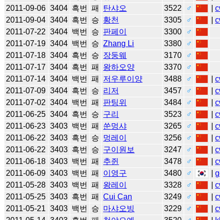
2011-09-06
3404
흑번
패
탄샤오
3522
♂
|
c
2011-09-04
3404
흑번
승
황천
3305
♂
|
c
2011-07-22
3404
백번
승
판페이
3300
♂
2011-07-19
3404
백번
승
Zhang Li
3380
♂
2011-07-18
3404
흑번
승
장둥웨
3170
♂
2011-07-17
3404
흑번
패
왕하오양
3370
♂
2011-07-14
3404
백번
패
저우루이양
3488
♂
|
c
2011-07-09
3404
흑번
승
리저
3457
♂
|
c
2011-07-02
3404
백번
패
판팅위
3484
♂
|
c
2011-06-25
3404
흑번
승
구리
3523
♂
|
c
2011-06-23
3403
백번
패
쑨멍샤
3265
♂
|
c
2011-06-22
3403
흑번
승
멍레이
3256
♂
|
c
2011-06-22
3403
흑번
승
구이원보
3247
♂
|
c
2011-06-18
3403
백번
패
추쥔
3478
♂
|
c
2011-06-09
3403
백번
패
이영구
3480
♂
|
g
2011-05-28
3403
백번
패
왕레이
3328
♂
|
c
2011-05-25
3403
흑번
패
Cui Can
3249
♂
|
c
2011-05-21
3403
백번
승
마샤오빙
3229
♂
|
c