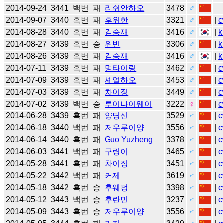
2014-09-24
3441
백번
패
리쉬안하오
3478
♂
2014-09-07
3440
흑번
패
후위한
3321
♂
|
c
2014-08-28
3440
흑번
패
김승재
3416
♂
|
k
2014-08-27
3439
흑번
승
위빈
3306
♂
|
k
2014-08-26
3439
흑번
패
김승재
3416
♂
|
k
2014-07-11
3439
흑번
패
멍타이링
3462
♂
|
c
2014-07-09
3439
흑번
패
셰얼하오
3453
♂
|
c
2014-07-03
3439
흑번
패
차이징
3449
♂
|
c
2014-07-02
3439
백번
승
루이나이웨이
3222
♀
|
c
2014-06-28
3439
흑번
패
양딩신
3529
♂
|
c
2014-06-18
3440
백번
패
저우루이양
3556
♂
|
c
2014-06-14
3440
흑번
패
Guo Yuzheng
3378
♂
|
c
2014-06-03
3441
백번
패
구링이
3465
♂
|
c
2014-05-28
3441
흑번
패
차이징
3451
♂
|
c
2014-05-22
3442
백번
패
커제
3619
♂
|
c
2014-05-18
3442
흑번
승
후웨펑
3398
♂
|
c
2014-05-12
3443
백번
승
후란민
3237
♂
|
c
2014-05-09
3443
흑번
승
저우루이양
3556
♂
|
c