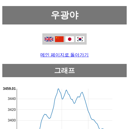
우광야
메인 페이지로 돌아가기
그래프
3459.01
3440
3420
3400