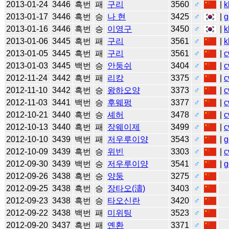
2013-01-24
3446
흑번
패
구리
3560
♂
|
k
2013-01-17
3446
흑번
승
나 현
3425
♂
|
g
2013-01-16
3446
흑번
승
이영구
3450
♂
|
k
2013-01-06
3445
흑번
패
구리
3561
♂
|
k
2013-01-05
3445
흑번
패
구리
3561
♂
|
c
2013-01-03
3445
백번
승
안둥쉬
3404
♂
|
c
2012-11-24
3442
흑번
패
리캉
3375
♂
|
c
2012-11-10
3442
흑번
승
왕하오양
3373
♂
|
c
2012-11-03
3441
백번
승
후웨펑
3377
♂
|
c
2012-10-21
3440
흑번
승
셰허
3478
♂
|
c
2012-10-13
3440
흑번
패
장웨이제
3499
♂
|
c
2012-10-10
3439
백번
패
저우루이양
3543
♂
|
g
2012-10-09
3439
흑번
승
위빈
3303
♂
|
c
2012-09-30
3439
백번
승
저우루이양
3541
♂
|
g
2012-09-26
3438
흑번
승
양둥
3275
♂
2012-09-25
3438
흑번
승
장타오(濤)
3403
♂
2012-09-23
3438
흑번
승
타오신란
3420
♂
2012-09-22
3438
백번
패
미위팅
3523
♂
2012-09-20
3437
흑번
패
옌환
3371
♂