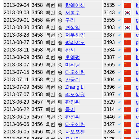
2013-09-04
3458
백번
패
탕웨이싱
3535
♂
|
k
2013-09-03
3458
백번
승
서봉수
3143
♂
|
k
2013-09-01
3458
흑번
승
구리
3555
♂
|
g
2013-08-30
3458
흑번
승
변상일
3403
♂
|
k
2013-08-28
3458
백번
승
저우허양
3387
♂
|
c
2013-08-27
3458
백번
승
펑리야오
3493
♂
|
g
2013-08-11
3458
백번
패
왕시
3534
♂
|
k
2013-08-09
3458
흑번
승
후웨펑
3387
♂
|
k
2013-08-07
3459
백번
승
미위팅
3565
♂
|
k
2013-07-15
3458
백번
승
타오신란
3426
♂
|
g
2013-07-11
3458
흑번
승
안둥쉬
3404
♂
|
k
2013-07-09
3458
백번
승
Zhang Li
3396
♂
|
g
2013-07-07
3458
백번
승
랴오싱원
3397
♂
|
k
2013-06-29
3457
백번
패
판팅위
3529
♂
|
g
2013-06-22
3457
백번
승
룽이
3314
♂
|
g
2013-06-15
3457
백번
승
판윈뤄
3446
♂
|
c
2013-06-06
3456
흑번
승
타오신란
3427
♂
|
c
2013-06-05
3456
흑번
승
차오쯔젠
3284
♂
|
c