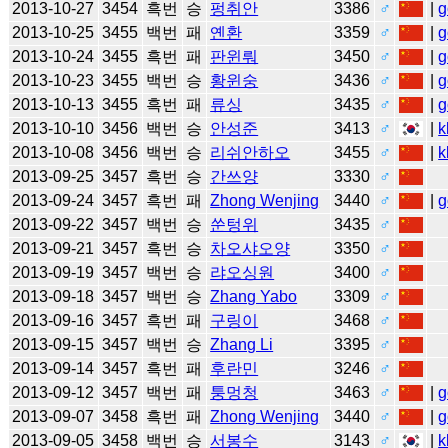
2013-10-27
3454
흑번
승
펑취안
3386
♂
|
g
2013-10-25
3455
백번
패
옌환
3359
♂
|
g
2013-10-24
3455
흑번
패
판윈뤄
3450
♂
|
g
2013-10-23
3455
백번
승
황윈숭
3436
♂
|
g
2013-10-13
3455
흑번
패
류싱
3435
♂
|
g
2013-10-10
3456
백번
승
안성준
3413
♂
|
k
2013-10-08
3456
백번
승
리쉬안하오
3455
♂
|
k
2013-09-25
3457
흑번
승
간쓰양
3330
♂
2013-09-24
3457
흑번
패
Zhong Wenjing
3440
♂
|
g
2013-09-22
3457
백번
승
쑨텅위
3435
♂
2013-09-21
3457
흑번
승
차오샤오양
3350
♂
2013-09-19
3457
백번
승
랴오싱원
3400
♂
2013-09-18
3457
백번
승
Zhang Yabo
3309
♂
2013-09-16
3457
흑번
패
구링이
3468
♂
2013-09-15
3457
백번
승
Zhang Li
3395
♂
2013-09-14
3457
흑번
패
후란민
3246
♂
2013-09-12
3457
백번
패
퉁멍청
3463
♂
|
g
2013-09-07
3458
흑번
패
Zhong Wenjing
3440
♂
|
g
2013-09-05
3458
백번
승
서봉수
3143
♂
|
k