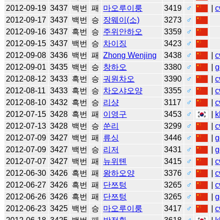
2012-09-19
3437
백번
패
마오루이룽
3419
♂
|
c
2012-09-17
3437
백번
승
장웨이(소)
3273
♂
2012-09-16
3437
흑번
승
주위안하오
3359
♂
2012-09-15
3437
백번
승
차이징
3423
♂
2012-09-08
3436
백번
패
Zhong Wenjing
3438
♂
|
c
2012-09-01
3435
백번
승
창하오
3380
♂
|
g
2012-08-12
3433
흑번
승
궈원차오
3390
♂
|
c
2012-08-11
3433
흑번
승
차오샤오양
3355
♂
|
c
2012-08-10
3432
흑번
승
리샹
3117
♂
|
c
2012-07-15
3428
흑번
패
이영구
3453
♂
|
k
2012-07-13
3428
백번
승
쑨리
3299
♂
|
c
2012-07-09
3427
백번
패
류싱
3446
♂
|
g
2012-07-09
3427
백번
승
리저
3431
♂
|
g
2012-07-07
3427
백번
패
뉴위톈
3415
♂
|
c
2012-06-30
3426
흑번
패
왕하오양
3376
♂
|
c
2012-06-27
3426
흑번
패
단쯔텅
3265
♂
|
c
2012-06-26
3426
흑번
패
단쯔텅
3265
♂
|
g
2012-06-23
3425
백번
승
마오루이룽
3417
♂
|
c