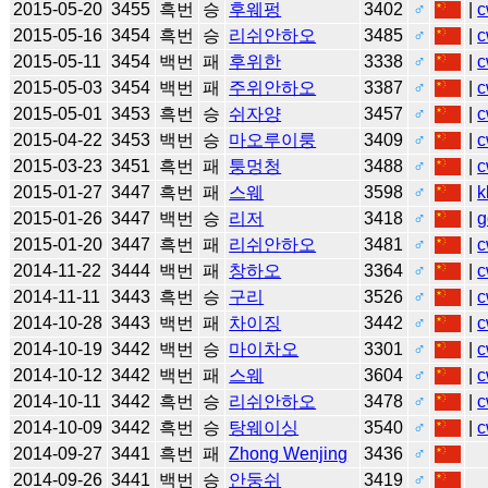
2015-05-20
3455
흑번
승
후웨펑
3402
♂
|
c
2015-05-16
3454
흑번
승
리쉬안하오
3485
♂
|
c
2015-05-11
3454
백번
패
후위한
3338
♂
|
c
2015-05-03
3454
백번
패
주위안하오
3387
♂
|
c
2015-05-01
3453
흑번
승
쉬자양
3457
♂
|
c
2015-04-22
3453
백번
승
마오루이룽
3409
♂
|
c
2015-03-23
3451
흑번
패
퉁멍청
3488
♂
|
c
2015-01-27
3447
흑번
패
스웨
3598
♂
|
k
2015-01-26
3447
백번
승
리저
3418
♂
|
g
2015-01-20
3447
흑번
패
리쉬안하오
3481
♂
|
c
2014-11-22
3444
백번
패
창하오
3364
♂
|
c
2014-11-11
3443
흑번
승
구리
3526
♂
|
c
2014-10-28
3443
백번
패
차이징
3442
♂
|
c
2014-10-19
3442
백번
승
마이차오
3301
♂
|
c
2014-10-12
3442
백번
패
스웨
3604
♂
|
c
2014-10-11
3442
흑번
승
리쉬안하오
3478
♂
|
c
2014-10-09
3442
흑번
승
탕웨이싱
3540
♂
|
c
2014-09-27
3441
흑번
패
Zhong Wenjing
3436
♂
2014-09-26
3441
백번
승
안둥쉬
3419
♂