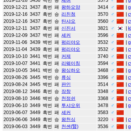
2019-12-28
3436
백번
승
셰허
3373
♂
|
g
2019-12-21
3437
흑번
패
왕하오양
3414
♂
|
g
2019-12-16
3437
흑번
승
리친청
3570
♂
|
c
2019-12-16
3437
흑번
승
탄샤오
3560
♂
|
c
2019-12-11
3437
흑번
패
신진서
3821
♂
|
k
2019-12-09
3437
백번
패
셰커
3596
♂
|
c
2019-11-06
3439
백번
패
펑리야오
3532
♂
|
g
2019-11-04
3439
흑번
패
펑리야오
3532
♂
|
c
2019-10-10
3441
백번
패
커제
3740
♂
|
c
2019-10-07
3441
흑번
패
리웨이칭
3594
♂
|
c
2019-10-05
3441
백번
승
왕싱하오
3468
♂
|
g
2019-08-26
3445
백번
승
류싱
3396
♂
|
c
2019-08-24
3445
백번
패
판인
3514
♂
|
c
2019-08-12
3446
흑번
승
장창
3348
♂
|
c
2019-08-10
3446
백번
승
천정쉰
3368
♂
|
c
2019-06-10
3449
백번
패
투샤오위
3478
♂
|
g
2019-06-07
3449
흑번
패
셰커
3583
♂
2019-06-06
3449
흑번
승
왕천싱
3220
♀
|
c
2019-06-03
3449
흑번
패
천셴(賢)
3536
♂
|
g