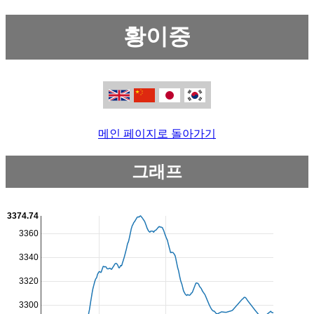
황이중
메인 페이지로 돌아가기
그래프
3374.74
3360
3340
3320
3300