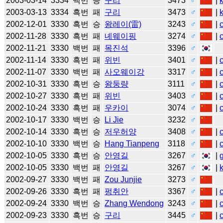
2003-03-14
3334
백번
승
구리
3473
♂
|
2003-03-13
3334
흑번
패
구리
3473
♂
|
2002-12-01
3330
흑번
승
왕레이(雷)
3243
♂
|
2002-11-28
3330
흑번
패
녜웨이핑
3274
♂
|
2002-11-21
3330
백번
패
목진석
3396
♂
2002-11-14
3330
흑번
패
위빈
3401
♂
|
2002-11-07
3330
백번
패
사오웨이강
3317
♂
|
2002-10-31
3330
흑번
승
왕둥량
3111
♂
|
2002-10-27
3330
흑번
패
위빈
3403
♂
|
2002-10-24
3330
흑번
패
우카이
3074
♂
|
2002-10-17
3330
백번
승
Li Jie
3232
♂
2002-10-14
3330
흑번
승
저우허양
3408
♂
|
2002-10-10
3330
백번
승
Hang Tianpeng
3118
♂
|
2002-10-05
3330
흑번
승
안영길
3267
♂
|
2002-10-05
3330
백번
패
안영길
3267
♂
|
2002-09-27
3330
백번
패
Zou Junjie
3273
♂
2002-09-26
3330
흑번
패
펑취안
3367
♂
|
2002-09-24
3330
백번
승
Zhang Wendong
3243
♂
|
2002-09-23
3330
흑번
승
구리
3445
♂
|