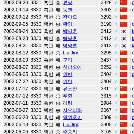
2002-09-20
3331
흑번
승
류싱
3328
♂
|
2002-09-14
3330
흑번
패
둥옌
3303
♂
|
2002-09-12
3330
백번
승
왕야오
3292
♂
2002-09-05
3330
백번
승
왕양
3190
♂
|
2002-08-24
3330
흑번
패
박영훈
3412
♂
|
2002-08-23
3330
백번
승
박영훈
3412
♂
|
2002-08-21
3330
흑번
패
박영훈
3412
♂
|
2002-08-12
3330
백번
승
Liu Jing
3295
♂
|
2002-08-09
3330
흑번
패
구리
3437
♂
|
2002-08-07
3330
백번
승
천야오예
3252
♂
|
2002-08-05
3330
흑번
패
위빈
3404
♂
|
2002-07-22
3330
흑번
패
위빈
3404
♂
2002-07-17
3330
백번
패
류스전
3311
♂
|
2002-07-12
3330
백번
승
추쥔
3315
♂
|
2002-07-11
3330
흑번
승
리량
2984
♂
|
2002-06-27
3330
백번
승
자오싱화
3067
♂
|
2002-06-20
3330
흑번
패
왕위후이
3309
♂
|
2002-06-13
3330
흑번
패
Liu Jing
3300
♂
|
2002-06-06
3330
백번
승
주쑹리
3165
♂
|