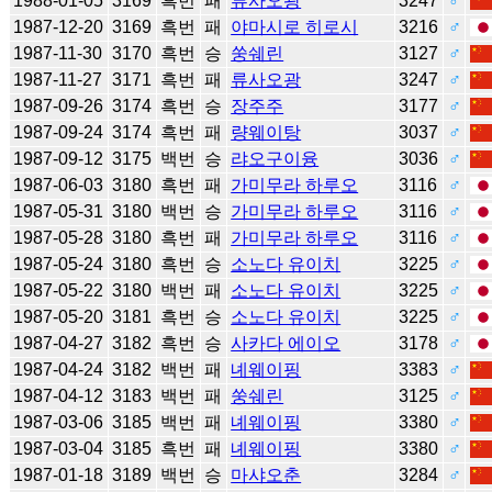
1988-01-05
3169
흑번
패
류사오광
3247
♂
1987-12-20
3169
흑번
패
야마시로 히로시
3216
♂
1987-11-30
3170
흑번
승
쑹쉐린
3127
♂
1987-11-27
3171
흑번
패
류사오광
3247
♂
1987-09-26
3174
흑번
승
장주주
3177
♂
1987-09-24
3174
흑번
패
량웨이탕
3037
♂
1987-09-12
3175
백번
승
랴오구이융
3036
♂
1987-06-03
3180
흑번
패
가미무라 하루오
3116
♂
1987-05-31
3180
백번
승
가미무라 하루오
3116
♂
1987-05-28
3180
흑번
패
가미무라 하루오
3116
♂
1987-05-24
3180
흑번
승
소노다 유이치
3225
♂
1987-05-22
3180
백번
패
소노다 유이치
3225
♂
1987-05-20
3181
흑번
승
소노다 유이치
3225
♂
1987-04-27
3182
흑번
승
사카다 에이오
3178
♂
1987-04-24
3182
백번
패
녜웨이핑
3383
♂
1987-04-12
3183
백번
패
쑹쉐린
3125
♂
1987-03-06
3185
백번
패
녜웨이핑
3380
♂
1987-03-04
3185
흑번
패
녜웨이핑
3380
♂
1987-01-18
3189
백번
승
마샤오춘
3284
♂