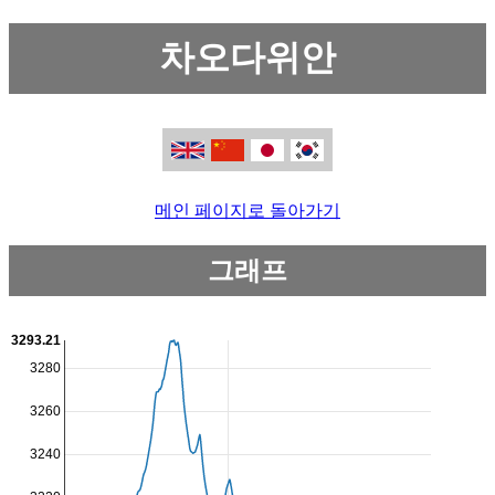
차오다위안
메인 페이지로 돌아가기
그래프
3293.21
3280
3260
3240