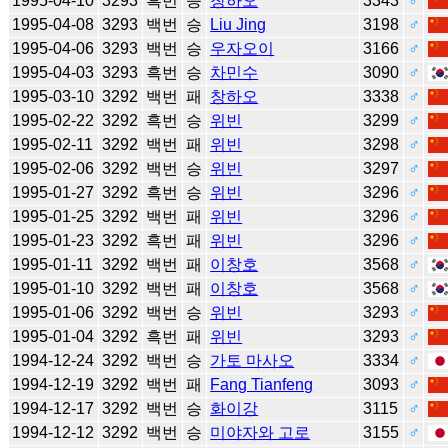
1995-04-10
3293
흑번
승
창하오
3343
♂
1995-04-08
3293
백번
승
Liu Jing
3198
♂
1995-04-06
3293
백번
승
우자오이
3166
♂
1995-04-03
3293
흑번
승
차민수
3090
♂
1995-03-10
3292
백번
패
창하오
3338
♂
1995-02-22
3292
흑번
승
위빈
3299
♂
1995-02-11
3292
백번
패
위빈
3298
♂
1995-02-06
3292
백번
승
위빈
3297
♂
1995-01-27
3292
흑번
승
위빈
3296
♂
1995-01-25
3292
백번
패
위빈
3296
♂
1995-01-23
3292
흑번
패
위빈
3296
♂
1995-01-11
3292
백번
패
이창호
3568
♂
1995-01-10
3292
백번
패
이창호
3568
♂
1995-01-06
3292
백번
승
위빈
3293
♂
1995-01-04
3292
흑번
패
위빈
3293
♂
1994-12-24
3292
백번
승
가토 마사오
3334
♂
1994-12-19
3292
백번
패
Fang Tianfeng
3093
♂
1994-12-17
3292
백번
승
화이강
3115
♂
1994-12-12
3292
백번
승
미야자와 고로
3155
♂