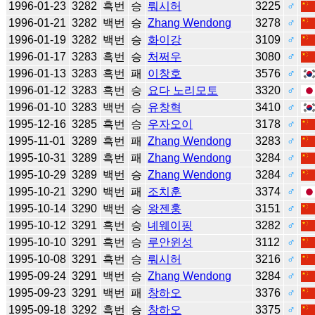
1996-01-23
3282
흑번
승
뤄시허
3225
♂
1996-01-21
3282
백번
승
Zhang Wendong
3278
♂
1996-01-19
3282
백번
승
화이강
3109
♂
1996-01-17
3283
흑번
승
처쩌우
3080
♂
1996-01-13
3283
흑번
패
이창호
3576
♂
1996-01-12
3283
흑번
승
요다 노리모토
3320
♂
1996-01-10
3283
백번
승
유창혁
3410
♂
1995-12-16
3285
흑번
승
우자오이
3178
♂
1995-11-01
3289
흑번
패
Zhang Wendong
3283
♂
1995-10-31
3289
흑번
패
Zhang Wendong
3284
♂
1995-10-29
3289
백번
승
Zhang Wendong
3284
♂
1995-10-21
3290
백번
패
조치훈
3374
♂
1995-10-14
3290
백번
승
왕젠훙
3151
♂
1995-10-12
3291
흑번
승
녜웨이핑
3282
♂
1995-10-10
3291
흑번
승
루안윈성
3112
♂
1995-10-08
3291
흑번
승
뤄시허
3216
♂
1995-09-24
3291
백번
승
Zhang Wendong
3284
♂
1995-09-23
3291
백번
패
창하오
3376
♂
1995-09-18
3292
흑번
승
창하오
3375
♂