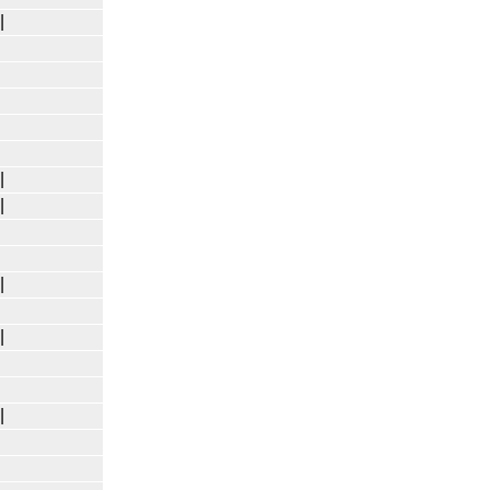
|
|
|
|
|
|