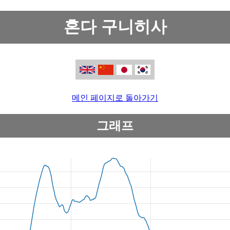
혼다 구니히사
메인 페이지로 돌아가기
그래프