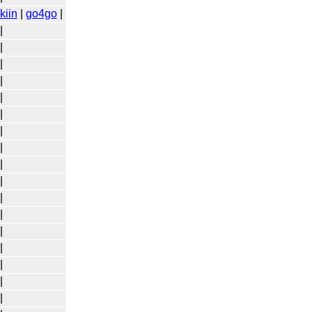
kiin
|
go4go
|
|
|
|
|
|
|
|
|
|
|
|
|
|
|
|
|
|