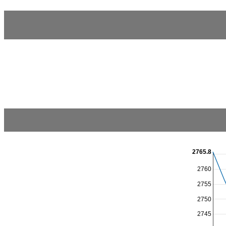
2765.8
2760
2755
2750
2745