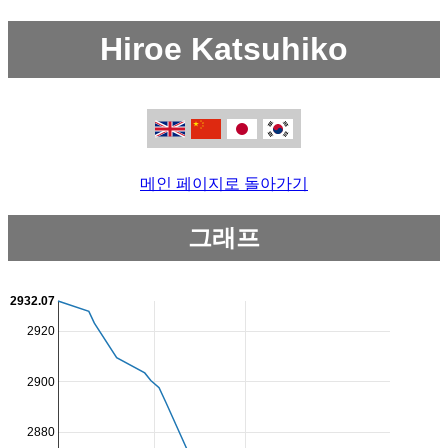
Hiroe Katsuhiko
메인 페이지로 돌아가기
그래프
2932.07
2920
2900
2880