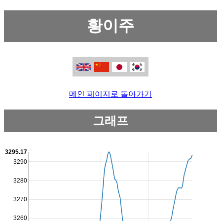
황이주
메인 페이지로 돌아가기
그래프
3295.17
3290
3280
3270
3260