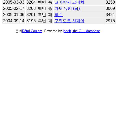
2005-03-03
3204
백번
승
고바야시 고이치
3250
2005-02-17
3203
백번
승
가토 유키 (남)
3009
2005-01-06
3201
흑번
패
장쉬
3421
2004-09-14
3195
흑번
패
구와모토 신페이
2975
문의
Rémi Coulom
. Powered by
joedb, the C++ database
.