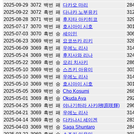
2025-09-29
3072
백번
패
다카오 마리
28
2025-09-22
3072
흑번
패
다나카 노부유키
31
2025-08-28
3071
백번
패
후지타 아키히코
32
2025-07-17
3070
백번
패
호시아이 시호
30
2025-07-03
3070
흑번
승
셰이민
30
2025-06-23
3069
백번
패
요코쓰카 리키
32
2025-06-09
3069
흑번
패
우에노 리사
31
2025-05-24
3069
백번
패
후지사와 리나
32
2025-05-22
3069
흑번
승
모리 치사키
28
2025-05-10
3069
백번
승
스즈키 아유미
30
2025-05-10
3069
백번
패
우에노 리사
31
2025-05-10
3069
백번
승
호시아이 시호
30
2025-05-05
3069
백번
승
Cho Kosumi
26
2025-05-01
3069
흑번
승
Okuda Aya
29
2025-04-25
3069
흑번
패
야나기하라 사키(栁原咲輝)
29
2025-04-21
3069
흑번
패
우에노 리사
31
2025-04-14
3069
흑번
승
다카나시 세이겐
28
2025-04-03
3069
백번
승
Saga Shuntaro
28