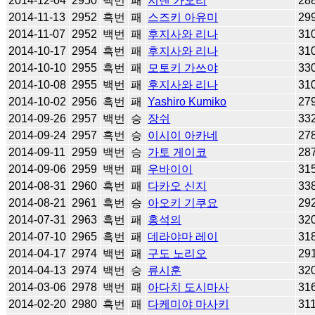
2014-12-04
2950
백번
패
지넨 가오리
28
2014-11-13
2952
흑번
패
스즈키 아유미
29
2014-11-07
2952
백번
패
후지사와 리나
31
2014-10-17
2954
흑번
패
후지사와 리나
31
2014-10-10
2955
흑번
패
모토키 가쓰야
33
2014-10-08
2955
백번
패
후지사와 리나
31
2014-10-02
2956
흑번
패
Yashiro Kumiko
27
2014-09-26
2957
백번
승
장쉬
33
2014-09-24
2957
흑번
승
이시이 아카네
27
2014-09-11
2959
백번
승
가토 게이코
28
2014-09-06
2959
백번
패
우바이이
31
2014-08-31
2960
흑번
패
다카오 신지
33
2014-08-21
2961
흑번
승
아오키 기쿠요
29
2014-07-31
2963
흑번
패
홍석의
32
2014-07-10
2965
흑번
패
데라야마 레이
31
2014-04-17
2974
백번
패
구도 노리오
29
2014-04-13
2974
백번
승
류시훈
32
2014-03-06
2978
백번
패
아다치 도시마사
31
2014-02-20
2980
흑번
패
다케미야 마사키
31