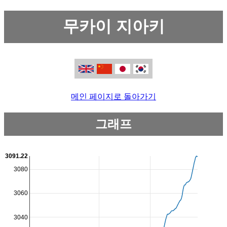
무카이 지아키
메인 페이지로 돌아가기
그래프
3091.22
3080
3060
3040