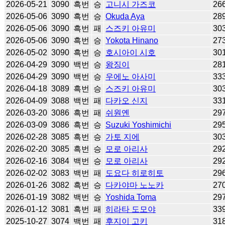
2026-05-21
3090
흑번
승
고니시 가즈코
26
2026-05-06
3090
흑번
승
Okuda Aya
28
2026-05-06
3090
흑번
패
스즈키 아유미
30
2026-05-06
3090
흑번
승
Yokota Hinano
27
2026-05-02
3090
흑번
승
호시아이 시호
30
2026-04-29
3090
백번
승
왕징이
28
2026-04-29
3090
백번
승
우에노 아사미
33
2026-04-18
3089
흑번
승
스즈키 아유미
30
2026-04-09
3088
백번
패
다카오 신지
33
2026-03-20
3086
흑번
패
쉬원옌
29
2026-03-09
3086
흑번
승
Suzuki Yoshimichi
29
2026-02-28
3085
흑번
승
가토 지에
30
2026-02-20
3085
흑번
승
모로 아리사
29
2026-02-16
3084
백번
승
모로 아리사
29
2026-02-02
3083
백번
패
도요다 히로히토
29
2026-01-26
3082
흑번
승
다카야마 노노카
27
2026-01-19
3082
백번
승
Yoshida Toma
29
2026-01-12
3081
흑번
패
히라타 도모야
33
2025-10-27
3074
백번
패
후지이 고키
31