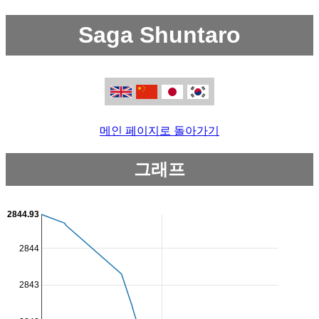
Saga Shuntaro
메인 페이지로 돌아가기
그래프
2844.93
2844
2843