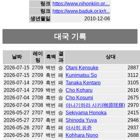
링크
https://www.nihonkiin.or....
링크
https://www.baduk.or.kr/r...
생년월일
2010-12-06
대국 기록
레이
결
날짜
흑백
상대
팅
과
2026-07-15
2709
백번
승
Otani Kensuke
2887
2026-07-15
2709
흑번
패
Kunimatsu So
3112
2026-07-14
2709
흑번
패
Tanaka Kentaro
3105
2026-07-14
2709
백번
승
Cho Koharu
2616
2026-07-04
2708
흑번
승
Cho Kosumi
2675
2026-07-04
2708
백번
패
야나기하라 사키(栁原咲輝)
2970
2026-05-27
2707
백번
승
Sekiyama Honoka
2415
2026-05-27
2707
흑번
패
Shinoda Yuya
2946
2026-05-26
2707
흑번
패
아사히 유쥰
2937
2026-05-26
2707
백번
패
Kohhara Nono
2688