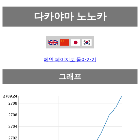
다카야마 노노카
메인 페이지로 돌아가기
그래프
2709.24
2708
2706
2704
2702