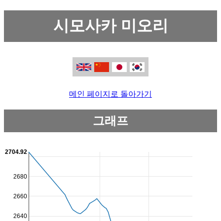
시모사카 미오리
메인 페이지로 돌아가기
그래프
2704.92
2680
2660
2640