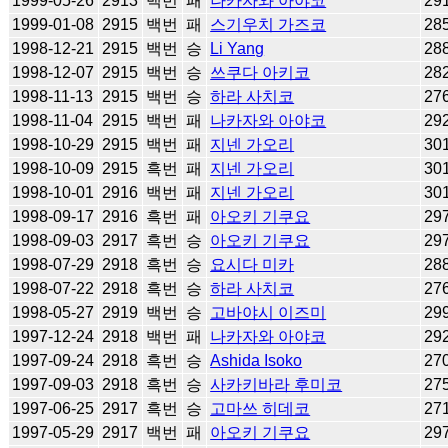
1999-05-26
2913
백번
패
나카자와 아야코
29
1999-01-08
2915
백번
패
스기우치 가즈코
28
1998-12-21
2915
백번
승
Li Yang
28
1998-12-07
2915
백번
승
쓰쿠다 아키코
28
1998-11-13
2915
백번
승
하라 사치코
27
1998-11-04
2915
백번
패
나카자와 아야코
29
1998-10-29
2915
백번
패
지넨 가오리
30
1998-10-09
2915
흑번
패
지넨 가오리
30
1998-10-01
2916
백번
패
지넨 가오리
30
1998-09-17
2916
흑번
패
아오키 기쿠요
29
1998-09-03
2917
흑번
승
아오키 기쿠요
29
1998-07-29
2918
흑번
승
요시다 미카
28
1998-07-22
2918
흑번
승
하라 사치코
27
1998-05-27
2919
백번
승
고바야시 이즈미
29
1997-12-24
2918
백번
패
나카자와 아야코
29
1997-09-24
2918
흑번
승
Ashida Isoko
27
1997-09-03
2918
흑번
승
사카키바라 후미코
27
1997-06-25
2917
흑번
승
고마쓰 히데코
27
1997-05-29
2917
백번
패
아오키 기쿠요
29