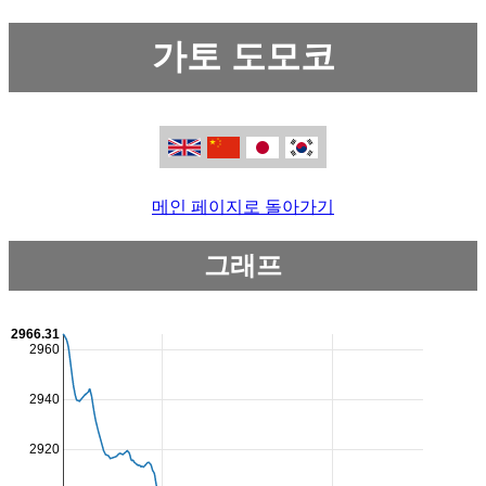
가토 도모코
메인 페이지로 돌아가기
그래프
2966.31
2960
2940
2920