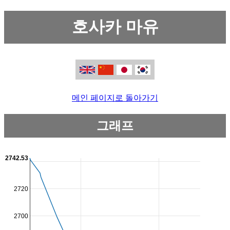
호사카 마유
메인 페이지로 돌아가기
그래프
2742.53
2720
2700