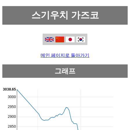
스기우치 가즈코
메인 페이지로 돌아가기
그래프
3038.65
3000
2950
2900
2850