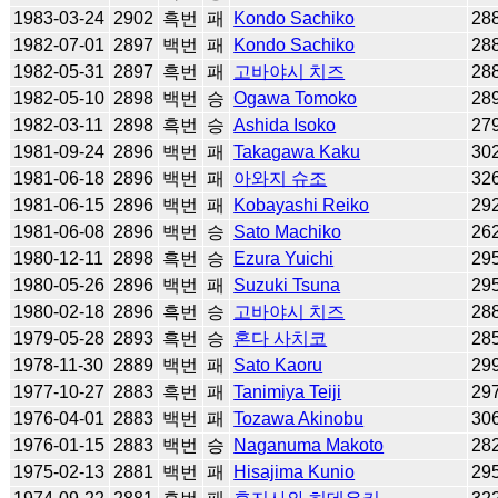
1983-03-24
2902
흑번
패
Kondo Sachiko
28
1982-07-01
2897
백번
패
Kondo Sachiko
28
1982-05-31
2897
흑번
패
고바야시 치즈
28
1982-05-10
2898
백번
승
Ogawa Tomoko
28
1982-03-11
2898
흑번
승
Ashida Isoko
27
1981-09-24
2896
백번
패
Takagawa Kaku
30
1981-06-18
2896
백번
패
아와지 슈조
32
1981-06-15
2896
백번
패
Kobayashi Reiko
29
1981-06-08
2896
백번
승
Sato Machiko
26
1980-12-11
2898
흑번
승
Ezura Yuichi
29
1980-05-26
2896
백번
패
Suzuki Tsuna
29
1980-02-18
2896
흑번
승
고바야시 치즈
28
1979-05-28
2893
흑번
승
혼다 사치코
28
1978-11-30
2889
백번
패
Sato Kaoru
29
1977-10-27
2883
흑번
패
Tanimiya Teiji
29
1976-04-01
2883
백번
패
Tozawa Akinobu
30
1976-01-15
2883
백번
승
Naganuma Makoto
28
1975-02-13
2881
백번
패
Hisajima Kunio
29