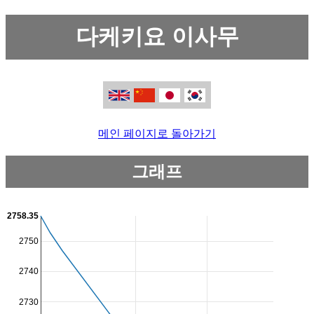
다케키요 이사무
메인 페이지로 돌아가기
그래프
2758.35
2750
2740
2730