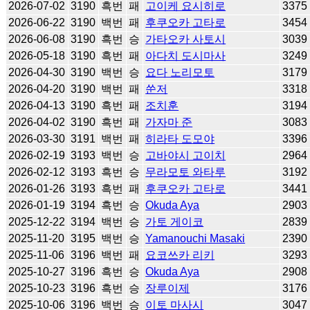
2026-07-02
3190
흑번
패
고이케 요시히로
3375
2026-06-22
3190
백번
패
후쿠오카 고타로
3454
2026-06-08
3190
흑번
승
가타오카 사토시
3039
2026-05-18
3190
흑번
패
아다치 도시마사
3249
2026-04-30
3190
백번
승
요다 노리모토
3179
2026-04-20
3190
백번
패
쑨저
3318
2026-04-13
3190
흑번
패
조치훈
3194
2026-04-02
3190
흑번
패
가자마 준
3083
2026-03-30
3191
백번
패
히라타 도모야
3396
2026-02-19
3193
백번
승
고바야시 고이치
2964
2026-02-12
3193
흑번
승
무라모토 와타루
3192
2026-01-26
3193
흑번
패
후쿠오카 고타로
3441
2026-01-19
3194
흑번
승
Okuda Aya
2903
2025-12-22
3194
백번
승
가토 게이코
2839
2025-11-20
3195
백번
승
Yamanouchi Masaki
2390
2025-11-06
3196
백번
패
요코쓰카 리키
3293
2025-10-27
3196
흑번
승
Okuda Aya
2908
2025-10-23
3196
흑번
승
장루이제
3176
2025-10-06
3196
백번
승
이토 마사시
3047