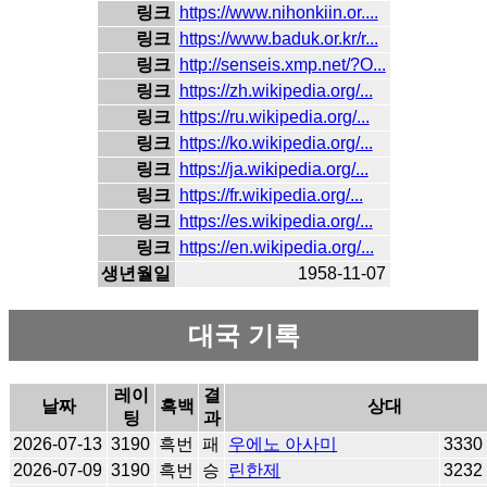
링크
https://www.nihonkiin.or....
링크
https://www.baduk.or.kr/r...
링크
http://senseis.xmp.net/?O...
링크
https://zh.wikipedia.org/...
링크
https://ru.wikipedia.org/...
링크
https://ko.wikipedia.org/...
링크
https://ja.wikipedia.org/...
링크
https://fr.wikipedia.org/...
링크
https://es.wikipedia.org/...
링크
https://en.wikipedia.org/...
생년월일
1958-11-07
대국 기록
레이
결
날짜
흑백
상대
팅
과
2026-07-13
3190
흑번
패
우에노 아사미
3330
2026-07-09
3190
흑번
승
린한제
3232