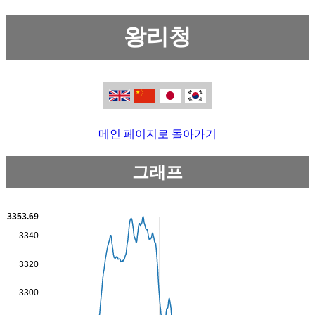
왕리청
메인 페이지로 돌아가기
그래프
3353.69
3340
3320
3300