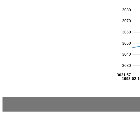
3080
3070
3060
3050
3040
3030
3021.57
1993-02-1