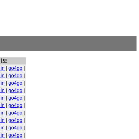
기보
iin
|
go4go
|
iin
|
go4go
|
iin
|
go4go
|
iin
|
go4go
|
iin
|
go4go
|
iin
|
go4go
|
iin
|
go4go
|
iin
|
go4go
|
iin
|
go4go
|
iin
|
go4go
|